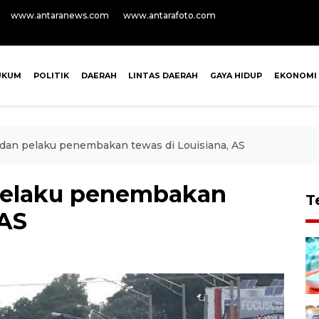
www.antaranews.com
www.antarafoto.com
UKUM
POLITIK
DAERAH
LINTAS DAERAH
GAYA HIDUP
EKONOMI
dan pelaku penembakan tewas di Louisiana, AS
pelaku penembakan
T
 AS