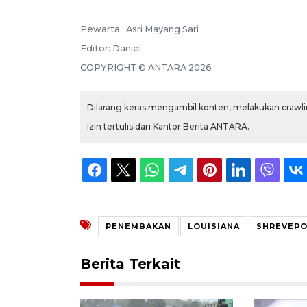
Pewarta :
Asri Mayang Sari
Editor:
Daniel
COPYRIGHT ©
ANTARA
2026
Dilarang keras mengambil konten, melakukan crawlin
izin tertulis dari Kantor Berita ANTARA.
PENEMBAKAN
LOUISIANA
SHREVEP
Berita Terkait