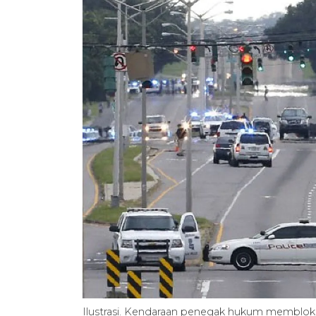
Ilustrasi. Kendaraan penegak hukum membloki