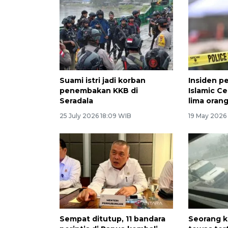
Suami istri jadi korban
Insiden p
penembakan KKB di
Islamic C
Seradala
lima oran
25 July 2026 18:09 WIB
19 May 2026
Sempat ditutup, 11 bandara
Seorang k