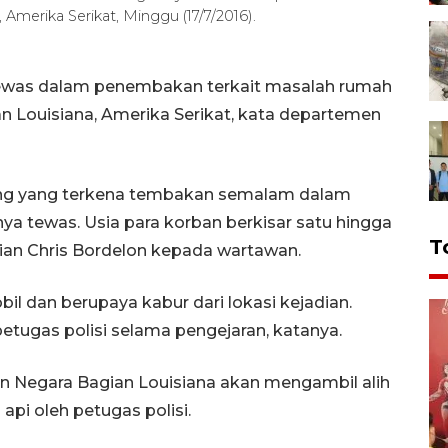
, Amerika Serikat, Minggu (17/7/2016).
ewas dalam penembakan terkait masalah rumah
n Louisiana, Amerika Serikat, kata departemen
orang yang terkena tembakan semalam dalam
nya tewas. Usia para korban berkisar satu hingga
T
lisian Chris Bordelon kepada wartawan.
 dan berupaya kabur dari lokasi kejadian.
etugas polisi selama pengejaran, katanya.
n Negara Bagian Louisiana akan mengambil alih
api oleh petugas polisi.