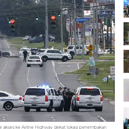
r akses ke Airline Highway dekat lokasi penembakan