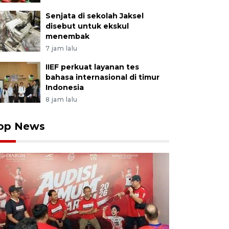
Senjata di sekolah Jaksel
disebut untuk ekskul
menembak
7 jam lalu
IIEF perkuat layanan tes
bahasa internasional di timur
Indonesia
8 jam lalu
op News