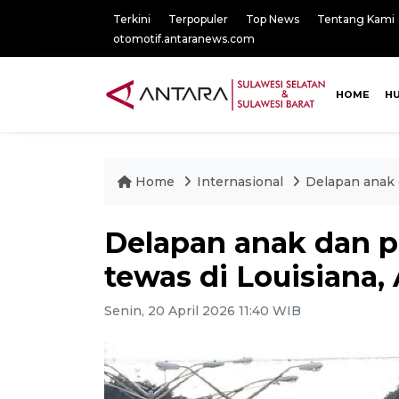
Terkini
Terpopuler
Top News
Tentang Kami
otomotif.antaranews.com
HOME
H
Home
Internasional
Delapan anak 
Delapan anak dan 
tewas di Louisiana,
Senin, 20 April 2026 11:40 WIB