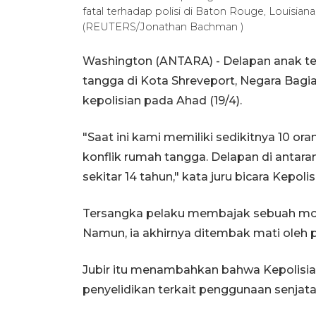
fatal terhadap polisi di Baton Rouge, Louisiana
(REUTERS/Jonathan Bachman )
Washington (ANTARA) - Delapan anak t
tangga di Kota Shreveport, Negara Bagia
kepolisian pada Ahad (19/4).
"Saat ini kami memiliki sedikitnya 10 
konflik rumah tangga. Delapan di antara
sekitar 14 tahun," kata juru bicara Kepo
Tersangka pelaku membajak sebuah mobil
Namun, ia akhirnya ditembak mati oleh p
Jubir itu menambahkan bahwa Kepolisia
penyelidikan terkait penggunaan senjata 