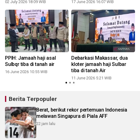
02 July 2026 18:09 WIB
17 June 2026 16:07 WIB
PPIH: Jamaah haji asal
Debarkasi Makassar, dua
Sulbqr tiba di tanah air
kloter jamaah haji Sulbar
tiba di tanah Air
16 June 2026 10:55 WIB
11 June 2026 5:21 WIB
Berita Terpopuler
Berat, berikut rekor pertemuan Indonesia
melawan Singapura di Piala AFF
22 jam lalu