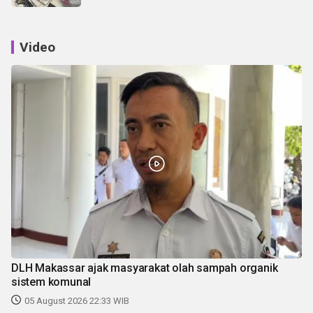
Video
DLH Makassar ajak masyarakat olah sampah organik
sistem komunal
05 August 2026 22:33 WIB