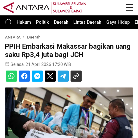
Hukum
Politik
Daerah
Lintas Daerah
Gaya Hidup
E
ANTARA
Daerah
PPIH Embarkasi Makassar bagikan uang
saku Rp3,4 juta bagi JCH
Selasa, 21 April 2026 17:20 WIB