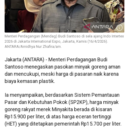
Menteri Perdagangan (Mendag) Budi Santoso di sela ajang Indo Intertex
2026 di Jakarta International Expo, Jakarta, Kamis (16/4/2026).
ANTARA/Arnidhya Nur Zhafira/am.
Jakarta (ANTARA) - Menteri Perdagangan Budi
Santoso menegaskan pasokan minyak goreng aman
dan mencukupi, meski harga di pasaran naik karena
biaya kemasan plastik.
Ia menyampaikan, berdasarkan Sistem Pemantauan
Pasar dan Kebutuhan Pokok (SP2KP), harga minyak
goreng rakyat merek Minyakita berada di kisaran
Rp15.900 per liter, di atas harga eceran tertinggi
(HET) yang ditetapkan pemerintah Rp15.700 per liter.