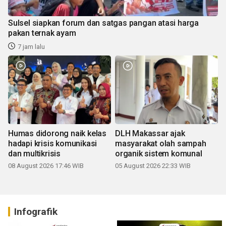
Sulsel siapkan forum dan satgas pangan atasi harga
pakan ternak ayam
7 jam lalu
Humas didorong naik kelas
DLH Makassar ajak
hadapi krisis komunikasi
masyarakat olah sampah
dan multikrisis
organik sistem komunal
08 August 2026 17:46 WIB
05 August 2026 22:33 WIB
Infografik