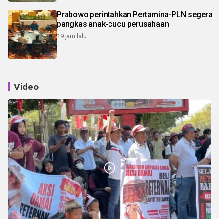
Prabowo perintahkan Pertamina-PLN segera
pangkas anak-cucu perusahaan
19 jam lalu
Video