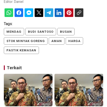
Editor:
Daniel
Tags:
MENDAG
BUDI SANTOSO
BUSAN
STOK MINYAK GORENG
AMAN
HARGA
PASTIK KEMASAN
Terkait