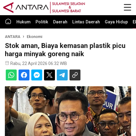
Hukum
Politik
Daerah
Lintas Daerah
Gaya Hidup
E
ANTARA
Ekonomi
Stok aman, Biaya kemasan plastik picu
harga minyak goreng naik
Rabu, 22 April 2026 06:32 WIB