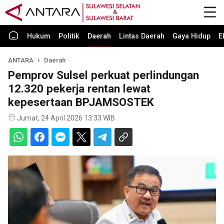
Hukum
Politik
Daerah
Lintas Daerah
Gaya Hidup
E
ANTARA
Daerah
Pemprov Sulsel perkuat perlindungan
12.320 pekerja rentan lewat
kepesertaan BPJAMSOSTEK
Jumat, 24 April 2026 13:33 WIB