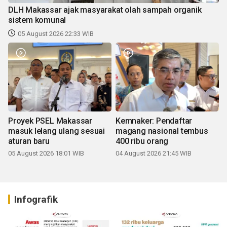
DLH Makassar ajak masyarakat olah sampah organik
sistem komunal
05 August 2026 22:33 WIB
Proyek PSEL Makassar
Kemnaker: Pendaftar
masuk lelang ulang sesuai
magang nasional tembus
aturan baru
400 ribu orang
05 August 2026 18:01 WIB
04 August 2026 21:45 WIB
Infografik