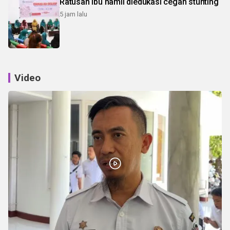
Ratusan ibu hamil diedukasi cegah stunting
5 jam lalu
Video