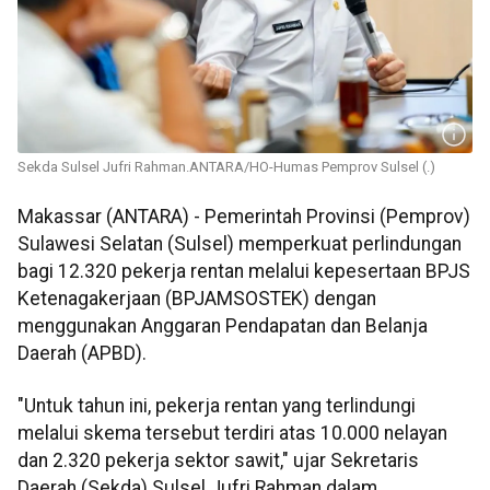
Sekda Sulsel Jufri Rahman.ANTARA/HO-Humas Pemprov Sulsel (.)
Makassar (ANTARA) - Pemerintah Provinsi (Pemprov)
Sulawesi Selatan (Sulsel) memperkuat perlindungan
bagi 12.320 pekerja rentan melalui kepesertaan BPJS
Ketenagakerjaan (BPJAMSOSTEK) dengan
menggunakan Anggaran Pendapatan dan Belanja
Daerah (APBD).
"Untuk tahun ini, pekerja rentan yang terlindungi
melalui skema tersebut terdiri atas 10.000 nelayan
dan 2.320 pekerja sektor sawit," ujar Sekretaris
Daerah (Sekda) Sulsel Jufri Rahman dalam