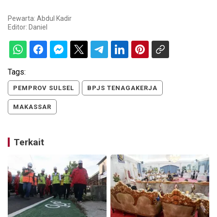
Pewarta: Abdul Kadir
Editor:
Daniel
Tags:
PEMPROV SULSEL
BPJS TENAGAKERJA
MAKASSAR
Terkait