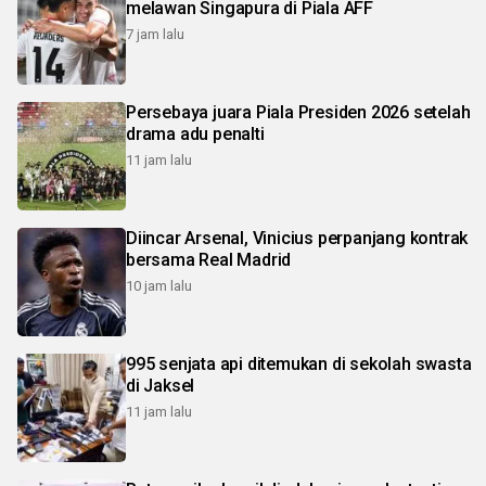
melawan Singapura di Piala AFF
7 jam lalu
Persebaya juara Piala Presiden 2026 setelah
drama adu penalti
11 jam lalu
Diincar Arsenal, Vinicius perpanjang kontrak
bersama Real Madrid
10 jam lalu
995 senjata api ditemukan di sekolah swasta
di Jaksel
11 jam lalu