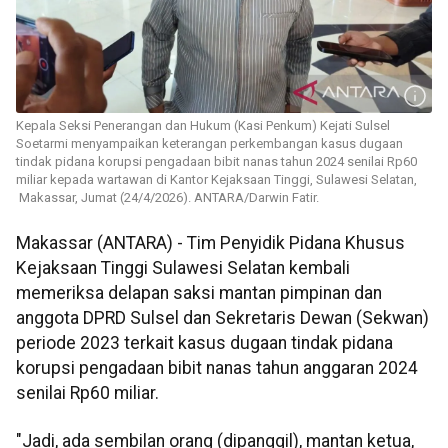
Kepala Seksi Penerangan dan Hukum (Kasi Penkum) Kejati Sulsel
Soetarmi menyampaikan keterangan perkembangan kasus dugaan
tindak pidana korupsi pengadaan bibit nanas tahun 2024 senilai Rp60
miliar kepada wartawan di Kantor Kejaksaan Tinggi, Sulawesi Selatan,
Makassar, Jumat (24/4/2026). ANTARA/Darwin Fatir.
Makassar (ANTARA) - Tim Penyidik Pidana Khusus
Kejaksaan Tinggi Sulawesi Selatan kembali
memeriksa delapan saksi mantan pimpinan dan
anggota DPRD Sulsel dan Sekretaris Dewan (Sekwan)
periode 2023 terkait kasus dugaan tindak pidana
korupsi pengadaan bibit nanas tahun anggaran 2024
senilai Rp60 miliar.
"Jadi, ada sembilan orang (dipanggil), mantan ketua,