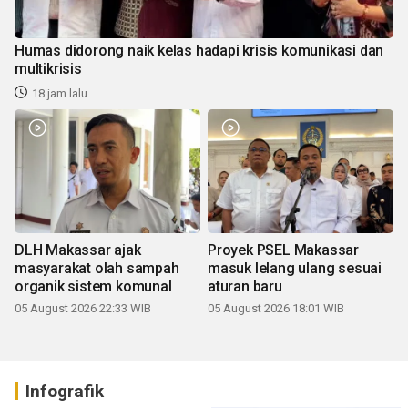
Humas didorong naik kelas hadapi krisis komunikasi dan
multikrisis
18 jam lalu
DLH Makassar ajak
Proyek PSEL Makassar
masyarakat olah sampah
masuk lelang ulang sesuai
organik sistem komunal
aturan baru
05 August 2026 22:33 WIB
05 August 2026 18:01 WIB
Infografik