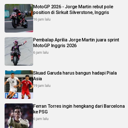
MotoGP 2026 - Jorge Martin rebut pole
position di Sirkuit Silverstone, Inggris
16 jam lalu
Pembalap Aprilia Jorge Martin juara sprint
MotoGP Inggris 2026
6 jam lalu
Skuad Garuda harus bangun hadapi Piala
Asia
19 jam lalu
Ferran Torres ingin hengkang dari Barcelona
ke PSG
6 jam lalu