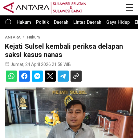
Hukum
Politik
Daerah
Lintas Daerah
Gaya Hidup
E
ANTARA
Hukum
Kejati Sulsel kembali periksa delapan
saksi kasus nanas
Jumat, 24 April 2026 21:58 WIB