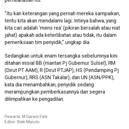
"Itu kan keterangan yang pernah mereka sampaikan,
tentu kita akan mendalami lagi. Intinya bahwa, yang
kita cari adalah 'mens rea' (pikiran bersalah atau niat
jahat) apakah ada keterlibatan atau tidak, itu dalam
pemeriksaan tim penyidik," ungkap dia.
Sedangkan untuk enam tersangka sebelumnya kini
ditahan inisial BB (mantan Pj Gubernur Sulsel), RM
(Dirut PT AAM), R (Dirut PTJAP), HS (Pendamping Pj
Gubernur), RRS (ASN Takalar), dan UN (ASN/PPK),
kata dia menambahkan, penyidik sedang
merampungkan pemberkasannya dan segera
dilimpahkan ke pengadilan.
Pewarta: M Darwin Fatir
Editor:
Riski Maruto