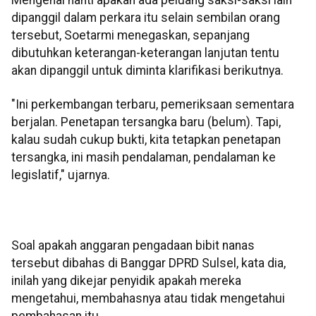
Mengenai nanti apakah ada peluang saksi-saksi lain
dipanggil dalam perkara itu selain sembilan orang
tersebut, Soetarmi menegaskan, sepanjang
dibutuhkan keterangan-keterangan lanjutan tentu
akan dipanggil untuk diminta klarifikasi berikutnya.
"Ini perkembangan terbaru, pemeriksaan sementara
berjalan. Penetapan tersangka baru (belum). Tapi,
kalau sudah cukup bukti, kita tetapkan penetapan
tersangka, ini masih pendalaman, pendalaman ke
legislatif," ujarnya.
Soal apakah anggaran pengadaan bibit nanas
tersebut dibahas di Banggar DPRD Sulsel, kata dia,
inilah yang dikejar penyidik apakah mereka
mengetahui, membahasnya atau tidak mengetahui
pembahasan itu.