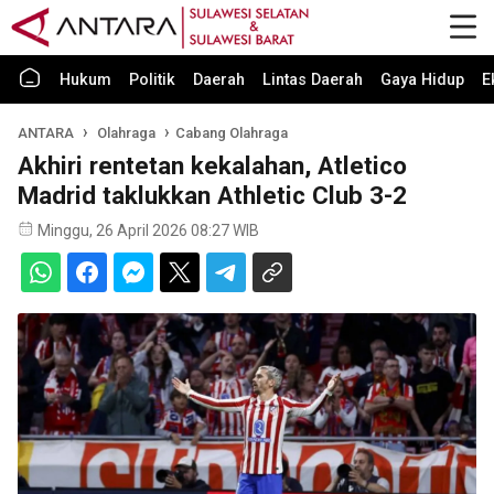
Hukum
Politik
Daerah
Lintas Daerah
Gaya Hidup
E
ANTARA
Olahraga
Cabang Olahraga
Akhiri rentetan kekalahan, Atletico
Madrid taklukkan Athletic Club 3-2
Minggu, 26 April 2026 08:27 WIB