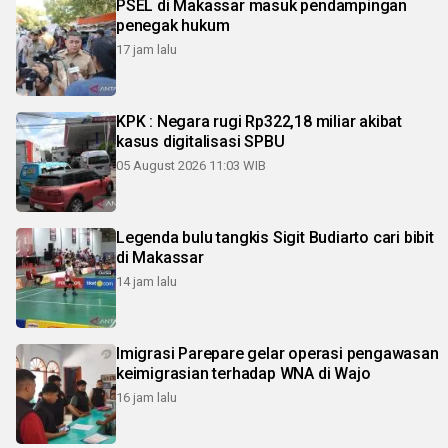
PSEL di Makassar masuk pendampingan
penegak hukum
17 jam lalu
KPK : Negara rugi Rp322,18 miliar akibat
kasus digitalisasi SPBU
05 August 2026 11:03 WIB
Legenda bulu tangkis Sigit Budiarto cari bibit
di Makassar
14 jam lalu
Imigrasi Parepare gelar operasi pengawasan
keimigrasian terhadap WNA di Wajo
16 jam lalu