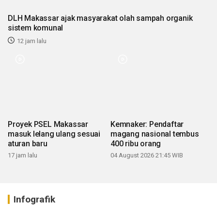
DLH Makassar ajak masyarakat olah sampah organik
sistem komunal
12 jam lalu
Proyek PSEL Makassar
Kemnaker: Pendaftar
masuk lelang ulang sesuai
magang nasional tembus
aturan baru
400 ribu orang
17 jam lalu
04 August 2026 21:45 WIB
Infografik