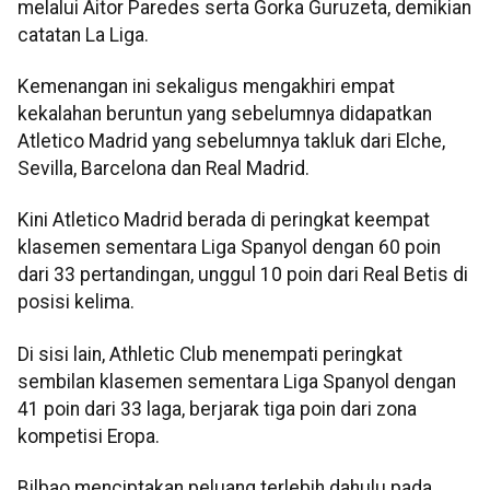
melalui Aitor Paredes serta Gorka Guruzeta, demikian
catatan La Liga.
Kemenangan ini sekaligus mengakhiri empat
kekalahan beruntun yang sebelumnya didapatkan
Atletico Madrid yang sebelumnya takluk dari Elche,
Sevilla, Barcelona dan Real Madrid.
Kini Atletico Madrid berada di peringkat keempat
klasemen sementara Liga Spanyol dengan 60 poin
dari 33 pertandingan, unggul 10 poin dari Real Betis di
posisi kelima.
Di sisi lain, Athletic Club menempati peringkat
sembilan klasemen sementara Liga Spanyol dengan
41 poin dari 33 laga, berjarak tiga poin dari zona
kompetisi Eropa.
Bilbao menciptakan peluang terlebih dahulu pada