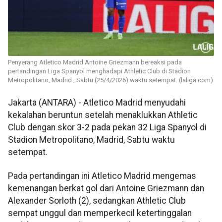
Penyerang Atletico Madrid Antoine Griezmann bereaksi pada
pertandingan Liga Spanyol menghadapi Athletic Club di Stadion
Metropolitano, Madrid , Sabtu (25/4/2026) waktu setempat. (laliga.com)
Jakarta (ANTARA) - Atletico Madrid menyudahi
kekalahan beruntun setelah menaklukkan Athletic
Club dengan skor 3-2 pada pekan 32 Liga Spanyol di
Stadion Metropolitano, Madrid, Sabtu waktu
setempat.
Pada pertandingan ini Atletico Madrid mengemas
kemenangan berkat gol dari Antoine Griezmann dan
Alexander Sorloth (2), sedangkan Athletic Club
sempat unggul dan memperkecil ketertinggalan