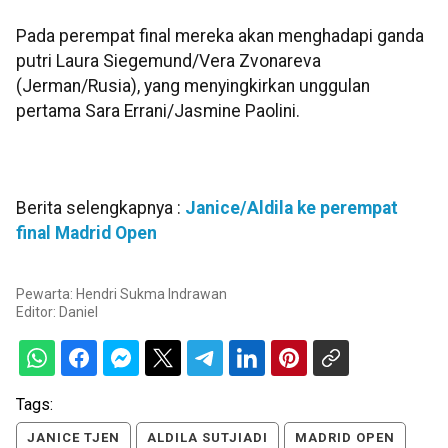
Pada perempat final mereka akan menghadapi ganda
putri Laura Siegemund/Vera Zvonareva
(Jerman/Rusia), yang menyingkirkan unggulan
pertama Sara Errani/Jasmine Paolini.
Berita selengkapnya :
Janice/Aldila ke perempat
final Madrid Open
Pewarta: Hendri Sukma Indrawan
Editor:
Daniel
Tags:
JANICE TJEN
ALDILA SUTJIADI
MADRID OPEN