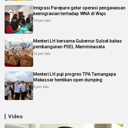
Imigrasi Parepare gelar operasi pengawasan
keimigrasian terhadap WNA di Wajo
19 jam lalu
Menteri LH bersama Gubernur Sulsel bahas
pembangunan PSEL Mamminasata
15 jam lalu
Menteri LH puji progres TPA Tamangapa
Makassar hentikan open dumping
8 jam lalu
Video