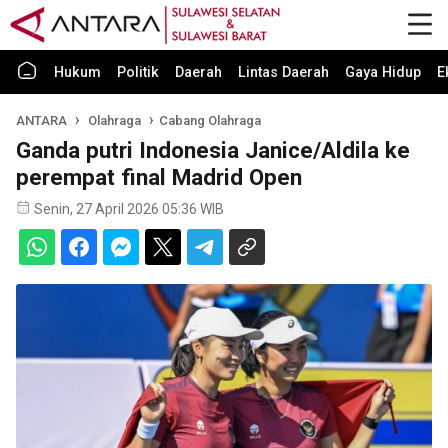
Hukum
Politik
Daerah
Lintas Daerah
Gaya Hidup
E
ANTARA
Olahraga
Cabang Olahraga
Ganda putri Indonesia Janice/Aldila ke
perempat final Madrid Open
Senin, 27 April 2026 05:36 WIB