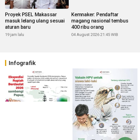
Proyek PSEL Makassar
Kemnaker: Pendaftar
masuk lelang ulang sesuai
magang nasional tembus
aturan baru
400 ribu orang
19 jam lalu
04 August 2026 21:45 WIB
Infografik