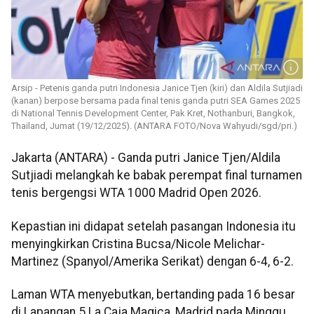
Arsip - Petenis ganda putri Indonesia Janice Tjen (kiri) dan Aldila Sutjiadi
(kanan) berpose bersama pada final tenis ganda putri SEA Games 2025
di National Tennis Development Center, Pak Kret, Nothanburi, Bangkok,
Thailand, Jumat (19/12/2025). (ANTARA FOTO/Nova Wahyudi/sgd/pri.)
Jakarta (ANTARA) - Ganda putri Janice Tjen/Aldila
Sutjiadi melangkah ke babak perempat final turnamen
tenis bergengsi WTA 1000 Madrid Open 2026.
Kepastian ini didapat setelah pasangan Indonesia itu
menyingkirkan Cristina Bucsa/Nicole Melichar-
Martinez (Spanyol/Amerika Serikat) dengan 6-4, 6-2.
Laman WTA menyebutkan, bertanding pada 16 besar
di Lapangan 5 La Caja Magica, Madrid pada Minggu