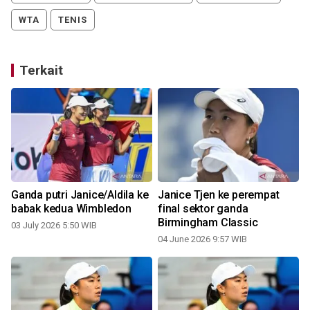
WTA
TENIS
Terkait
Ganda putri Janice/Aldila ke
Janice Tjen ke perempat
0
babak kedua Wimbledon
final sektor ganda
Birmingham Classic
03 July 2026 5:50 WIB
04 June 2026 9:57 WIB