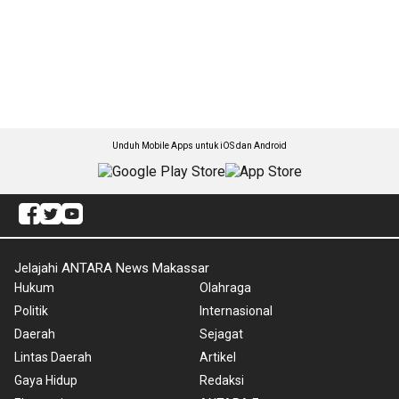
Unduh Mobile Apps untuk iOS dan Android
Jelajahi ANTARA News Makassar
Hukum
Olahraga
Politik
Internasional
Daerah
Sejagat
Lintas Daerah
Artikel
Gaya Hidup
Redaksi