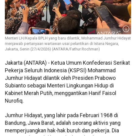
Menteri LH/Kepala BPLH yang baru dilantik, Mohammad Jumhur Hidayat
menjawab pertanyaan wartawan usai pelantikan di Istana Negara,
Jakarta, Senin (27/4/2026) (ANTARA/Fathur Rochman)
Jakarta (ANTARA) - Ketua Umum Konfederasi Serikat
Pekerja Seluruh Indonesia (KSPSI) Mohammad
Jumhur Hidayat dilantik oleh Presiden Prabowo
Subianto sebagai Menteri Lingkungan Hidup di
Kabinet Merah Putih, menggantikan Hanif Faisol
Nurofiq.
Jumhur Hidayat, yang lahir pada Februari 1968 di
Bandung, Jawa Barat, adalah seorang aktivis yang
memperjuangkan hak-hak buruh dan pekerja. Dia