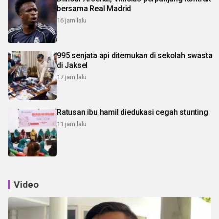
bersama Real Madrid
16 jam lalu
995 senjata api ditemukan di sekolah swasta
di Jaksel
17 jam lalu
Ratusan ibu hamil diedukasi cegah stunting
11 jam lalu
Video