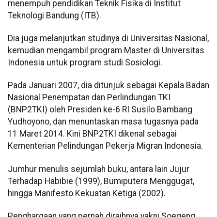
menempuh pendidikan Teknik Fisika di Institut
Teknologi Bandung (ITB).
Dia juga melanjutkan studinya di Universitas Nasional,
kemudian mengambil program Master di Universitas
Indonesia untuk program studi Sosiologi.
Pada Januari 2007, dia ditunjuk sebagai Kepala Badan
Nasional Penempatan dan Perlindungan TKI
(BNP2TKI) oleh Presiden ke-6 RI Susilo Bambang
Yudhoyono, dan menuntaskan masa tugasnya pada
11 Maret 2014. Kini BNP2TKI dikenal sebagai
Kementerian Pelindungan Pekerja Migran Indonesia.
Jumhur menulis sejumlah buku, antara lain Jujur
Terhadap Habibie (1999), Bumiputera Menggugat,
hingga Manifesto Kekuatan Ketiga (2002).
Penghargaan yang pernah diraihnya yakni Soegeng