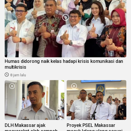
Humas didorong naik kelas hadapi krisis komunikasi dan
multikrisis
8 jam lalu
DLH Makassar ajak
Proyek PSEL Makassar