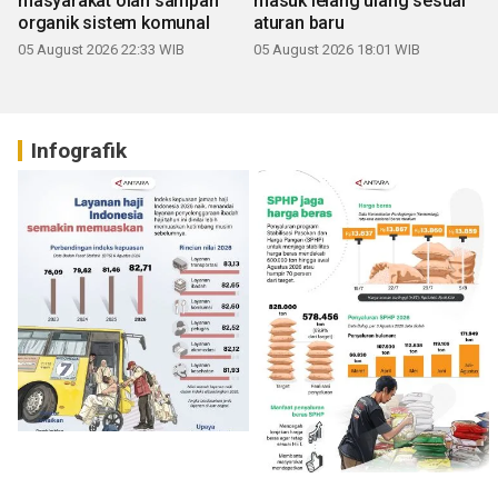
masyarakat olah sampah
masuk lelang ulang sesuai
organik sistem komunal
aturan baru
05 August 2026 22:33 WIB
05 August 2026 18:01 WIB
Infografik