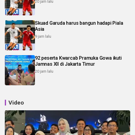
20 jam lalu
Skuad Garuda harus bangun hadapi Piala
Asia
9 jam lalu
92 peserta Kwarcab Pramuka Gowa ikuti
Jamnas XII di Jakarta Timur
20 jam lalu
Video