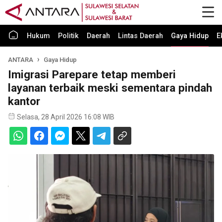
Hukum
Politik
Daerah
Lintas Daerah
Gaya Hidup
E
ANTARA
Gaya Hidup
Imigrasi Parepare tetap memberi
layanan terbaik meski sementara pindah
kantor
Selasa, 28 April 2026 16:08 WIB