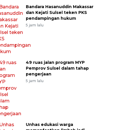
Bandara Hasanuddin Makassar
dan Kejati Sulsel teken PKS
pendampingan hukum
5 jam lalu
49 ruas jalan program MYP
Pemprov Sulsel dalam tahap
pengerjaan
5 jam lalu
Unhas edukasi warga