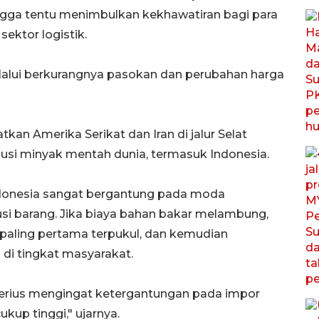
ngga tentu menimbulkan kekhawatiran bagi para
sektor logistik.
alui berkurangnya pasokan dan perubahan harga
an Amerika Serikat dan Iran di jalur Selat
si minyak mentah dunia, termasuk Indonesia.
Indonesia sangat bergantung pada moda
usi barang. Jika biaya bahan bakar melambung,
 paling pertama terpukul, dan kemudian
di tingkat masyarakat.
m serius mengingat ketergantungan pada impor
up tinggi," ujarnya.