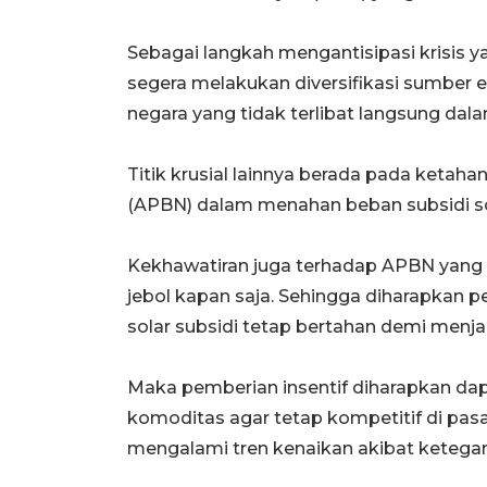
Sebagai langkah mengantisipasi krisis y
segera melakukan diversifikasi sumber e
negara yang tidak terlibat langsung dala
Titik krusial lainnya berada pada keta
(APBN) dalam menahan beban subsidi so
Kekhawatiran juga terhadap APBN yang t
jebol kapan saja. Sehingga diharapkan p
solar subsidi tetap bertahan demi menjag
Maka pemberian insentif diharapkan da
komoditas agar tetap kompetitif di pasa
mengalami tren kenaikan akibat ketega