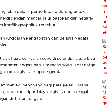
ang lebih dalam, pemerintah didorong untuk
nergi dengan mencari jalur pasokan dari negara-
m konflik geopolitik tersebut.
hanan Anggaran Pendapatan dan Belanja Negara
lar.
idak kuat, kemudian subsidi solar dianggap bisa
emerintah segera harus mencari solusi agar harga
a roda logistik tetap bergerak.
pat menjadi penopang bagi para pelaku usaha
r global, meskipun biaya logistik dunia tengah
ngan di Timur Tengah.