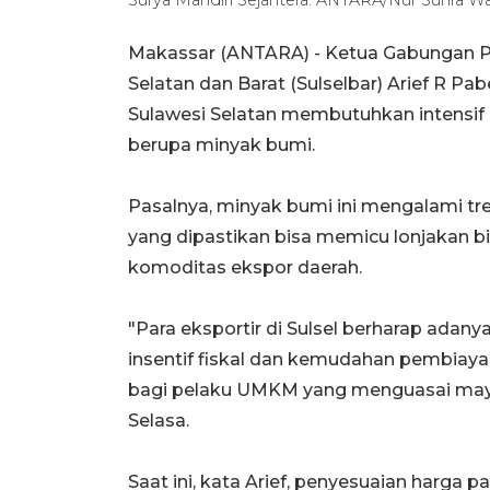
Makassar (ANTARA) - Ketua Gabungan Pe
Selatan dan Barat (Sulselbar) Arief R P
Sulawesi Selatan membutuhkan intensif
berupa minyak bumi.
Pasalnya, minyak bumi ini mengalami tr
yang dipastikan bisa memicu lonjakan b
komoditas ekspor daerah.
"Para eksportir di Sulsel berharap adan
insentif fiskal dan kemudahan pembiaya
bagi pelaku UMKM yang menguasai mayor
Selasa.
Saat ini, kata Arief, penyesuaian harga p