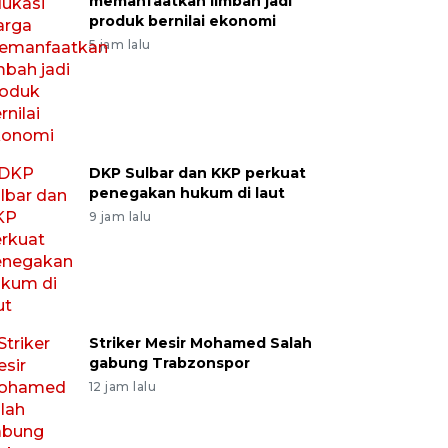
memanfaatkan limbah jadi
produk bernilai ekonomi
5 jam lalu
DKP Sulbar dan KKP perkuat
penegakan hukum di laut
9 jam lalu
Striker Mesir Mohamed Salah
gabung Trabzonspor
12 jam lalu