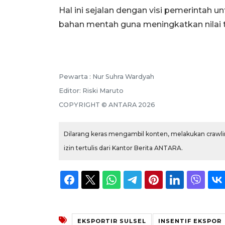
Hal ini sejalan dengan visi pemerintah 
bahan mentah guna meningkatkan nilai t
Pewarta :
Nur Suhra Wardyah
Editor:
Riski Maruto
COPYRIGHT ©
ANTARA
2026
Dilarang keras mengambil konten, melakukan crawlin
izin tertulis dari Kantor Berita ANTARA.
EKSPORTIR SULSEL
INSENTIF EKSPOR