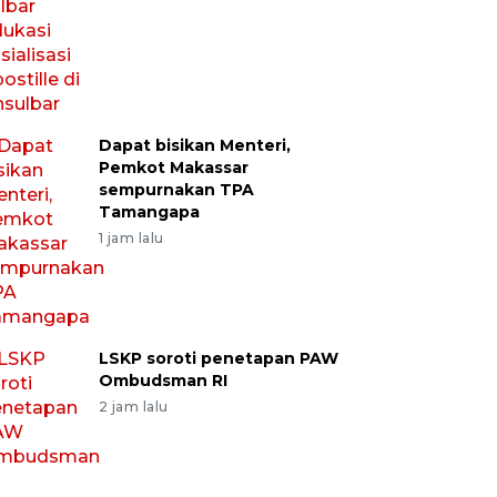
Dapat bisikan Menteri,
Pemkot Makassar
sempurnakan TPA
Tamangapa
1 jam lalu
LSKP soroti penetapan PAW
Ombudsman RI
2 jam lalu