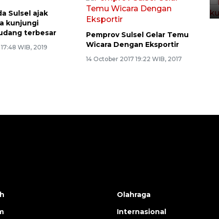
02 April 2026 12:51 WIB
a Sulsel ajak
a kunjungi
 udang terbesar
Pemprov Sulsel Gelar Temu
Wicara Dengan Eksportir
 17:48 WIB, 2019
14 October 2017 19:22 WIB, 2017
h
Olahraga
m
Internasional