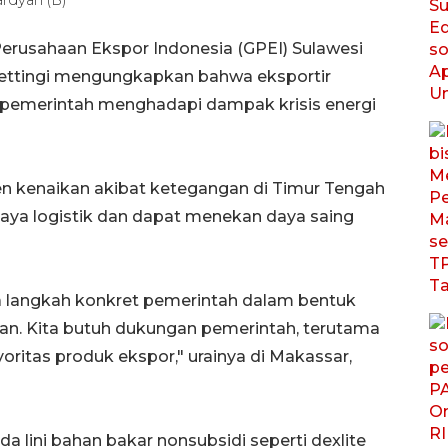
rusahaan Ekspor Indonesia (GPEI) Sulawesi
abettingi mengungkapkan bahwa eksportir
 pemerintah menghadapi dampak krisis energi
en kenaikan akibat ketegangan di Timur Tengah
iaya logistik dan dapat menekan daya saing
ya langkah konkret pemerintah dalam bentuk
an. Kita butuh dukungan pemerintah, terutama
itas produk ekspor," urainya di Makassar,
ada lini bahan bakar nonsubsidi seperti dexlite