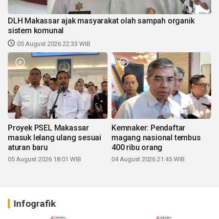
DLH Makassar ajak masyarakat olah sampah organik
sistem komunal
05 August 2026 22:33 WIB
Proyek PSEL Makassar
Kemnaker: Pendaftar
masuk lelang ulang sesuai
magang nasional tembus
aturan baru
400 ribu orang
05 August 2026 18:01 WIB
04 August 2026 21:45 WIB
Infografik