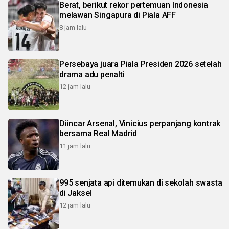
Berat, berikut rekor pertemuan Indonesia
melawan Singapura di Piala AFF
8 jam lalu
Persebaya juara Piala Presiden 2026 setelah
drama adu penalti
12 jam lalu
Diincar Arsenal, Vinicius perpanjang kontrak
bersama Real Madrid
11 jam lalu
995 senjata api ditemukan di sekolah swasta
di Jaksel
12 jam lalu