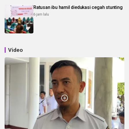
Ratusan ibu hamil diedukasi cegah stunting
6 jam lalu
Video