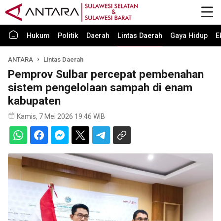
Hukum
Politik
Daerah
Lintas Daerah
Gaya Hidup
E
ANTARA
Lintas Daerah
Pemprov Sulbar percepat pembenahan
sistem pengelolaan sampah di enam
kabupaten
Kamis, 7 Mei 2026 19:46 WIB