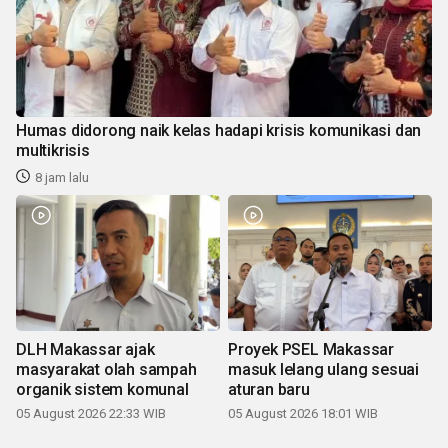
Humas didorong naik kelas hadapi krisis komunikasi dan
multikrisis
8 jam lalu
DLH Makassar ajak
Proyek PSEL Makassar
masyarakat olah sampah
masuk lelang ulang sesuai
organik sistem komunal
aturan baru
05 August 2026 22:33 WIB
05 August 2026 18:01 WIB