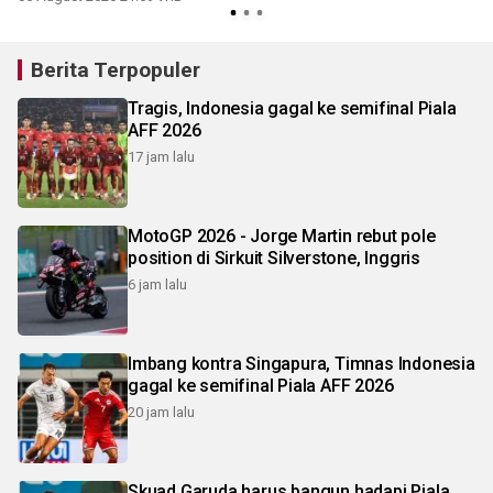
Berita Terpopuler
Tragis, Indonesia gagal ke semifinal Piala
AFF 2026
17 jam lalu
MotoGP 2026 - Jorge Martin rebut pole
position di Sirkuit Silverstone, Inggris
6 jam lalu
Imbang kontra Singapura, Timnas Indonesia
gagal ke semifinal Piala AFF 2026
20 jam lalu
Skuad Garuda harus bangun hadapi Piala