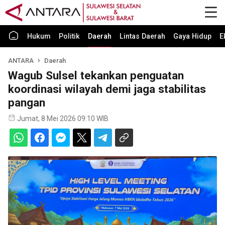
Hukum
Politik
Daerah
Lintas Daerah
Gaya Hidup
E
ANTARA
Daerah
Wagub Sulsel tekankan penguatan
koordinasi wilayah demi jaga stabilitas
pangan
Jumat, 8 Mei 2026 09:10 WIB