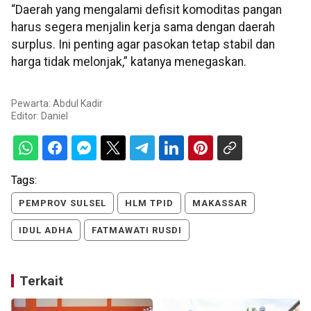
“Daerah yang mengalami defisit komoditas pangan
harus segera menjalin kerja sama dengan daerah
surplus. Ini penting agar pasokan tetap stabil dan
harga tidak melonjak,” katanya menegaskan.
Pewarta: Abdul Kadir
Editor:
Daniel
Tags:
PEMPROV SULSEL
HLM TPID
MAKASSAR
IDUL ADHA
FATMAWATI RUSDI
Terkait