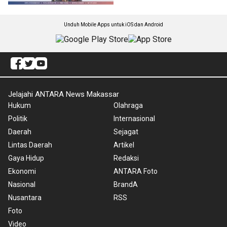
Unduh Mobile Apps untuk iOS dan Android
Jelajahi ANTARA News Makassar
Hukum
Olahraga
Politik
Internasional
Daerah
Sejagat
Lintas Daerah
Artikel
Gaya Hidup
Redaksi
Ekonomi
ANTARA Foto
Nasional
BrandA
Nusantara
RSS
Foto
Video