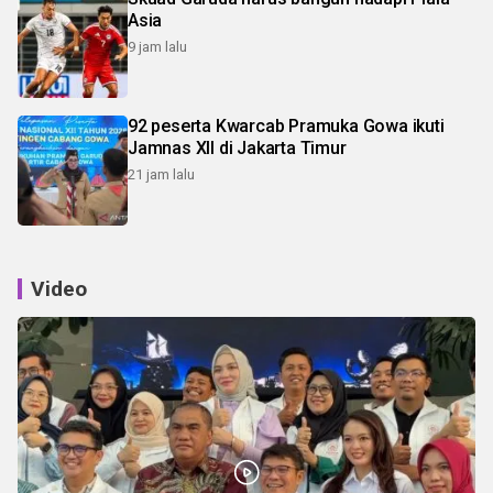
Asia
9 jam lalu
92 peserta Kwarcab Pramuka Gowa ikuti
Jamnas XII di Jakarta Timur
21 jam lalu
Video