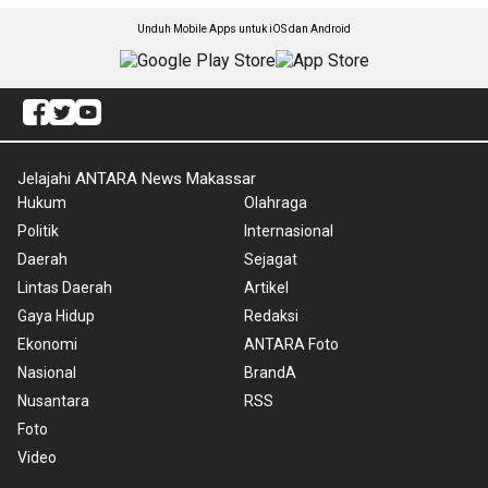
Unduh Mobile Apps untuk iOS dan Android
Jelajahi ANTARA News Makassar
Hukum
Olahraga
Politik
Internasional
Daerah
Sejagat
Lintas Daerah
Artikel
Gaya Hidup
Redaksi
Ekonomi
ANTARA Foto
Nasional
BrandA
Nusantara
RSS
Foto
Video