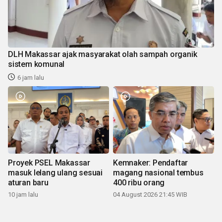
DLH Makassar ajak masyarakat olah sampah organik
sistem komunal
6 jam lalu
Proyek PSEL Makassar
Kemnaker: Pendaftar
masuk lelang ulang sesuai
magang nasional tembus
aturan baru
400 ribu orang
10 jam lalu
04 August 2026 21:45 WIB