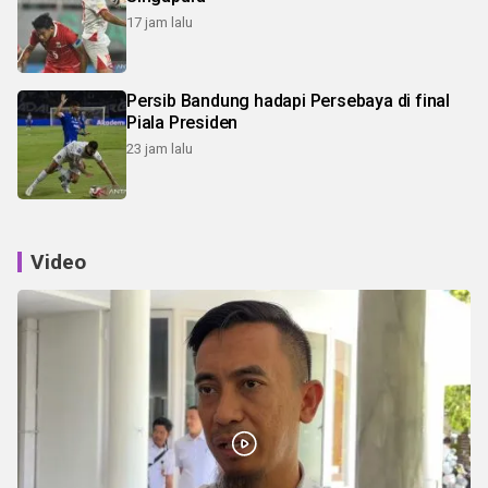
17 jam lalu
Persib Bandung hadapi Persebaya di final
Piala Presiden
23 jam lalu
Video