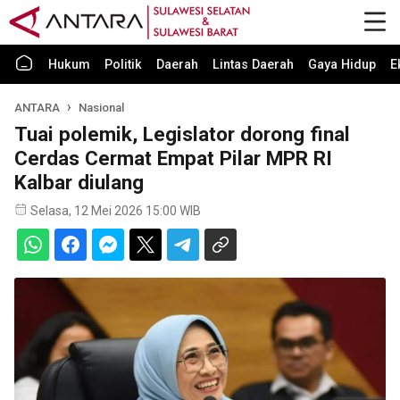
Hukum
Politik
Daerah
Lintas Daerah
Gaya Hidup
E
ANTARA
Nasional
Tuai polemik, Legislator dorong final
Cerdas Cermat Empat Pilar MPR RI
Kalbar diulang
Selasa, 12 Mei 2026 15:00 WIB