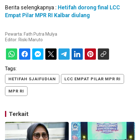
Berita selengkapnya :
Hetifah dorong final LCC
Empat Pilar MPR RI Kalbar diulang
Pewarta: Fath Putra Mulya
Editor:
Riski Maruto
Tags:
HETIFAH SJAIFUDIAN
LCC EMPAT PILAR MPR RI
MPR RI
Terkait