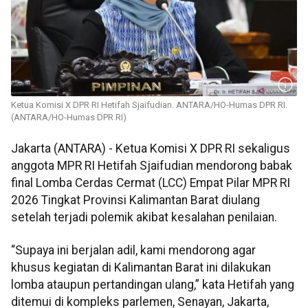
Ketua Komisi X DPR RI Hetifah Sjaifudian. ANTARA/HO-Humas DPR RI.
(ANTARA/HO-Humas DPR RI)
Jakarta (ANTARA) - Ketua Komisi X DPR RI sekaligus
anggota MPR RI Hetifah Sjaifudian mendorong babak
final Lomba Cerdas Cermat (LCC) Empat Pilar MPR RI
2026 Tingkat Provinsi Kalimantan Barat diulang
setelah terjadi polemik akibat kesalahan penilaian.
“Supaya ini berjalan adil, kami mendorong agar
khusus kegiatan di Kalimantan Barat ini dilakukan
lomba ataupun pertandingan ulang,” kata Hetifah yang
ditemui di kompleks parlemen, Senayan, Jakarta,