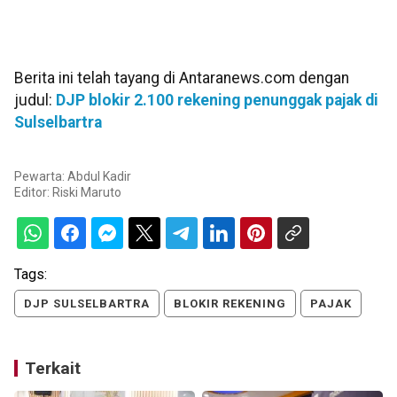
Berita ini telah tayang di Antaranews.com dengan
judul:
DJP blokir 2.100 rekening penunggak pajak di
Sulselbartra
Pewarta: Abdul Kadir
Editor:
Riski Maruto
Tags:
DJP SULSELBARTRA
BLOKIR REKENING
PAJAK
Terkait