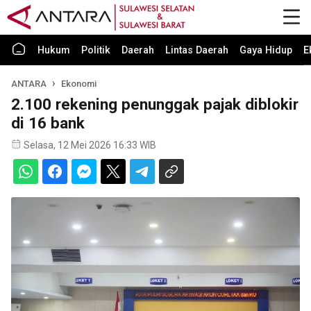
Hukum
Politik
Daerah
Lintas Daerah
Gaya Hidup
E
ANTARA
Ekonomi
2.100 rekening penunggak pajak diblokir
di 16 bank
Selasa, 12 Mei 2026 16:33 WIB