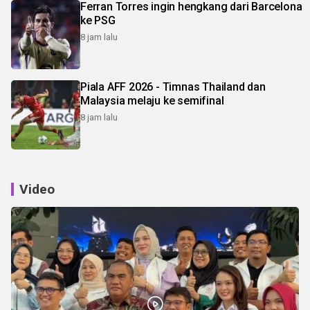
Ferran Torres ingin hengkang dari Barcelona
ke PSG
8 jam lalu
Piala AFF 2026 - Timnas Thailand dan
Malaysia melaju ke semifinal
8 jam lalu
Video