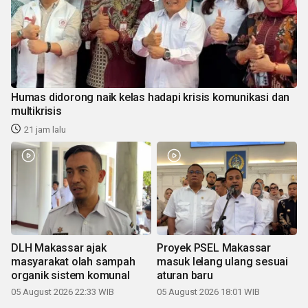
Humas didorong naik kelas hadapi krisis komunikasi dan
multikrisis
21 jam lalu
DLH Makassar ajak
Proyek PSEL Makassar
masyarakat olah sampah
masuk lelang ulang sesuai
organik sistem komunal
aturan baru
05 August 2026 22:33 WIB
05 August 2026 18:01 WIB