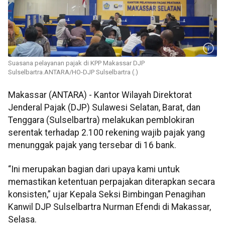
Suasana pelayanan pajak di KPP Makassar DJP
Sulselbartra.ANTARA/HO-DJP Sulselbartra (.)
Makassar (ANTARA) - Kantor Wilayah Direktorat
Jenderal Pajak (DJP) Sulawesi Selatan, Barat, dan
Tenggara (Sulselbartra) melakukan pemblokiran
serentak terhadap 2.100 rekening wajib pajak yang
menunggak pajak yang tersebar di 16 bank.
“Ini merupakan bagian dari upaya kami untuk
memastikan ketentuan perpajakan diterapkan secara
konsisten,” ujar Kepala Seksi Bimbingan Penagihan
Kanwil DJP Sulselbartra Nurman Efendi di Makassar,
Selasa.