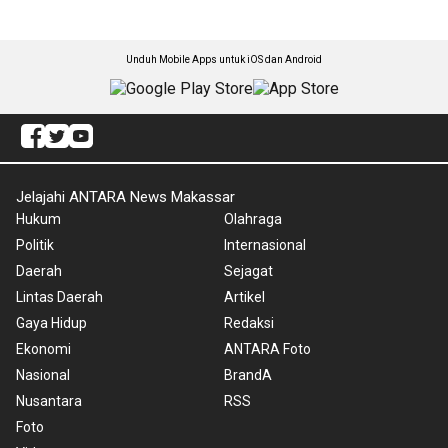
Unduh Mobile Apps untuk iOS dan Android
Jelajahi ANTARA News Makassar
Hukum
Olahraga
Politik
Internasional
Daerah
Sejagat
Lintas Daerah
Artikel
Gaya Hidup
Redaksi
Ekonomi
ANTARA Foto
Nasional
BrandA
Nusantara
RSS
Foto