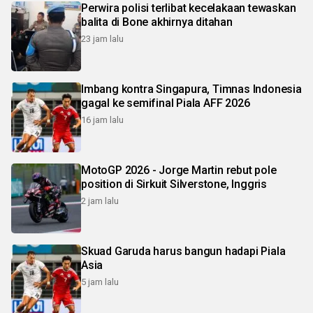
Perwira polisi terlibat kecelakaan tewaskan
balita di Bone akhirnya ditahan
23 jam lalu
Imbang kontra Singapura, Timnas Indonesia
gagal ke semifinal Piala AFF 2026
16 jam lalu
MotoGP 2026 - Jorge Martin rebut pole
position di Sirkuit Silverstone, Inggris
2 jam lalu
Skuad Garuda harus bangun hadapi Piala
Asia
5 jam lalu