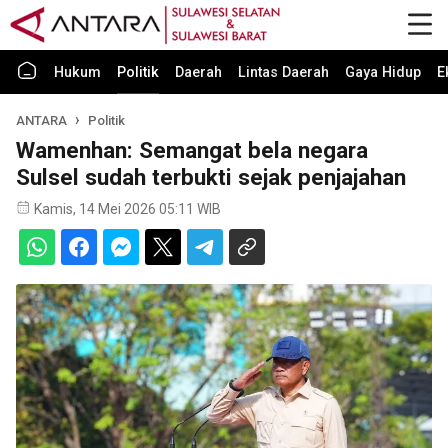
Hukum
Politik
Daerah
Lintas Daerah
Gaya Hidup
E
ANTARA
Politik
Wamenhan: Semangat bela negara
Sulsel sudah terbukti sejak penjajahan
Kamis, 14 Mei 2026 05:11 WIB