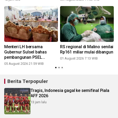
Menteri LH bersama
RS regional di Malino senilai
Gubernur Sulsel bahas
Rp161 miliar mulai dibangun
pembangunan PSEL
01 August 2026 7:13 WIB
Mamminasata
05 August 2026 21:59 WIB
2
Berita Terpopuler
Tragis, Indonesia gagal ke semifinal Piala
AFF 2026
13 jam lalu