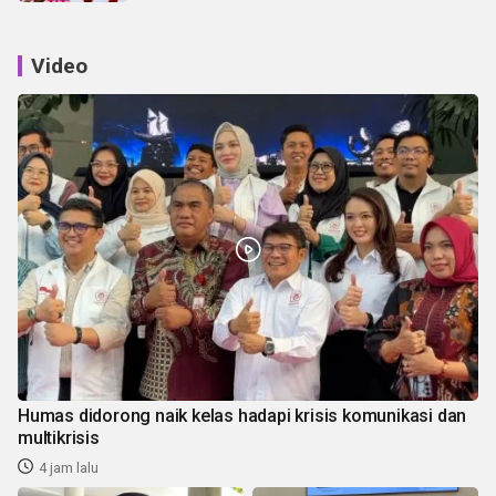
Video
Humas didorong naik kelas hadapi krisis komunikasi dan
multikrisis
4 jam lalu