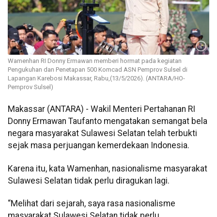
Wamenhan RI Donny Ermawan memberi hormat pada kegiatan
Pengukuhan dan Penetapan 500 Komcad ASN Pemprov Sulsel di
Lapangan Karebosi Makassar, Rabu,(13/5/2026). (ANTARA/HO-
Pemprov Sulsel)
Makassar (ANTARA) - Wakil Menteri Pertahanan RI
Donny Ermawan Taufanto mengatakan semangat bela
negara masyarakat Sulawesi Selatan telah terbukti
sejak masa perjuangan kemerdekaan Indonesia.
Karena itu, kata Wamenhan, nasionalisme masyarakat
Sulawesi Selatan tidak perlu diragukan lagi.
“Melihat dari sejarah, saya rasa nasionalisme
masyarakat Sulawesi Selatan tidak perlu