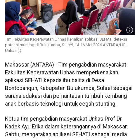
Tim Fakuktas Keperawatan Unhas kenalkan aplikasi SEHATI deteksi
potensi stunting di Bulukumba, Sulsel, 14-16 Mei 2026.ANTARA/HO-
Unhas (.)
Makassar (ANTARA) - Tim pengabdian masyarakat
Fakultas Keperawatan Unhas memperkenalkan
aplikasi SEHATI kepada ibu balita di Desa
Bontobangun, Kabupaten Bulukumba, Sulsel sebagai
sarana edukasi dan pemantauan tumbuh kembang
anak berbasis teknologi untuk cegah stunting.
Ketua tim pengabdian masyarakat Unhas Prof Dr
Kadek Ayu Erika dalam keterangannya di Makassar,
Sabtu, mengatakan aplikasi SEHATI sebagai media