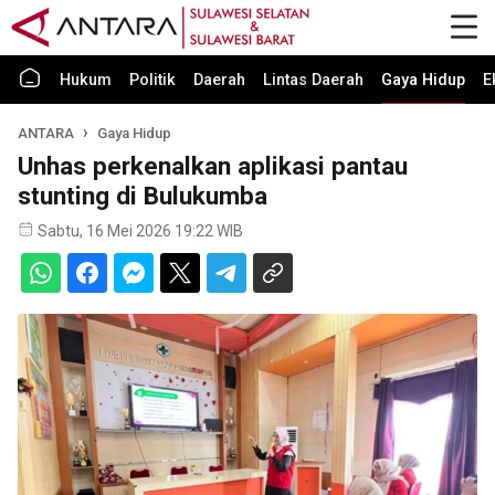
Hukum
Politik
Daerah
Lintas Daerah
Gaya Hidup
E
ANTARA
Gaya Hidup
Unhas perkenalkan aplikasi pantau
stunting di Bulukumba
Sabtu, 16 Mei 2026 19:22 WIB