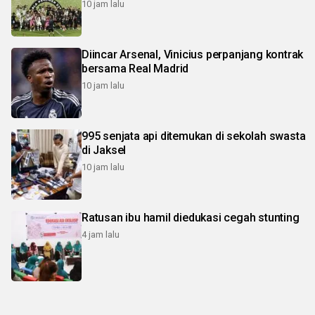
10 jam lalu
Diincar Arsenal, Vinicius perpanjang kontrak
bersama Real Madrid
10 jam lalu
995 senjata api ditemukan di sekolah swasta
di Jaksel
10 jam lalu
Ratusan ibu hamil diedukasi cegah stunting
4 jam lalu