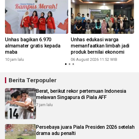
Unhas bagikan 6.970
Unhas edukasi warga
almamater gratis kepada
memanfaatkan limbah jadi
maba
produk bernilai ekonomi
10 jam lalu
06 August 2026 11:52 WIB
Berita Terpopuler
Berat, berikut rekor pertemuan Indonesia
melawan Singapura di Piala AFF
7 jam lalu
Persebaya juara Piala Presiden 2026 setelah
drama adu penalti