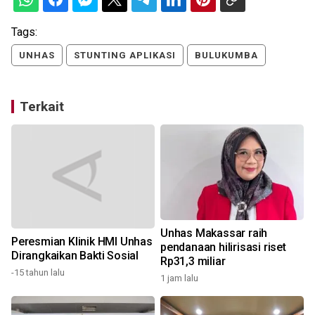
Tags:
UNHAS
STUNTING APLIKASI
BULUKUMBA
Terkait
Unhas Makassar raih
Peresmian Klinik HMI Unhas
pendanaan hilirisasi riset
Dirangkaikan Bakti Sosial
Rp31,3 miliar
-15 tahun lalu
1 jam lalu