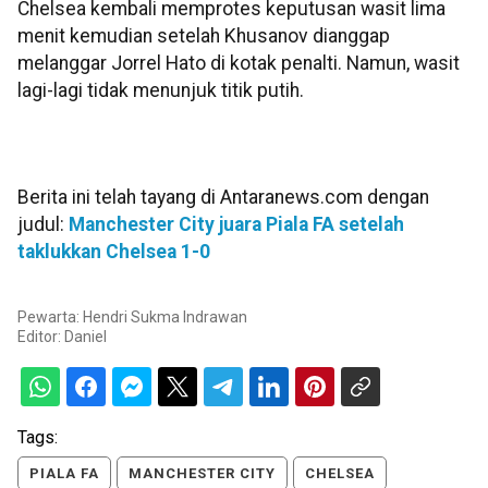
Chelsea kembali memprotes keputusan wasit lima
menit kemudian setelah Khusanov dianggap
melanggar Jorrel Hato di kotak penalti. Namun, wasit
lagi-lagi tidak menunjuk titik putih.
Berita ini telah tayang di Antaranews.com dengan
judul:
Manchester City juara Piala FA setelah
taklukkan Chelsea 1-0
Pewarta: Hendri Sukma Indrawan
Editor:
Daniel
Tags:
PIALA FA
MANCHESTER CITY
CHELSEA