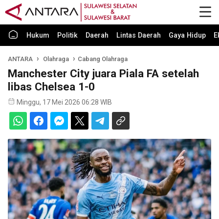
Hukum
Politik
Daerah
Lintas Daerah
Gaya Hidup
E
ANTARA
Olahraga
Cabang Olahraga
Manchester City juara Piala FA setelah
libas Chelsea 1-0
Minggu, 17 Mei 2026 06:28 WIB