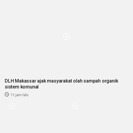
DLH Makassar ajak masyarakat olah sampah organik
sistem komunal
11 jam lalu