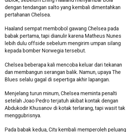
diblok, sebelum Erling Haaland menyambar bola
dengan tendangan salto yang kembali dimentahkan
pertahanan Chelsea.
Haaland sempat membobol gawang Chelsea pada
babak pertama, tapi dianulir karena Matheus Nunes
lebih dulu offside sebelum mengirim umpan silang
kepada bomber Norwegia tersebut.
Chelsea beberapa kali mencoba keluar dari tekanan
dan membangun serangan balik. Namun, upaya The
Blues selalu gagal di sepertiga akhir lapangan.
Menjelang turun minum, Chelsea meminta penalti
setelah Joao Pedro terjatuh akibat kontak dengan
Abdukodir Khusanov di kotak terlarang, tapi wasit tak
menggubrisnya.
Pada babak kedua, City kembali memperoleh peluang