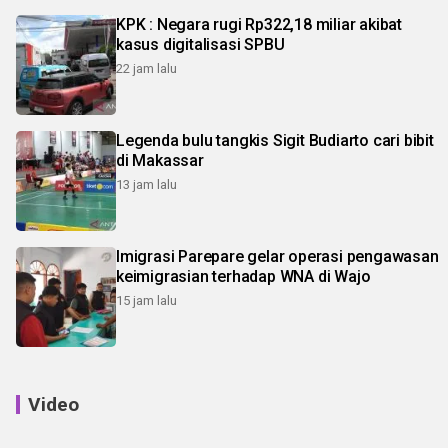
KPK : Negara rugi Rp322,18 miliar akibat
kasus digitalisasi SPBU
22 jam lalu
Legenda bulu tangkis Sigit Budiarto cari bibit
di Makassar
13 jam lalu
Imigrasi Parepare gelar operasi pengawasan
keimigrasian terhadap WNA di Wajo
15 jam lalu
Video