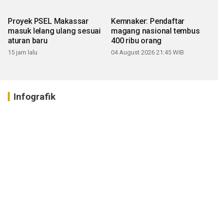
Proyek PSEL Makassar
Kemnaker: Pendaftar
masuk lelang ulang sesuai
magang nasional tembus
aturan baru
400 ribu orang
15 jam lalu
04 August 2026 21:45 WIB
Infografik