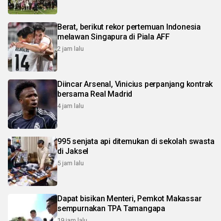
Berat, berikut rekor pertemuan Indonesia
melawan Singapura di Piala AFF
2 jam lalu
Diincar Arsenal, Vinicius perpanjang kontrak
bersama Real Madrid
4 jam lalu
995 senjata api ditemukan di sekolah swasta
di Jaksel
5 jam lalu
Dapat bisikan Menteri, Pemkot Makassar
sempurnakan TPA Tamangapa
19 jam lalu