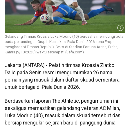
Gelandang Timnas Kroasia Luka Modric (10) berusaha melindungi bola
pada pertandingan Grup L Kualifikasi Piala Dunia 2026 zona Eropa
menghadapi Timnas Republik Ceko di Stadion Fortuna Arena, Praha,
Kamis (9/10/2025) waktu setempat. (uefa.com)
Jakarta (ANTARA) - Pelatih timnas Kroasia Zlatko
Dalic pada Senin resmi mengumumkan 26 nama
pemain yang masuk dalam daftar skuad sementara
untuk berlaga di Piala Dunia 2026.
Berdasarkan laporan The Athletic, pengumuman ini
sekaligus memastikan gelandang veteran AC Milan,
Luka Modric (40), masuk dalam skuad tersebut dan
bersiap mengukir sejarah baru di panggung dunia.