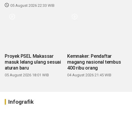
05 August 2026 22:33 WIB
Proyek PSEL Makassar
Kemnaker: Pendaftar
masuk lelang ulang sesuai
magang nasional tembus
aturan baru
400 ribu orang
05 August 2026 18:01 WIB
04 August 2026 21:45 WIB
Infografik