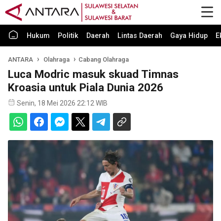
Hukum
Politik
Daerah
Lintas Daerah
Gaya Hidup
E
ANTARA
Olahraga
Cabang Olahraga
Luca Modric masuk skuad Timnas
Kroasia untuk Piala Dunia 2026
Senin, 18 Mei 2026 22:12 WIB