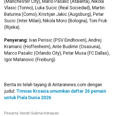
(Manchester City), Mario Pasalic (Atalanta), Nikola
Vlasic (Torino), Luka Sucic (Real Sociedad), Martin
Baturina (Como), Kristijan Jakic (Augsburg), Petar
Sucic (Inter Milan), Nikola Moro (Bologna), Toni Fruk
(Rijeka).
Penyerang:
Ivan Perisic (PSV Eindhoven), Andrej
Kramaric (Hoffenheim), Ante Budimir (Osasuna),
Marco Pasalic (Orlando City), Petar Musa (FC Dallas),
Igor Matanovic (Freiburg).
Berita ini telah tayang di Antaranews.com dengan
judul:
Timnas Kroasia umumkan daftar 26 pemain
untuk Piala Dunia 2026
Pewarta: Hendri Sukma Indrawan