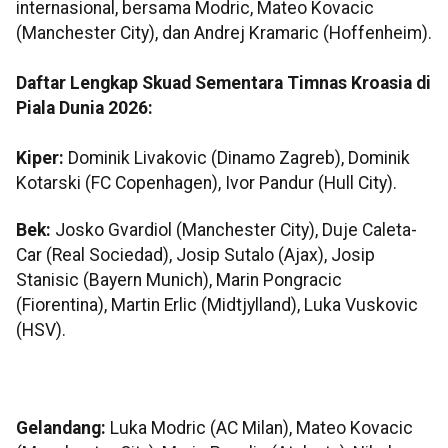
internasional, bersama Modric, Mateo Kovacic
(Manchester City), dan Andrej Kramaric (Hoffenheim).
Daftar Lengkap Skuad Sementara Timnas Kroasia di
Piala Dunia 2026:
Kiper:
Dominik Livakovic (Dinamo Zagreb), Dominik
Kotarski (FC Copenhagen), Ivor Pandur (Hull City).
Bek:
Josko Gvardiol (Manchester City), Duje Caleta-
Car (Real Sociedad), Josip Sutalo (Ajax), Josip
Stanisic (Bayern Munich), Marin Pongracic
(Fiorentina), Martin Erlic (Midtjylland), Luka Vuskovic
(HSV).
Gelandang:
Luka Modric (AC Milan), Mateo Kovacic