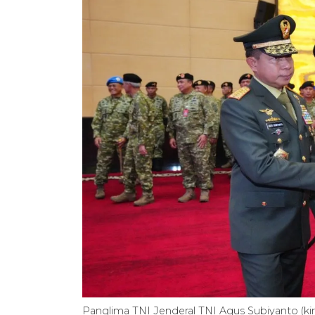
Panglima TNI Jenderal TNI Agus Subiyanto (