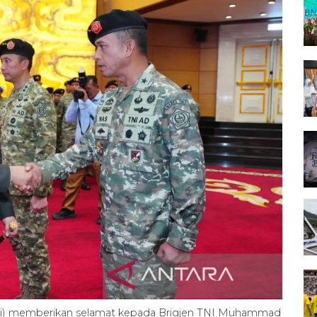
kiri) memberikan selamat kepada Brigjen TNI Muhammad