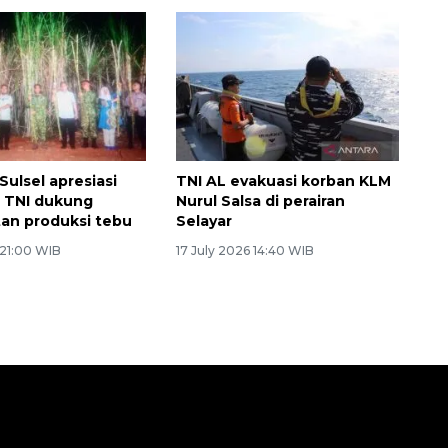
Sulsel apresiasi
TNI AL evakuasi korban KLM
 TNI dukung
Nurul Salsa di perairan
an produksi tebu
Selayar
 21:00 WIB
17 July 2026 14:40 WIB