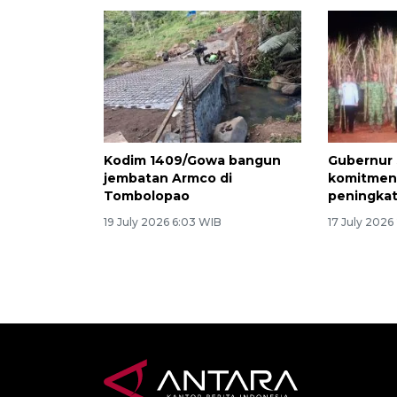
Kodim 1409/Gowa bangun
Gubernur 
jembatan Armco di
komitmen
Tombolopao
peningkat
19 July 2026 6:03 WIB
17 July 2026