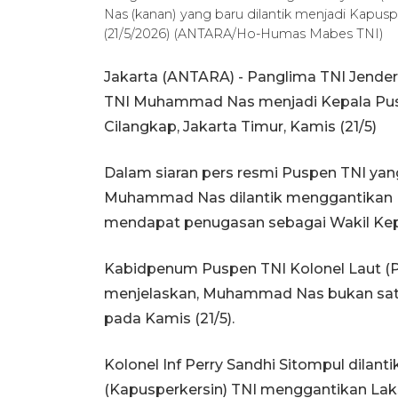
Nas (kanan) yang baru dilantik menjadi Kapusp
(21/5/2026) (ANTARA/Ho-Humas Mabes TNI)
Jakarta (ANTARA) - Panglima TNI Jendera
TNI Muhammad Nas menjadi Kepala Pusa
Cilangkap, Jakarta Timur, Kamis (21/5)
Dalam siaran pers resmi Puspen TNI yang
Muhammad Nas dilantik menggantikan Ma
mendapat penugasan sebagai Wakil Kepal
Kabidpenum Puspen TNI Kolonel Laut (P)
menjelaskan, Muhammad Nas bukan satu-
pada Kamis (21/5).
Kolonel Inf Perry Sandhi Sitompul dilan
(Kapusperkersin) TNI menggantikan La