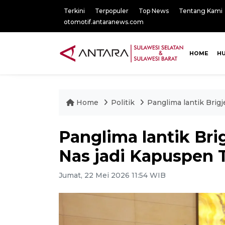
Terkini
Terpopuler
Top News
Tentang Kami
otomotif.antaranews.com
HOME
H
Home
Politik
Panglima lantik Bri
Panglima lantik B
Nas jadi Kapuspen 
Jumat, 22 Mei 2026 11:54 WIB