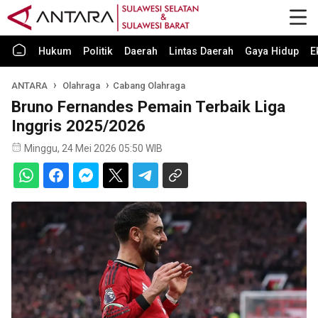
Hukum
Politik
Daerah
Lintas Daerah
Gaya Hidup
E
ANTARA
Olahraga
Cabang Olahraga
Bruno Fernandes Pemain Terbaik Liga
Inggris 2025/2026
Minggu, 24 Mei 2026 05:50 WIB