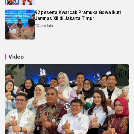
92 peserta Kwarcab Pramuka Gowa ikuti
Jamnas XII di Jakarta Timur
20 jam lalu
Video