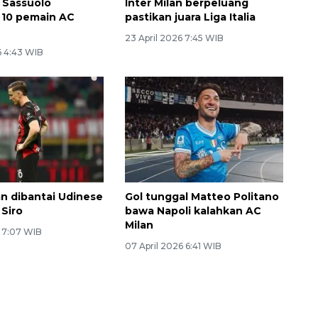
a, Sassuolo
Inter Milan berpeluang
 10 pemain AC
pastikan juara Liga Italia
23 April 2026 7:45 WIB
 4:43 WIB
an dibantai Udinese
Gol tunggal Matteo Politano
 Siro
bawa Napoli kalahkan AC
Milan
6 7:07 WIB
07 April 2026 6:41 WIB