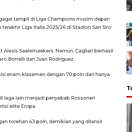
 gagal tampil di Liga Champions musim depan
 terakhir Liga Italia 2025/26 di Stadion San Siro
 Alexis Saelemaekers. Namun, Cagliari berhasil
o Borrelli dan Juan Rodriguez.
osisi enam klasemen dengan 70 poin dan hanya
T
 laga lain menjadi penyebab Rossoneri
isi elite Eropa.
ngan torehan 43 poin, demikian yang dilansir