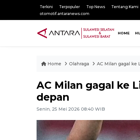
Terkini
Terpopuler
Top News
Tentang Kami
otomotif.antaranews.com
HOME
H
Home
Olahraga
AC Milan gagal ke
AC Milan gagal ke 
depan
Senin, 25 Mei 2026 08:40 WIB