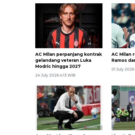
AC Milan perpanjang kontrak
AC Milan 
gelandang veteran Luka
Ramos dar
Modric hingga 2027
01 July 2026
24 July 2026 4:13 WIB