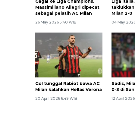
Gagal ke Liga Champions,
Liga Itali
Massimiliano Allegri dipecat
taklukkan
sebagai pelatih AC Milan
Milan 2-0
26 May 2026 5:40 WIB
04 May 2026
Gol tunggal Rabiot bawa AC
Sadis, Mil
Milan kalahkan Hellas Verona
0-3 di San
20 April 2026 6:49 WIB
12 April 202