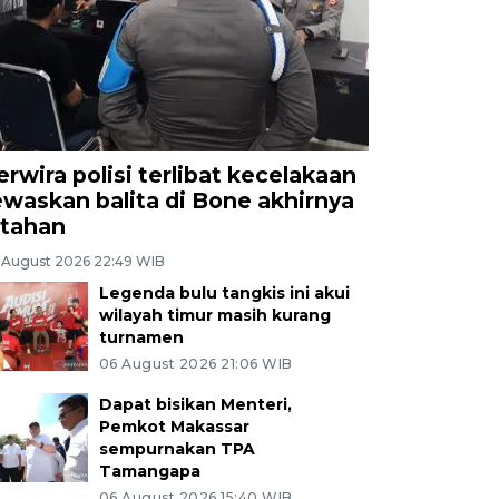
erwira polisi terlibat kecelakaan
ewaskan balita di Bone akhirnya
itahan
 August 2026 22:49 WIB
Legenda bulu tangkis ini akui
wilayah timur masih kurang
turnamen
06 August 2026 21:06 WIB
Dapat bisikan Menteri,
Pemkot Makassar
sempurnakan TPA
Tamangapa
06 August 2026 15:40 WIB