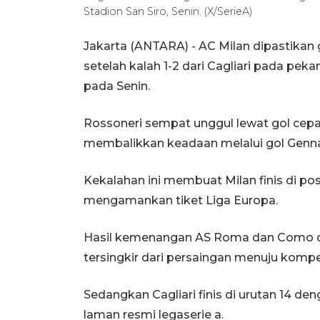
Stadion San Siro, Senin. (X/SerieA)
Jakarta (ANTARA) - AC Milan dipastikan
setelah kalah 1-2 dari Cagliari pada pekan
pada Senin.
Rossoneri sempat unggul lewat gol cepat
membalikkan keadaan melalui gol Gennar
Kekalahan ini membuat Milan finis di p
mengamankan tiket Liga Europa.
Hasil kemenangan AS Roma dan Como di
tersingkir dari persaingan menuju kompet
Sedangkan Cagliari finis di urutan 14 de
laman resmi legaserie a.