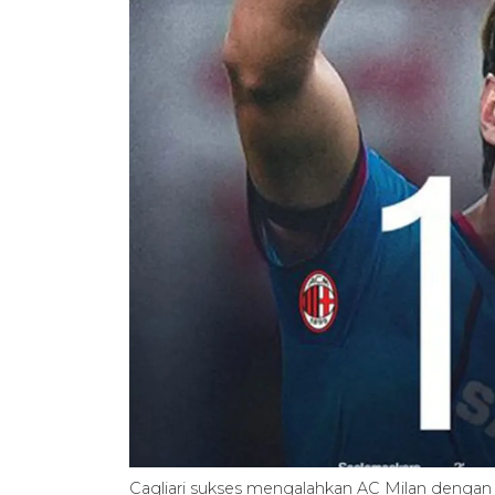
Cagliari sukses mengalahkan AC Milan dengan sk