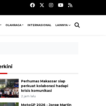
OLAHRAGA
INTERNASIONAL
LAINNYA
erkini
Perhumas Makassar siap
perkuat kolaborasi hadapi
krisis komunikasi
2 jam lalu
MotoGP 2026 - Jorge Martin