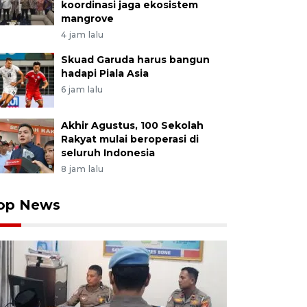
koordinasi jaga ekosistem
mangrove
4 jam lalu
Skuad Garuda harus bangun
hadapi Piala Asia
6 jam lalu
Akhir Agustus, 100 Sekolah
Rakyat mulai beroperasi di
seluruh Indonesia
8 jam lalu
op News