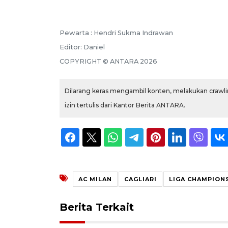
Pewarta :
Hendri Sukma Indrawan
Editor:
Daniel
COPYRIGHT ©
ANTARA
2026
Dilarang keras mengambil konten, melakukan crawlin
izin tertulis dari Kantor Berita ANTARA.
AC MILAN
CAGLIARI
LIGA CHAMPION
Berita Terkait