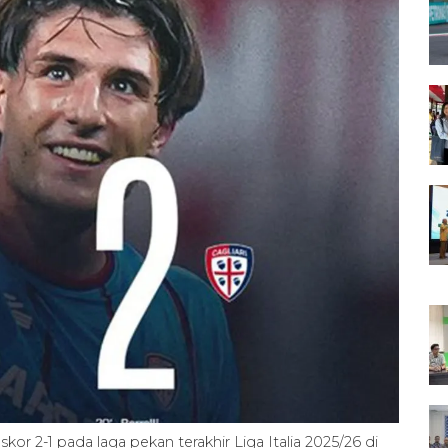
or 2-1 pada laga pekan terakhir Liga Italia 2025/26 di