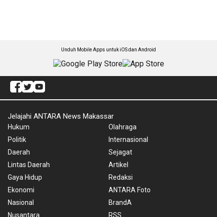
Unduh Mobile Apps untuk iOS dan Android
Jelajahi ANTARA News Makassar
Hukum
Olahraga
Politik
Internasional
Daerah
Sejagat
Lintas Daerah
Artikel
Gaya Hidup
Redaksi
Ekonomi
ANTARA Foto
Nasional
BrandA
Nusantara
RSS