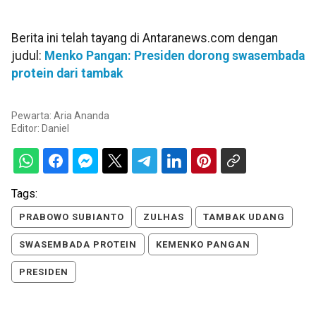
Berita ini telah tayang di Antaranews.com dengan
judul:
Menko Pangan: Presiden dorong swasembada
protein dari tambak
Pewarta: Aria Ananda
Editor:
Daniel
Tags:
PRABOWO SUBIANTO
ZULHAS
TAMBAK UDANG
SWASEMBADA PROTEIN
KEMENKO PANGAN
PRESIDEN