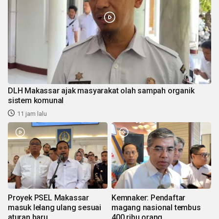
DLH Makassar ajak masyarakat olah sampah organik
sistem komunal
11 jam lalu
Proyek PSEL Makassar
Kemnaker: Pendaftar
masuk lelang ulang sesuai
magang nasional tembus
aturan baru
400 ribu orang