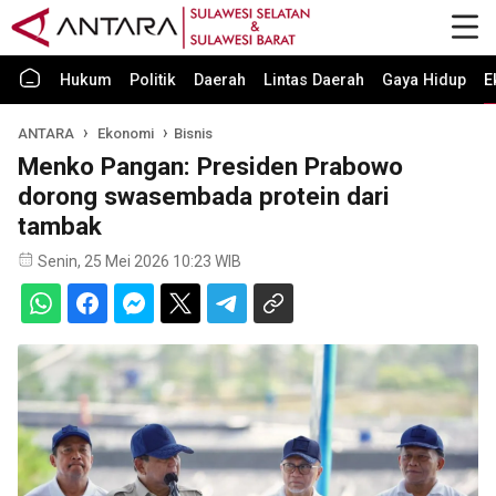
Hukum
Politik
Daerah
Lintas Daerah
Gaya Hidup
E
ANTARA
Ekonomi
Bisnis
Menko Pangan: Presiden Prabowo
dorong swasembada protein dari
tambak
Senin, 25 Mei 2026 10:23 WIB