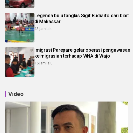
Legenda bulu tangkis Sigit Budiarto cari bibit
di Makassar
13 jam lalu
Imigrasi Parepare gelar operasi pengawasan
keimigrasian terhadap WNA di Wajo
15 jam lalu
Video