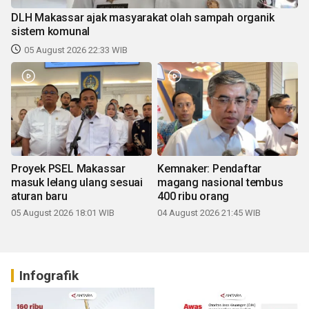
DLH Makassar ajak masyarakat olah sampah organik
sistem komunal
05 August 2026 22:33 WIB
Proyek PSEL Makassar
Kemnaker: Pendaftar
masuk lelang ulang sesuai
magang nasional tembus
aturan baru
400 ribu orang
05 August 2026 18:01 WIB
04 August 2026 21:45 WIB
Infografik