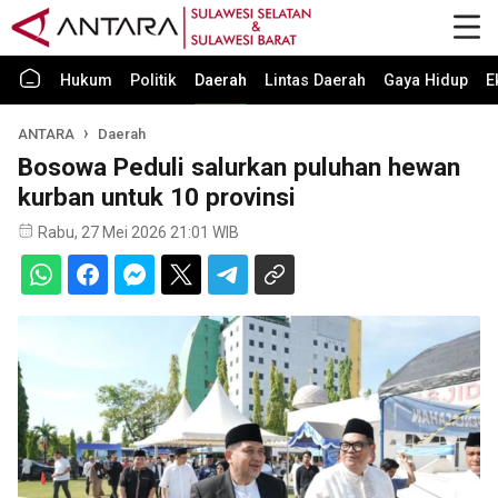
Hukum
Politik
Daerah
Lintas Daerah
Gaya Hidup
E
ANTARA
Daerah
Bosowa Peduli salurkan puluhan hewan
kurban untuk 10 provinsi
Rabu, 27 Mei 2026 21:01 WIB