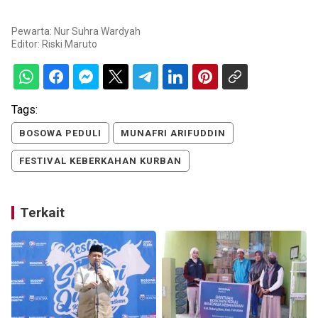
Pewarta: Nur Suhra Wardyah
Editor:
Riski Maruto
Tags:
BOSOWA PEDULI
MUNAFRI ARIFUDDIN
FESTIVAL KEBERKAHAN KURBAN
Terkait