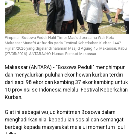
Pimpinan Bosowa Peduli Hafit Timor Mas'ud bersama Wali Kota
Makassar Munafri Arifuddin pada Festival Keberkahan Kurban 1447
Hijriah/2026 yang digelar di halaman Masjid Agung 45, Makassar, Rabu
(27/05/2026). ANTARA/HO-Humas Pemkot Makassar
Makassar (ANTARA) - "Bosowa Peduli" menghimpun
dan menyalurkan puluhan ekor hewan kurban terdiri
dari sapi 98 ekor dan kambing 37 ekor kambing untuk
10 provinsi se Indonesia melalui Festival Keberkahan
Kurban.
Giat ini sebagai wujud komitmen Bosowa dalam
menghadirkan nilai kepedulian sosial dan semangat
berbagi kepada masyarakat melalui momentum Idul