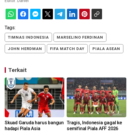
Editor:
Daniel
Tags:
TIMNAS INDONESIA
MARSELINO FERDINAN
JOHN HERDMAN
FIFA MATCH DAY
PIALA ASEAN
Terkait
Skuad Garuda harus bangun
Tragis, Indonesia gagal ke
hadapi Piala Asia
semifinal Piala AFF 2026