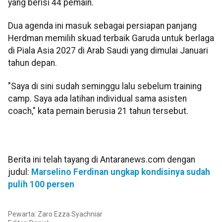
yang berisi 44 pemain.
Dua agenda ini masuk sebagai persiapan panjang
Herdman memilih skuad terbaik Garuda untuk berlaga
di Piala Asia 2027 di Arab Saudi yang dimulai Januari
tahun depan.
"Saya di sini sudah seminggu lalu sebelum training
camp. Saya ada latihan individual sama asisten
coach," kata pemain berusia 21 tahun tersebut.
Berita ini telah tayang di Antaranews.com dengan
judul:
Marselino Ferdinan ungkap kondisinya sudah
pulih 100 persen
Pewarta: Zaro Ezza Syachniar