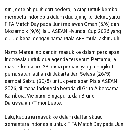
Kini, setelah pulih dari cedera, ia siap untuk kembali
membela Indonesia dalam dua ajang terdekat, yaitu
FIFA Match Day pada Juni melawan Oman (5/6) dan
Mozambik (9/6), lalu ASEAN Hyundai Cup 2026 yang
dulu dikenal dengan nama Piala AFF, mulai akhir Juli.
Nama Marselino sendiri masuk ke dalam persiapan
Indonesia untuk dua agenda tersebut. Pertama, ia
masuk ke dalam 23 nama pemain yang mengikuti
pemusatan latihan di Jakarta dari Selasa (26/5)
sampai Sabtu (30/5) untuk persiapan Piala ASEAN
2026, di mana Indonesia berada di Grup A bersama
Kamboja, Vietnam, Singapura, dan Brunei
Darussalam/Timor Leste.
Lalu, kedua ia masuk ke dalam daftar skuad
sementara Indonesia untuk FIFA Match Day pada Juni