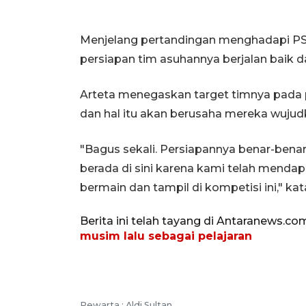
Menjelang pertandingan menghadapi PSG
persiapan tim asuhannya berjalan baik d
Arteta menegaskan target timnya pada pe
dan hal itu akan berusaha mereka wujud
"Bagus sekali. Persiapannya benar-benar
berada di sini karena kami telah mendap
bermain dan tampil di kompetisi ini," kat
Berita ini telah tayang di Antaranews.co
musim lalu sebagai pelajaran
Pewarta :
Aldi Sultan