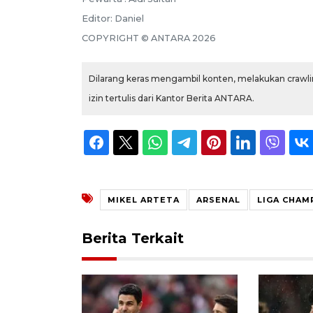
Editor:
Daniel
COPYRIGHT ©
ANTARA
2026
Dilarang keras mengambil konten, melakukan crawlin
izin tertulis dari Kantor Berita ANTARA.
MIKEL ARTETA
ARSENAL
LIGA CHAM
Berita Terkait