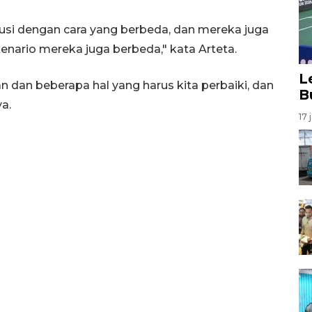
usi dengan cara yang berbeda, dan mereka juga
enario mereka juga berbeda," kata Arteta.
L
n dan beberapa hal yang harus kita perbaiki, dan
B
ya.
17 