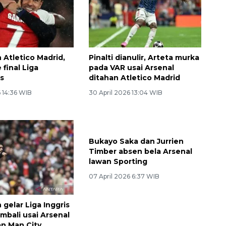
 Atletico Madrid,
Pinalti dianulir, Arteta murka
 final Liga
pada VAR usai Arsenal
s
ditahan Atletico Madrid
 14:36 WIB
30 April 2026 13:04 WIB
gelar Liga Inggris
Bukayo Saka dan Jurrien
mbali usai Arsenal
Timber absen bela Arsenal
an Man City
lawan Sporting