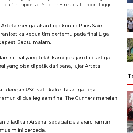
l Liga Champions di Stadion Emirates, London, Inggris,
l Arteta mengatakan laga kontra Paris Saint-
ran ketika kedua tim bertemu pada final Liga
dapest, Sabtu malam.
 hal-hal yang telah kami pelajari dari ketiga
 yang bisa dipetik dari sana," ujar Arteta,
T
i dengan PSG satu kali di fase liga Liga
amun di dua leg semifinal The Gunners menelan
n dijadikan Arsenal sebagai pelajaran, namun
musim ini berbeda."