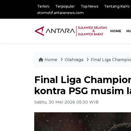
Terkini
Terpopuler
Top News
Tentang Kami
otomotif.antaranews.com
HOME
H
Home
Olahraga
Final Liga Champio
Final Liga Champion
kontra PSG musim la
Sabtu, 30 Mei 2026 05:30 WIB