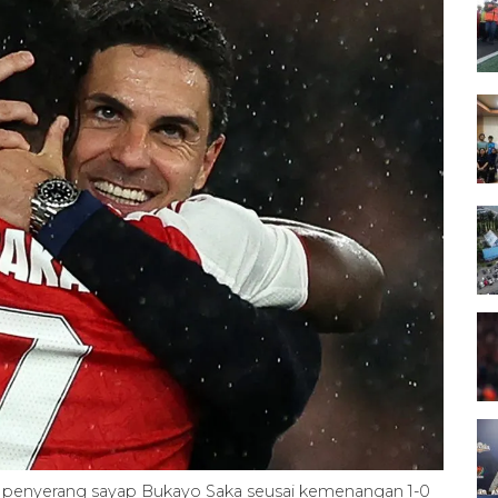
k penyerang sayap Bukayo Saka seusai kemenangan 1-0