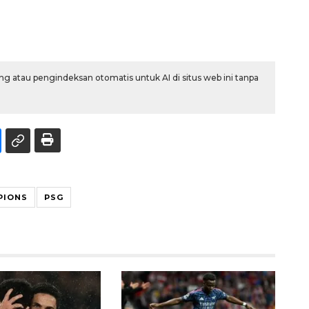
g atau pengindeksan otomatis untuk AI di situs web ini tanpa
PIONS
PSG