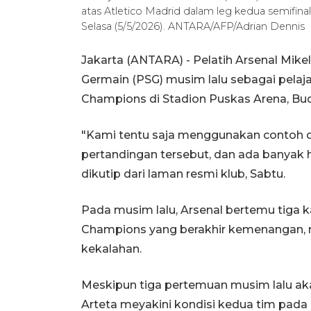
atas Atletico Madrid dalam leg kedua semifina
Selasa (5/5/2026). ANTARA/AFP/Adrian Dennis
Jakarta (ANTARA) - Pelatih Arsenal Mike
Germain (PSG) musim lalu sebagai pelaja
Champions di Stadion Puskas Arena, Bu
"Kami tentu saja menggunakan contoh dan
pertandingan tersebut, dan ada banyak hal
dikutip dari laman resmi klub, Sabtu.
Pada musim lalu, Arsenal bertemu tiga kal
Champions yang berakhir kemenangan, n
kekalahan.
Meskipun tiga pertemuan musim lalu aka
Arteta meyakini kondisi kedua tim pada 