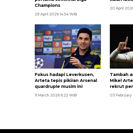
Champions
20 April 202
29 April 2026 14:54 WIB
Fokus hadapi Leverkusen,
Tambah am
Arteta tepis pikiran Arsenal
Mikel Art
quardruple musim ini
rekrut pe
11 March 2026 6:22 WIB
03 February