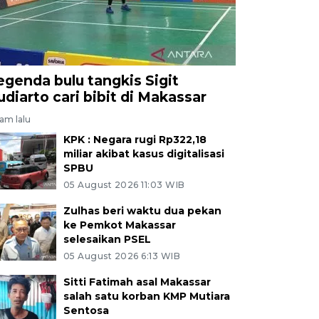
egenda bulu tangkis Sigit
udiarto cari bibit di Makassar
jam lalu
KPK : Negara rugi Rp322,18
miliar akibat kasus digitalisasi
SPBU
05 August 2026 11:03 WIB
Zulhas beri waktu dua pekan
ke Pemkot Makassar
selesaikan PSEL
05 August 2026 6:13 WIB
Sitti Fatimah asal Makassar
salah satu korban KMP Mutiara
Sentosa