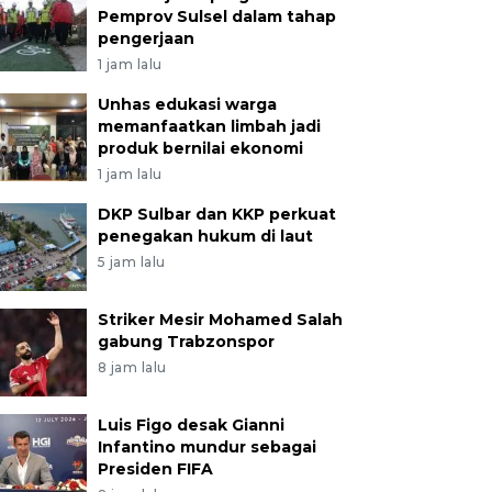
Pemprov Sulsel dalam tahap
pengerjaan
1 jam lalu
Unhas edukasi warga
memanfaatkan limbah jadi
produk bernilai ekonomi
1 jam lalu
DKP Sulbar dan KKP perkuat
penegakan hukum di laut
5 jam lalu
Striker Mesir Mohamed Salah
gabung Trabzonspor
8 jam lalu
Luis Figo desak Gianni
Infantino mundur sebagai
Presiden FIFA