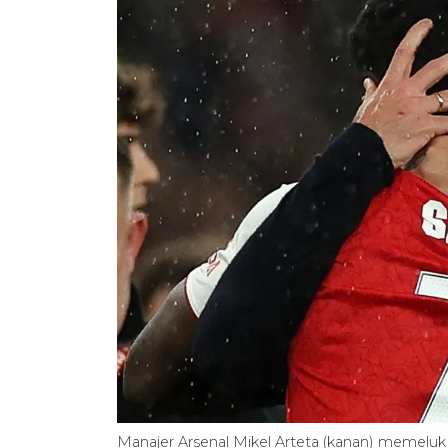
Manajer Arsenal Mikel Arteta (kanan) memelu