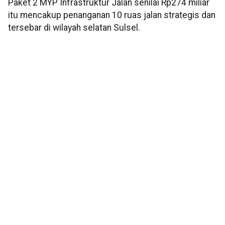
Paket 2 MYP Infrastruktur Jalan senilai Rp274 miliar
itu mencakup penanganan 10 ruas jalan strategis dan
tersebar di wilayah selatan Sulsel.