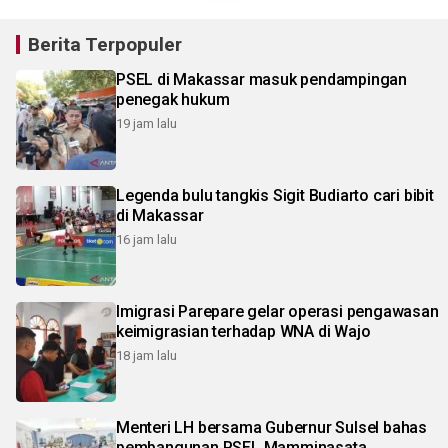
Berita Terpopuler
PSEL di Makassar masuk pendampingan
penegak hukum
19 jam lalu
Legenda bulu tangkis Sigit Budiarto cari bibit
di Makassar
16 jam lalu
Imigrasi Parepare gelar operasi pengawasan
keimigrasian terhadap WNA di Wajo
18 jam lalu
Menteri LH bersama Gubernur Sulsel bahas
pembangunan PSEL Mamminasata