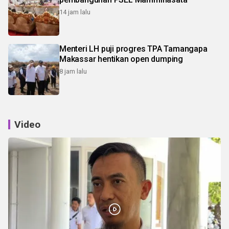
14 jam lalu
Menteri LH puji progres TPA Tamangapa
Makassar hentikan open dumping
8 jam lalu
Video