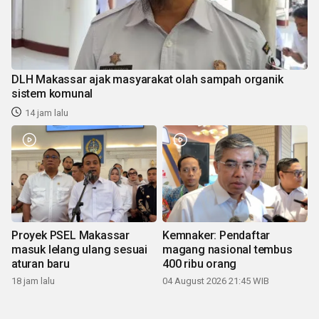
DLH Makassar ajak masyarakat olah sampah organik
sistem komunal
14 jam lalu
Proyek PSEL Makassar
Kemnaker: Pendaftar
masuk lelang ulang sesuai
magang nasional tembus
aturan baru
400 ribu orang
18 jam lalu
04 August 2026 21:45 WIB