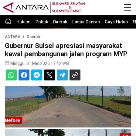
Hukum
Politik
Daerah
Lintas Daerah
Gaya Hidup
E
ANTARA
Daerah
Gubernur Sulsel apresiasi masyarakat
kawal pembangunan jalan program MYP
Minggu, 31 Mei 2026 17:42 WIB