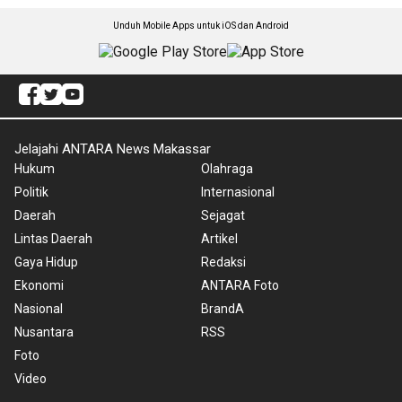
Unduh Mobile Apps untuk iOS dan Android
Jelajahi ANTARA News Makassar
Hukum
Olahraga
Politik
Internasional
Daerah
Sejagat
Lintas Daerah
Artikel
Gaya Hidup
Redaksi
Ekonomi
ANTARA Foto
Nasional
BrandA
Nusantara
RSS
Foto
Video