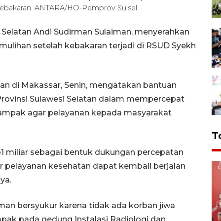
kebakaran. ANTARA/HO-Pemprov Sulsel
 Selatan Andi Sudirman Sulaiman, menyerahkan
ulihan setelah kebakaran terjadi di RSUD Syekh
an di Makassar, Senin, mengatakan bantuan
rovinsi Sulawesi Selatan dalam mempercepat
rdampak agar pelayanan kepada masyarakat
T
 miliar sebagai bentuk dukungan percepatan
ar pelayanan kesehatan dapat kembali berjalan
ya.
an bersyukur karena tidak ada korban jiwa
pak pada gedung Instalasi Radiologi dan