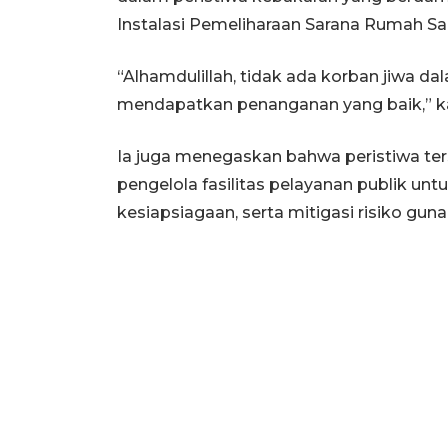
Instalasi Pemeliharaan Sarana Rumah S
“Alhamdulillah, tidak ada korban jiwa dal
mendapatkan penanganan yang baik,” kat
Ia juga menegaskan bahwa peristiwa ter
pengelola fasilitas pelayanan publik u
kesiapsiagaan, serta mitigasi risiko g