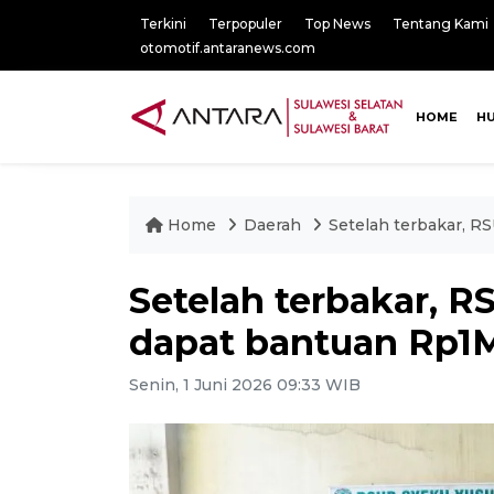
Terkini
Terpopuler
Top News
Tentang Kami
otomotif.antaranews.com
HOME
H
Home
Daerah
Setelah terbakar, 
Setelah terbakar, 
dapat bantuan Rp1
Senin, 1 Juni 2026 09:33 WIB