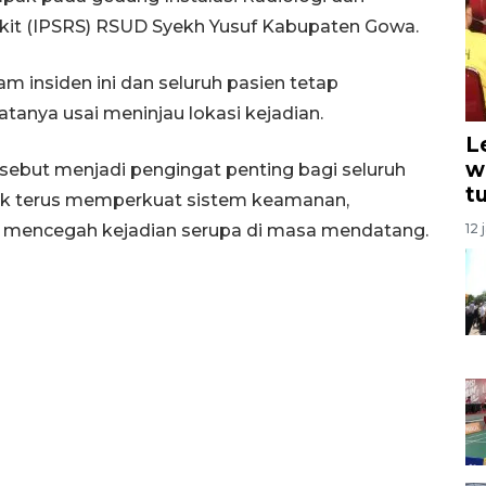
akit (IPSRS) RSUD Syekh Yusuf Kabupaten Gowa.
am insiden ini dan seluruh pasien tetap
anya usai meninjau lokasi kejadian.
L
w
sebut menjadi pengingat penting bagi seluruh
t
ntuk terus memperkuat sistem keamanan,
una mencegah kejadian serupa di masa mendatang.
12 