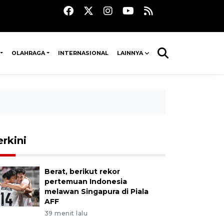
OLAHRAGA
INTERNASIONAL
LAINNYA
erkini
Berat, berikut rekor
pertemuan Indonesia
melawan Singapura di Piala
AFF
39 menit lalu