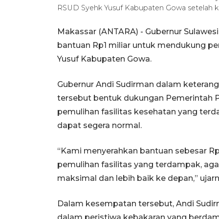
RSUD Syehk Yusuf Kabupaten Gowa setelah 
Makassar (ANTARA) - Gubernur Sulawesi
bantuan Rp1 miliar untuk mendukung pem
Yusuf Kabupaten Gowa.
Gubernur Andi Sudirman dalam keterang
tersebut bentuk dukungan Pemerintah P
pemulihan fasilitas kesehatan yang te
dapat segera normal.
“Kami menyerahkan bantuan sebesar Rp1
pemulihan fasilitas yang terdampak, ag
maksimal dan lebih baik ke depan,” ujarn
Dalam kesempatan tersebut, Andi Sudirm
dalam peristiwa kebakaran yang berdam