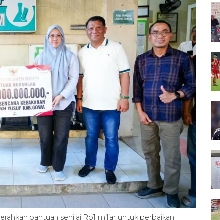
rahkan bantuan senilai Rp1 miliar untuk perbaikan