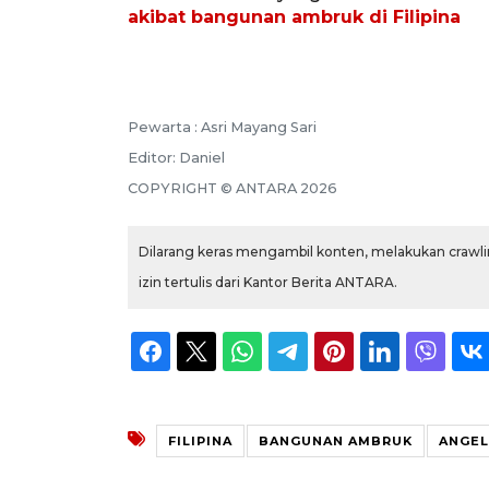
akibat bangunan ambruk di Filipina
Pewarta :
Asri Mayang Sari
Editor:
Daniel
COPYRIGHT ©
ANTARA
2026
Dilarang keras mengambil konten, melakukan crawlin
izin tertulis dari Kantor Berita ANTARA.
FILIPINA
BANGUNAN AMBRUK
ANGEL