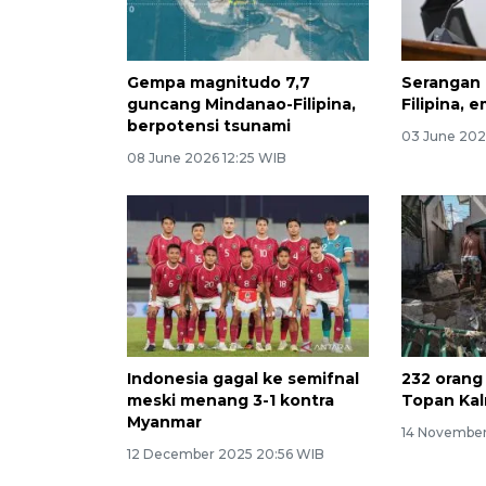
Gempa magnitudo 7,7
Serangan 
guncang Mindanao-Filipina,
Filipina,
berpotensi tsunami
03 June 202
08 June 2026 12:25 WIB
Indonesia gagal ke semifnal
232 orang
meski menang 3-1 kontra
Topan Kalm
Myanmar
14 November
12 December 2025 20:56 WIB