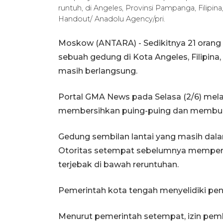
runtuh, di Angeles, Provinsi Pampanga, Filipina
Handout/ Anadolu Agency/pri.
Moskow (ANTARA) - Sedikitnya 21 orang 
sebuah gedung di Kota Angeles, Filipin
masih berlangsung.
Portal GMA News pada Selasa (2/6) mela
membersihkan puing-puing dan membuk
Gedung sembilan lantai yang masih dalam
Otoritas setempat sebelumnya memperk
terjebak di bawah reruntuhan.
Pemerintah kota tengah menyelidiki peny
Menurut pemerintah setempat, izin pe