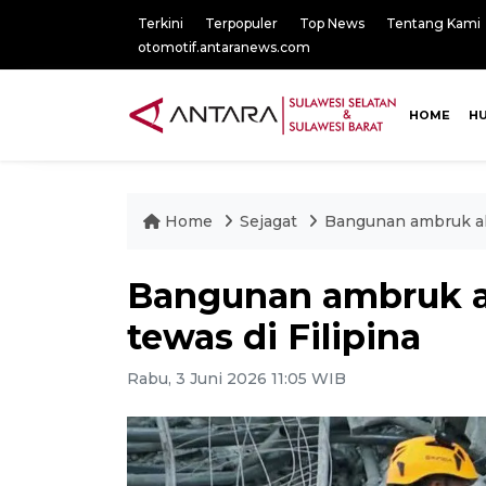
Terkini
Terpopuler
Top News
Tentang Kami
otomotif.antaranews.com
HOME
H
Home
Sejagat
Bangunan ambruk aki
Bangunan ambruk a
tewas di Filipina
Rabu, 3 Juni 2026 11:05 WIB