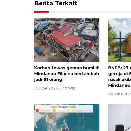
Berita Terkait
Korban tewas gempa bumi di
BNPB: 27 
Mindanao Filipina bertambah
gereja di 
jadi 61 orang
rusak aki
Mindanao 
13 June 2026 15:49 WIB
08 June 202