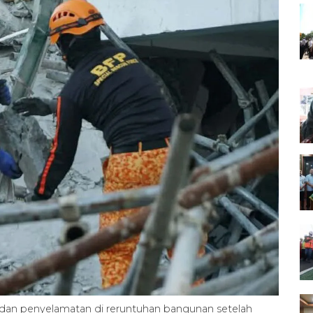
dan penyelamatan di reruntuhan bangunan setelah