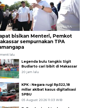
apat bisikan Menteri, Pemkot
akassar sempurnakan TPA
amangapa
menit lalu
Legenda bulu tangkis Sigit
Budiarto cari bibit di Makassar
20 jam lalu
KPK : Negara rugi Rp322,18
miliar akibat kasus digitalisasi
SPBU
05 August 2026 11:03 WIB