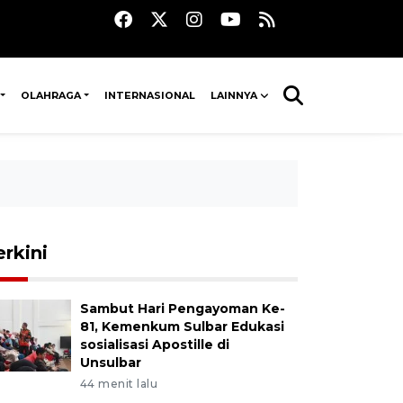
OLAHRAGA
INTERNASIONAL
LAINNYA
erkini
Sambut Hari Pengayoman Ke-
81, Kemenkum Sulbar Edukasi
sosialisasi Apostille di
Unsulbar
44 menit lalu