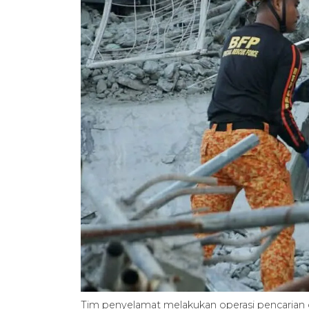
Tim penyelamat melakukan operasi pencarian 