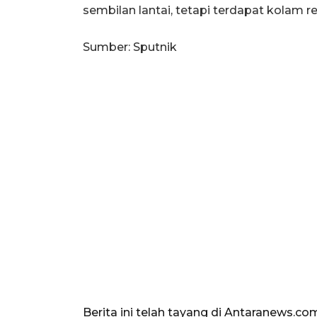
sembilan lantai, tetapi terdapat kolam r
Sumber: Sputnik
Berita ini telah tayang di Antaranews.co