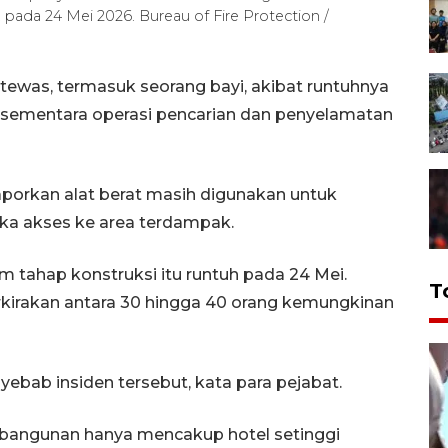
, pada 24 Mei 2026. Bureau of Fire Protection /
tewas, termasuk seorang bayi, akibat runtuhnya
a, sementara operasi pencarian dan penyelamatan
porkan alat berat masih digunakan untuk
a akses ke area terdampak.
 tahap konstruksi itu runtuh pada 24 Mei.
T
irakan antara 30 hingga 40 orang kemungkinan
ebab insiden tersebut, kata para pejabat.
mbangunan hanya mencakup hotel setinggi