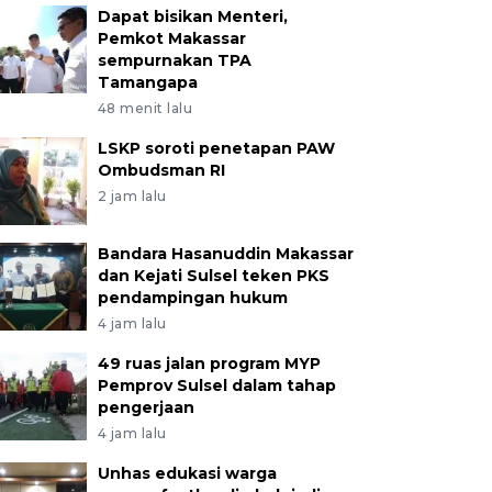
Dapat bisikan Menteri,
Pemkot Makassar
sempurnakan TPA
Tamangapa
48 menit lalu
LSKP soroti penetapan PAW
Ombudsman RI
2 jam lalu
Bandara Hasanuddin Makassar
dan Kejati Sulsel teken PKS
pendampingan hukum
4 jam lalu
49 ruas jalan program MYP
Pemprov Sulsel dalam tahap
pengerjaan
4 jam lalu
Unhas edukasi warga