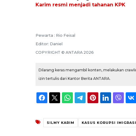
Karim resmi menjadi tahanan KPK
Pewarta :
Rio Feisal
Editor:
Daniel
COPYRIGHT ©
ANTARA
2026
Dilarang keras mengambil konten, melakukan crawlin
izin tertulis dari Kantor Berita ANTARA.
SILMY KARIM
KASUS KORUPSI IMIGRAS