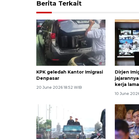
Berita Terkait
KPK geledah Kantor Imigrasi
Dirjen Im
Denpasar
jajaranny
kerja lam
20 June 2026 18:52 WIB
10 June 2026