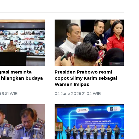
igrasi meminta
Presiden Prabowo resmi
a hilangkan budaya
copot Silmy Karim sebagai
a
Wamen Imipas
 9:51 WIB
04 June 2026 21:04 WIB