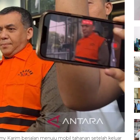
my Karim berjalan menuju mobil tahanan setelah keluar