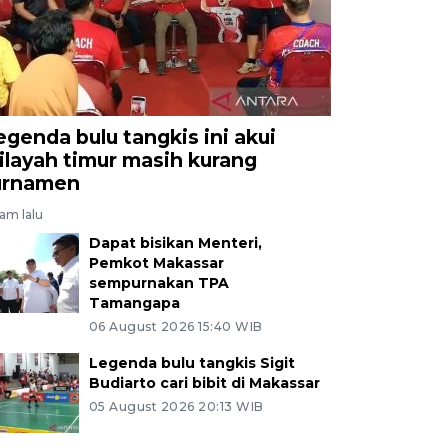
egenda bulu tangkis ini akui
ilayah timur masih kurang
urnamen
jam lalu
Dapat bisikan Menteri,
Pemkot Makassar
sempurnakan TPA
Tamangapa
06 August 2026 15:40 WIB
Legenda bulu tangkis Sigit
Budiarto cari bibit di Makassar
05 August 2026 20:13 WIB