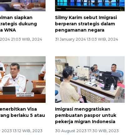
Polman siapkan
Silmy Karim sebut Imigrasi
trategis dukung
berperan strategis dalam
sa WNA
pengamanan negara
 2024 21:03 WIB, 2024
31 January 2024 13:03 WIB, 2024
menerbitkan Visa
Imigrasi menggratiskan
yang berlaku 5 atau
pembuatan paspor untuk
pekerja migran Indonesia
 2023 13:12 WIB, 2023
30 August 2023 17:30 WIB, 2023