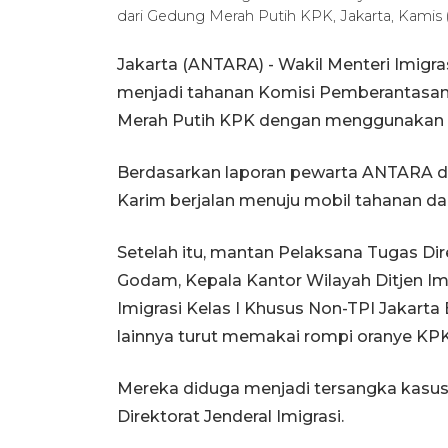
dari Gedung Merah Putih KPK, Jakarta, Kamis 
Jakarta (ANTARA) - Wakil Menteri Imigr
menjadi tahanan Komisi Pemberantasan 
Merah Putih KPK dengan menggunakan r
Berdasarkan laporan pewarta ANTARA di
Karim berjalan menuju mobil tahanan da
Setelah itu, mantan Pelaksana Tugas Di
Godam, Kepala Kantor Wilayah Ditjen Imi
Imigrasi Kelas I Khusus Non-TPI Jakarta
lainnya turut memakai rompi oranye KPK
Mereka diduga menjadi tersangka kasus 
Direktorat Jenderal Imigrasi.