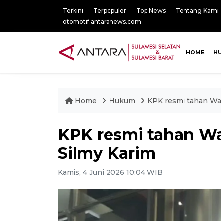
Terkini
Terpopuler
Top News
Tentang Kami
otomotif.antaranews.com
HOME
H
Home
Hukum
KPK resmi tahan Wak
KPK resmi tahan Wa
Silmy Karim
Kamis, 4 Juni 2026 10:04 WIB