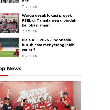
AFF
7 jam lalu
Warga desak lokasi proyek
PSEL di Tamalanrea dipindah
ke lokasi aman
7 jam lalu
Piala AFF 2026 - Indonesia
butuh cara menyerang lebih
variatif
8 jam lalu
op News