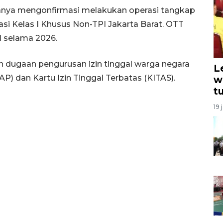
anya mengonfirmasi melakukan operasi tangkap
asi Kelas I Khusus Non-TPI Jakarta Barat. OTT
1 selama 2026.
an dugaan pengurusan izin tinggal warga negara
L
TAP) dan Kartu Izin Tinggal Terbatas (KITAS).
w
t
19 