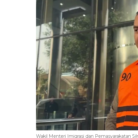
Wakil Menteri Imigrasi dan Pemasyarakatan Sil