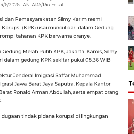
(4/6/2026). ANTARA/Rio Feisal
asi dan Pemasyarakatan Silmy Karim resmi
Korupsi (KPK) usai muncul dari dalam Gedung
ompi tahanan KPK berwarna oranye.
 Gedung Merah Putih KPK, Jakarta, Kamis, Silmy
ri dalam gedung KPK sekitar pukul 08.36 WIB.
rektur Jenderal Imigrasi Saffar Muhammad
T
grasi Jawa Barat Jaya Saputra, Kepala Kantor
 Barat Ronald Arman Abdullah, serta empat orang
.
dugaan tindak pidana korupsi di lingkungan