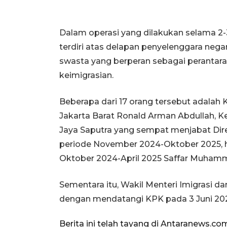
Dalam operasi yang dilakukan selama 2
terdiri atas delapan penyelenggara negar
swasta yang berperan sebagai perant
keimigrasian.
Beberapa dari 17 orang tersebut adalah 
Jakarta Barat Ronald Arman Abdullah, Ke
Jaya Saputra yang sempat menjabat Direk
periode November 2024-Oktober 2025, hi
Oktober 2024-April 2025 Saffar Muha
Sementara itu, Wakil Menteri Imigrasi 
dengan mendatangi KPK pada 3 Juni 20
Berita ini telah tayang di Antaranews.co