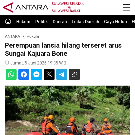
Hukum
Politik
Daerah
Lintas Daerah
Gaya Hidup
E
ANTARA
Hukum
Perempuan lansia hilang terseret arus
Sungai Kajuara Bone
Jumat, 5 Juni 2026 19:35 WIB