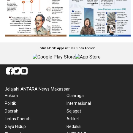
Unduh Mobile Apps untuk iOS dan Android
Jelajahi ANTARA News Makassar
Hukum
Olahraga
Politik
Internasional
Daerah
Sejagat
Lintas Daerah
Artikel
Gaya Hidup
Redaksi