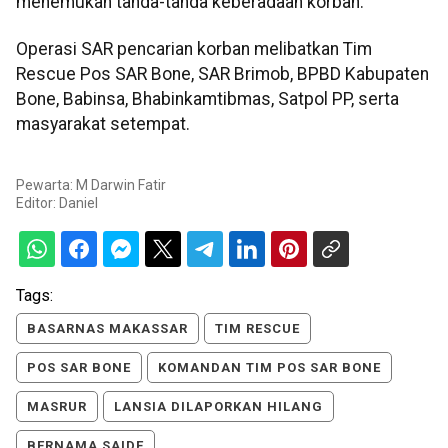
menemukan tanda-tanda keberadaan korban.
Operasi SAR pencarian korban melibatkan Tim
Rescue Pos SAR Bone, SAR Brimob, BPBD Kabupaten
Bone, Babinsa, Bhabinkamtibmas, Satpol PP, serta
masyarakat setempat.
Pewarta: M Darwin Fatir
Editor:
Daniel
Tags:
BASARNAS MAKASSAR
TIM RESCUE
POS SAR BONE
KOMANDAN TIM POS SAR BONE
MASRUR
LANSIA DILAPORKAN HILANG
BERNAMA SAIDE