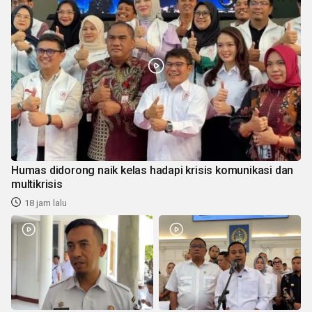
Humas didorong naik kelas hadapi krisis komunikasi dan
multikrisis
18 jam lalu