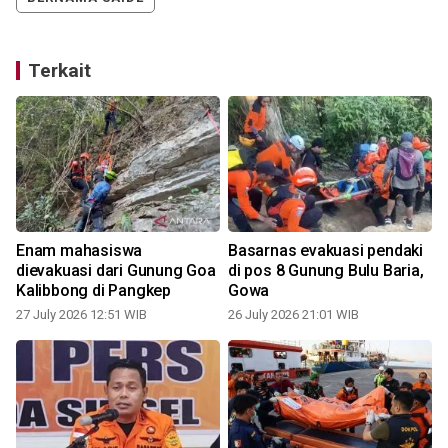
Terkait
Enam mahasiswa
Basarnas evakuasi pendaki
dievakuasi dari Gunung Goa
di pos 8 Gunung Bulu Baria,
Kalibbong di Pangkep
Gowa
2
27 July 2026 12:51 WIB
26 July 2026 21:01 WIB