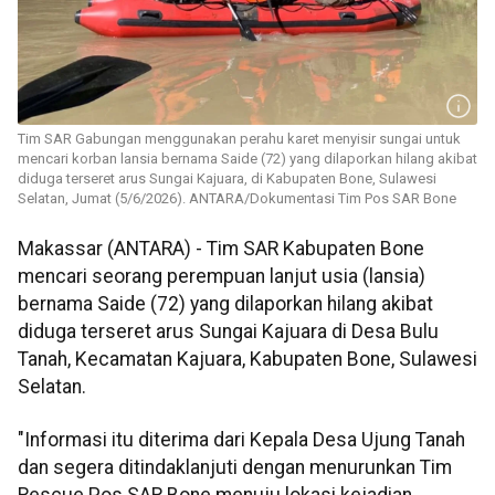
Tim SAR Gabungan menggunakan perahu karet menyisir sungai untuk
mencari korban lansia bernama Saide (72) yang dilaporkan hilang akibat
diduga terseret arus Sungai Kajuara, di Kabupaten Bone, Sulawesi
Selatan, Jumat (5/6/2026). ANTARA/Dokumentasi Tim Pos SAR Bone
Makassar (ANTARA) - Tim SAR Kabupaten Bone
mencari seorang perempuan lanjut usia (lansia)
bernama Saide (72) yang dilaporkan hilang akibat
diduga terseret arus Sungai Kajuara di Desa Bulu
Tanah, Kecamatan Kajuara, Kabupaten Bone, Sulawesi
Selatan.
"Informasi itu diterima dari Kepala Desa Ujung Tanah
dan segera ditindaklanjuti dengan menurunkan Tim
Rescue Pos SAR Bone menuju lokasi kejadian