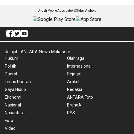
Unduh Mobile Apps untuk iOS dan Android
Jelajahi ANTARA News Makassar
Hukum
Olahraga
Politik
Internasional
Daerah
Sejagat
Lintas Daerah
Artikel
Gaya Hidup
Redaksi
Ekonomi
ANTARA Foto
Nasional
BrandA
Nusantara
RSS
Foto
Video