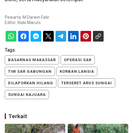
Pewarta: M Darwin Fatir
Editor:
Riski Maruto
Tags:
BASARNAS MAKASSAR
OPERASI SAR
TIM SAR GABUNGAN
KORBAN LANSIA
DILAPORKAN HILANG
TERSERET ARUS SUNGAI
SUNGAI KAJUARA
Terkait