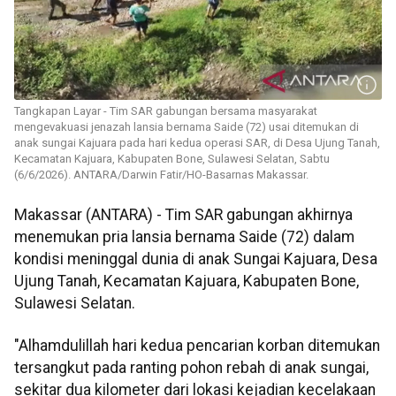
Tangkapan Layar - Tim SAR gabungan bersama masyarakat
mengevakuasi jenazah lansia bernama Saide (72) usai ditemukan di
anak sungai Kajuara pada hari kedua operasi SAR, di Desa Ujung Tanah,
Kecamatan Kajuara, Kabupaten Bone, Sulawesi Selatan, Sabtu
(6/6/2026). ANTARA/Darwin Fatir/HO-Basarnas Makassar.
Makassar (ANTARA) - Tim SAR gabungan akhirnya
menemukan pria lansia bernama Saide (72) dalam
kondisi meninggal dunia di anak Sungai Kajuara, Desa
Ujung Tanah, Kecamatan Kajuara, Kabupaten Bone,
Sulawesi Selatan.
"Alhamdulillah hari kedua pencarian korban ditemukan
tersangkut pada ranting pohon rebah di anak sungai,
sekitar dua kilometer dari lokasi kejadian kecelakaan