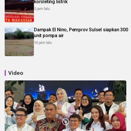
korsleting listrik
5 jam lalu
Dampak El Nino, Pemprov Sulsel siapkan 300
unit pompa air
16 jam lalu
Video