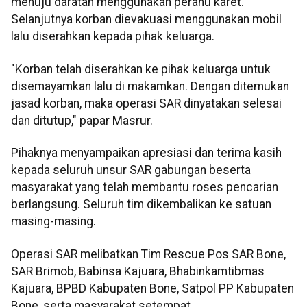
menuju daratan menggunakan perahu karet.
Selanjutnya korban dievakuasi menggunakan mobil
lalu diserahkan kepada pihak keluarga.
"Korban telah diserahkan ke pihak keluarga untuk
disemayamkan lalu di makamkan. Dengan ditemukan
jasad korban, maka operasi SAR dinyatakan selesai
dan ditutup," papar Masrur.
Pihaknya menyampaikan apresiasi dan terima kasih
kepada seluruh unsur SAR gabungan beserta
masyarakat yang telah membantu roses pencarian
berlangsung. Seluruh tim dikembalikan ke satuan
masing-masing.
Operasi SAR melibatkan Tim Rescue Pos SAR Bone,
SAR Brimob, Babinsa Kajuara, Bhabinkamtibmas
Kajuara, BPBD Kabupaten Bone, Satpol PP Kabupaten
Bone, serta masyarakat setempat.