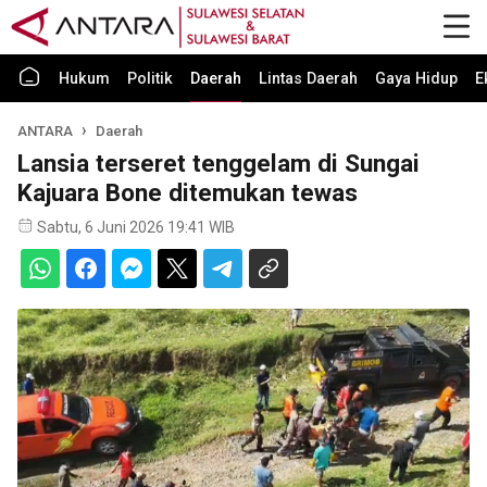
Hukum
Politik
Daerah
Lintas Daerah
Gaya Hidup
E
ANTARA
Daerah
Lansia terseret tenggelam di Sungai
Kajuara Bone ditemukan tewas
Sabtu, 6 Juni 2026 19:41 WIB