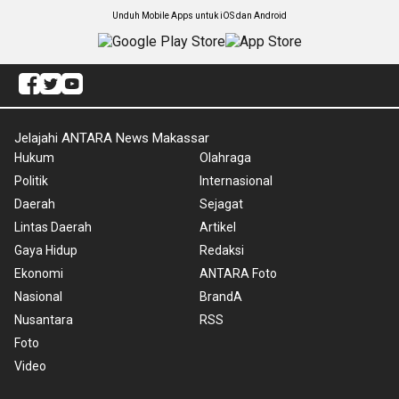
Unduh Mobile Apps untuk iOS dan Android
Jelajahi ANTARA News Makassar
Hukum
Olahraga
Politik
Internasional
Daerah
Sejagat
Lintas Daerah
Artikel
Gaya Hidup
Redaksi
Ekonomi
ANTARA Foto
Nasional
BrandA
Nusantara
RSS
Foto
Video