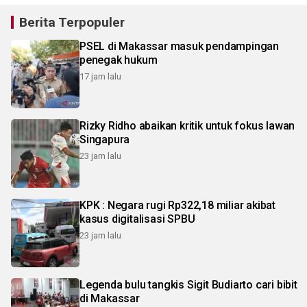
Berita Terpopuler
PSEL di Makassar masuk pendampingan
penegak hukum
17 jam lalu
Rizky Ridho abaikan kritik untuk fokus lawan
Singapura
23 jam lalu
KPK : Negara rugi Rp322,18 miliar akibat
kasus digitalisasi SPBU
23 jam lalu
Legenda bulu tangkis Sigit Budiarto cari bibit
di Makassar