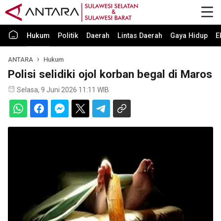
Hukum
Politik
Daerah
Lintas Daerah
Gaya Hidup
E
ANTARA
Hukum
Polisi selidiki ojol korban begal di Maros
Selasa, 9 Juni 2026 11:11 WIB