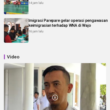
14 jam lalu
Imigrasi Parepare gelar operasi pengawasan
keimigrasian terhadap WNA di Wajo
16 jam lalu
Video