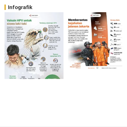
Infografik