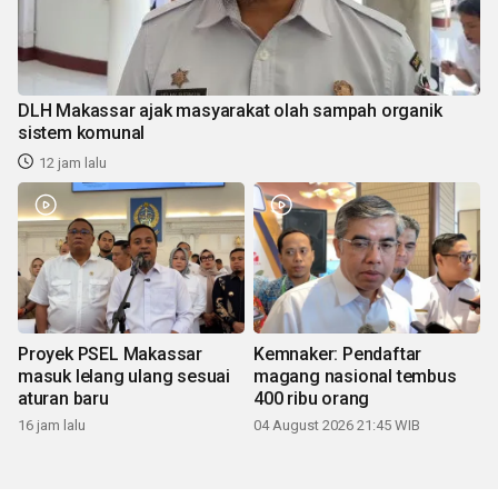
DLH Makassar ajak masyarakat olah sampah organik
sistem komunal
12 jam lalu
Proyek PSEL Makassar
Kemnaker: Pendaftar
masuk lelang ulang sesuai
magang nasional tembus
aturan baru
400 ribu orang
16 jam lalu
04 August 2026 21:45 WIB