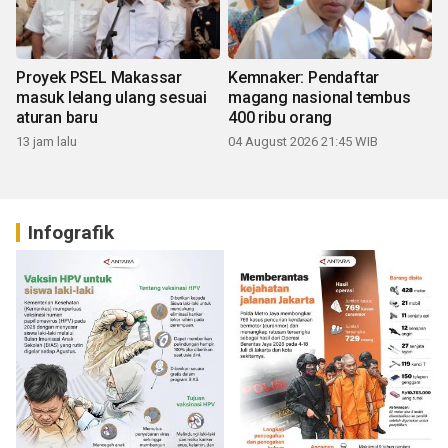
Proyek PSEL Makassar
Kemnaker: Pendaftar
masuk lelang ulang sesuai
magang nasional tembus
aturan baru
400 ribu orang
13 jam lalu
04 August 2026 21:45 WIB
Infografik