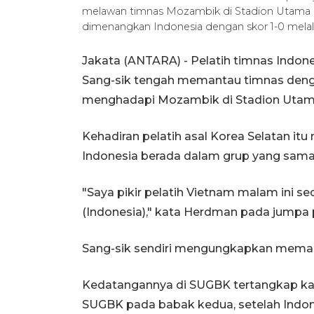
melawan timnas Mozambik di Stadion Utama Gel
dimenangkan Indonesia dengan skor 1-0 melal
Jakata (ANTARA) - Pelatih timnas Indon
Sang-sik tengah memantau timnas deng
menghadapi Mozambik di Stadion Utama 
Kehadiran pelatih asal Korea Selatan itu
Indonesia berada dalam grup yang sama p
"Saya pikir pelatih Vietnam malam ini
(Indonesia)," kata Herdman pada jumpa p
Sang-sik sendiri mengungkapkan mema
Kedatangannya di SUGBK tertangkap ka
SUGBK pada babak kedua, setelah Indo