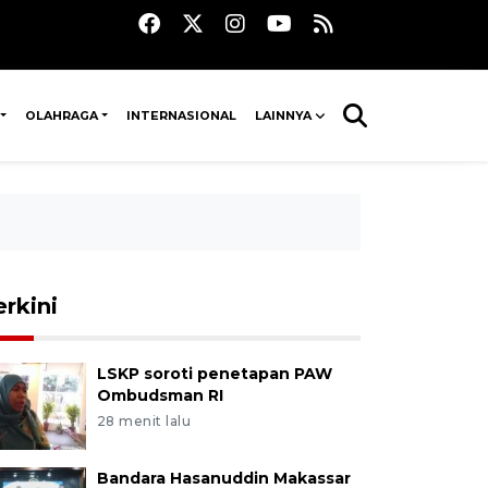
OLAHRAGA
INTERNASIONAL
LAINNYA
erkini
LSKP soroti penetapan PAW
Ombudsman RI
28 menit lalu
Bandara Hasanuddin Makassar