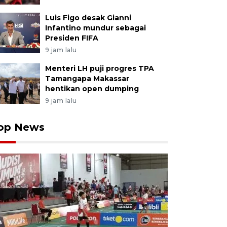
Luis Figo desak Gianni
Infantino mundur sebagai
Presiden FIFA
9 jam lalu
Menteri LH puji progres TPA
Tamangapa Makassar
hentikan open dumping
9 jam lalu
op News