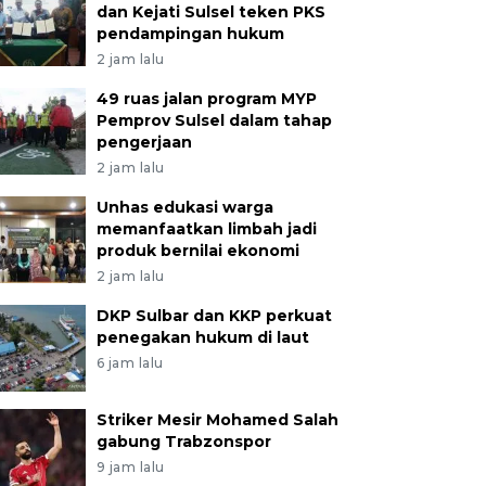
dan Kejati Sulsel teken PKS
pendampingan hukum
2 jam lalu
49 ruas jalan program MYP
Pemprov Sulsel dalam tahap
pengerjaan
2 jam lalu
Unhas edukasi warga
memanfaatkan limbah jadi
produk bernilai ekonomi
2 jam lalu
DKP Sulbar dan KKP perkuat
penegakan hukum di laut
6 jam lalu
Striker Mesir Mohamed Salah
gabung Trabzonspor
9 jam lalu