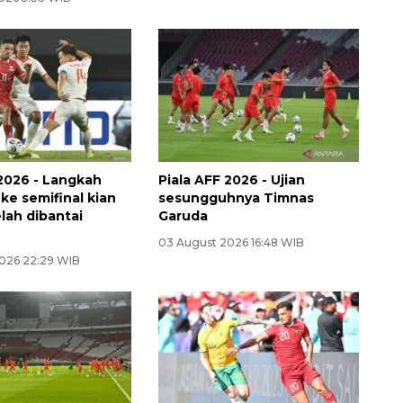
 2026 - Langkah
Piala AFF 2026 - Ujian
ke semifinal kian
sesungguhnya Timnas
lah dibantai
Garuda
03 August 2026 16:48 WIB
026 22:29 WIB