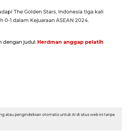
pi The Golden Stars, Indonesia tiga kali
ah 0-1 dalam Kejuaraan ASEAN 2024.
m dengan judul:
Herdman anggap pelatih
g atau pengindeksan otomatis untuk AI di situs web ini tanpa