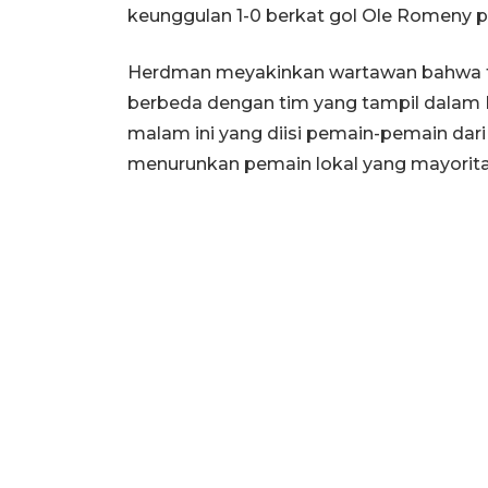
keunggulan 1-0 berkat gol Ole Romeny p
Herdman meyakinkan wartawan bahwa ti
berbeda dengan tim yang tampil dalam P
malam ini yang diisi pemain-pemain dar
menurunkan pemain lokal yang mayoritas