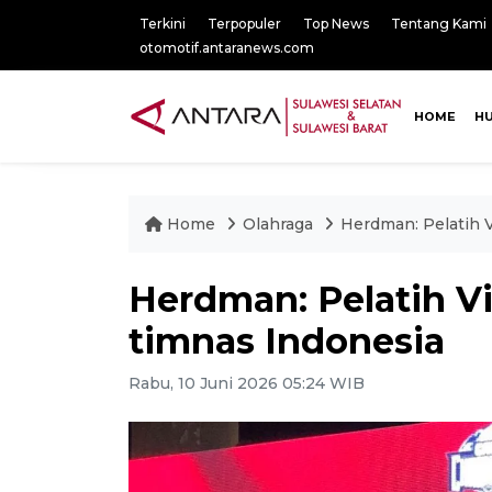
Terkini
Terpopuler
Top News
Tentang Kami
otomotif.antaranews.com
HOME
H
Home
Olahraga
Herdman: Pelatih 
Herdman: Pelatih V
timnas Indonesia
Rabu, 10 Juni 2026 05:24 WIB