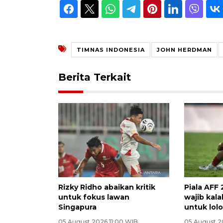
TIMNAS INDONESIA
JOHN HERDMAN
Berita Terkait
Rizky Ridho abaikan kritik
Piala AFF 
untuk fokus lawan
wajib kal
Singapura
untuk lolo
05 August 2026 11:00 WIB
05 August 2