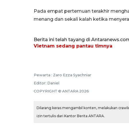
Pada empat pertemuan terakhir menghada
menang dan sekali kalah ketika menyer
Berita ini telah tayang di Antaranews.co
Vietnam sedang pantau timnya
Pewarta :
Zaro Ezza Syachniar
Editor:
Daniel
COPYRIGHT ©
ANTARA
2026
Dilarang keras mengambil konten, melakukan crawlin
izin tertulis dari Kantor Berita ANTARA.