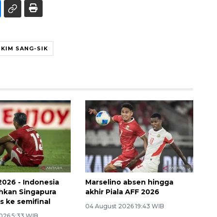
KIM SANG-SIK
2026 - Indonesia
Marselino absen hingga
ahkan Singapura
akhir Piala AFF 2026
s ke semifinal
04 August 2026 19:43 WIB
026 5:33 WIB