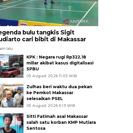
egenda bulu tangkis Sigit
udiarto cari bibit di Makassar
jam lalu
KPK : Negara rugi Rp322,18
miliar akibat kasus digitalisasi
SPBU
05 August 2026 11:03 WIB
Zulhas beri waktu dua pekan
ke Pemkot Makassar
selesaikan PSEL
05 August 2026 6:13 WIB
Sitti Fatimah asal Makassar
salah satu korban KMP Mutiara
Sentosa