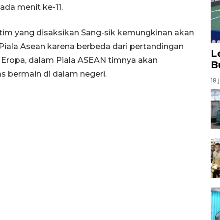
ada menit ke-11.
m yang disaksikan Sang-sik kemungkinan akan
iala Asean karena berbeda dari pertandingan
L
i Eropa, dalam Piala ASEAN timnya akan
B
 bermain di dalam negeri.
18 