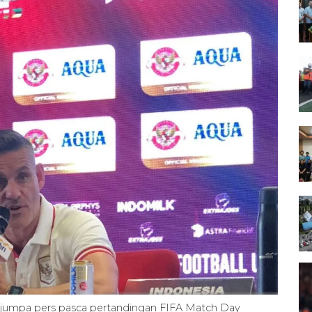
 jumpa pers pasca pertandingan FIFA Match Day