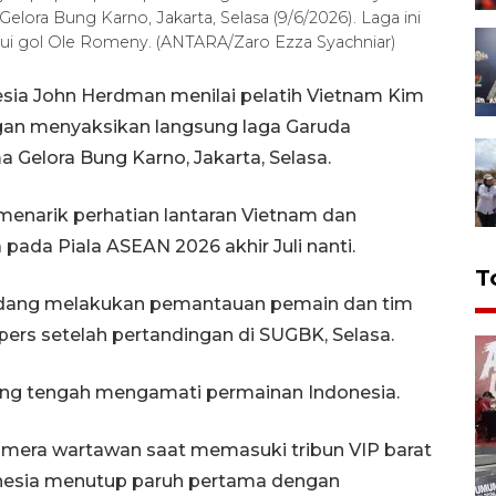
ora Bung Karno, Jakarta, Selasa (9/6/2026). Laga ini
ui gol Ole Romeny. (ANTARA/Zaro Ezza Syachniar)
esia John Herdman menilai pelatih Vietnam Kim
an menyaksikan langsung laga Garuda
Gelora Bung Karno, Jakarta, Selasa.
 menarik perhatian lantaran Vietnam dan
ada Piala ASEAN 2026 akhir Juli nanti.
T
 sedang melakukan pemantauan pemain dan tim
ers setelah pertandingan di SUGBK, Selasa.
ng tengah mengamati permainan Indonesia.
mera wartawan saat memasuki tribun VIP barat
nesia menutup paruh pertama dengan