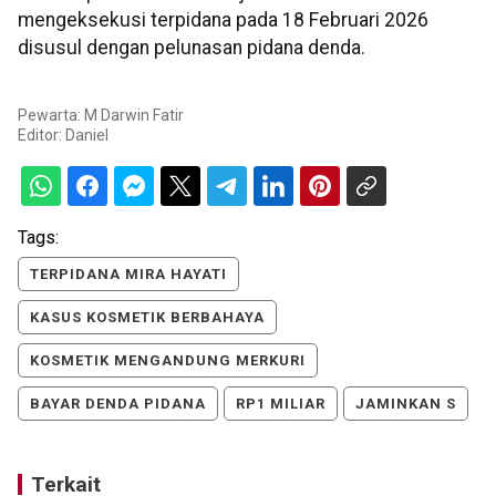
mengeksekusi terpidana pada 18 Februari 2026
disusul dengan pelunasan pidana denda.
Pewarta: M Darwin Fatir
Editor:
Daniel
Tags:
TERPIDANA MIRA HAYATI
KASUS KOSMETIK BERBAHAYA
KOSMETIK MENGANDUNG MERKURI
BAYAR DENDA PIDANA
RP1 MILIAR
JAMINKAN S
Terkait