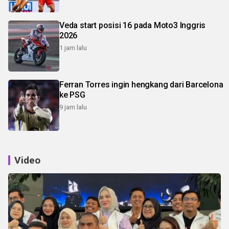
Veda start posisi 16 pada Moto3 Inggris
2026
1 jam lalu
Ferran Torres ingin hengkang dari Barcelona
ke PSG
9 jam lalu
Video