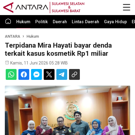
Hukum
Politik
Daerah
Lintas Daerah
Gaya Hidup
E
ANTARA
Hukum
Terpidana Mira Hayati bayar denda
terkait kasus kosmetik Rp1 miliar
Kamis, 11 Juni 2026 05:28 WIB