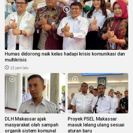
Humas didorong naik kelas hadapi krisis komunikasi dan
multikrisis
22 jam lalu
DLH Makassar ajak
Proyek PSEL Makassar
masyarakat olah sampah
masuk lelang ulang sesuai
organik sistem komunal
aturan baru