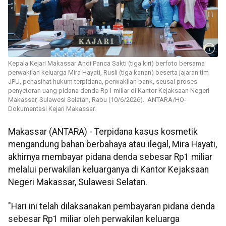
Kepala Kejari Makassar Andi Panca Sakti (tiga kiri) berfoto bersama
perwakilan keluarga Mira Hayati, Rusli (tiga kanan) beserta jajaran tim
JPU, penasihat hukum terpidana, perwakilan bank, seusai proses
penyetoran uang pidana denda Rp1 miliar di Kantor Kejaksaan Negeri
Makassar, Sulawesi Selatan, Rabu (10/6/2026). ANTARA/HO-
Dokumentasi Kejari Makassar.
Makassar (ANTARA) - Terpidana kasus kosmetik
mengandung bahan berbahaya atau ilegal, Mira Hayati,
akhirnya membayar pidana denda sebesar Rp1 miliar
melalui perwakilan keluarganya di Kantor Kejaksaan
Negeri Makassar, Sulawesi Selatan.
"Hari ini telah dilaksanakan pembayaran pidana denda
sebesar Rp1 miliar oleh perwakilan keluarga