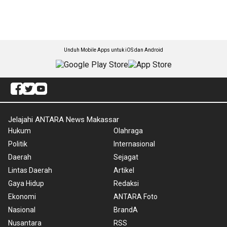
Unduh Mobile Apps untuk iOS dan Android
Jelajahi ANTARA News Makassar
Hukum
Olahraga
Politik
Internasional
Daerah
Sejagat
Lintas Daerah
Artikel
Gaya Hidup
Redaksi
Ekonomi
ANTARA Foto
Nasional
BrandA
Nusantara
RSS