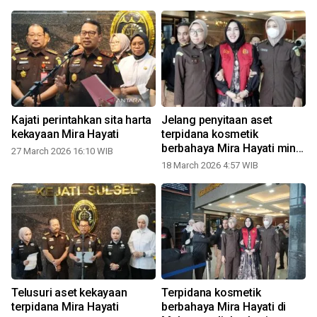
Kajati perintahkan sita harta
Jelang penyitaan aset
s
kekayaan Mira Hayati
terpidana kosmetik
berbahaya Mira Hayati minta
27 March 2026 16:10 WIB
waktu
18 March 2026 4:57 WIB
0
Telusuri aset kekayaan
Terpidana kosmetik
terpidana Mira Hayati
berbahaya Mira Hayati di