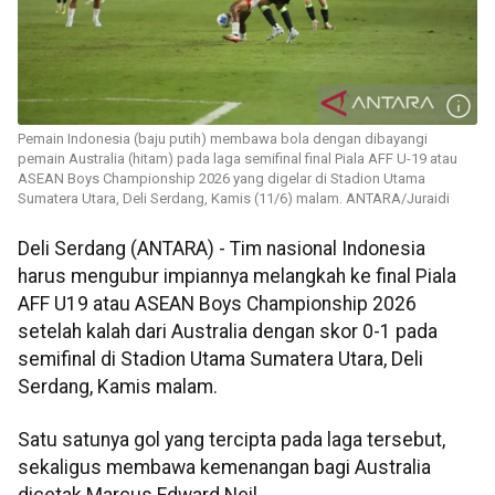
Pemain Indonesia (baju putih) membawa bola dengan dibayangi
pemain Australia (hitam) pada laga semifinal final Piala AFF U-19 atau
ASEAN Boys Championship 2026 yang digelar di Stadion Utama
Sumatera Utara, Deli Serdang, Kamis (11/6) malam. ANTARA/Juraidi
Deli Serdang (ANTARA) - Tim nasional Indonesia
harus mengubur impiannya melangkah ke final Piala
AFF U19 atau ASEAN Boys Championship 2026
setelah kalah dari Australia dengan skor 0-1 pada
semifinal di Stadion Utama Sumatera Utara, Deli
Serdang, Kamis malam.
Satu satunya gol yang tercipta pada laga tersebut,
sekaligus membawa kemenangan bagi Australia
dicetak Marcus Edward Neil.