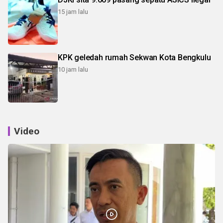
15 jam lalu
KPK geledah rumah Sekwan Kota Bengkulu
10 jam lalu
Video