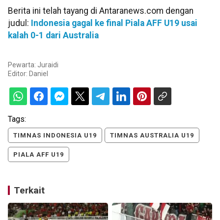
Berita ini telah tayang di Antaranews.com dengan
judul:
Indonesia gagal ke final Piala AFF U19 usai
kalah 0-1 dari Australia
Pewarta: Juraidi
Editor:
Daniel
Tags:
TIMNAS INDONESIA U19
TIMNAS AUSTRALIA U19
PIALA AFF U19
Terkait