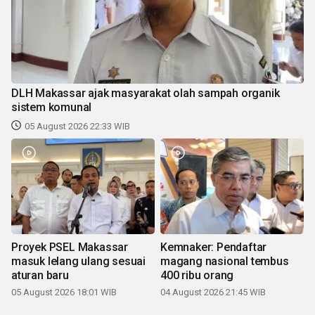
DLH Makassar ajak masyarakat olah sampah organik
sistem komunal
05 August 2026 22:33 WIB
Proyek PSEL Makassar
Kemnaker: Pendaftar
masuk lelang ulang sesuai
magang nasional tembus
aturan baru
400 ribu orang
05 August 2026 18:01 WIB
04 August 2026 21:45 WIB