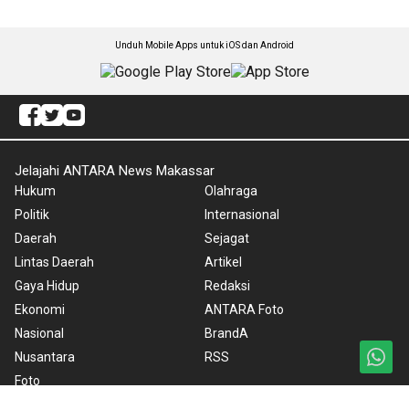
Unduh Mobile Apps untuk iOS dan Android
Jelajahi ANTARA News Makassar
Hukum
Olahraga
Politik
Internasional
Daerah
Sejagat
Lintas Daerah
Artikel
Gaya Hidup
Redaksi
Ekonomi
ANTARA Foto
Nasional
BrandA
Nusantara
RSS
Foto
Video