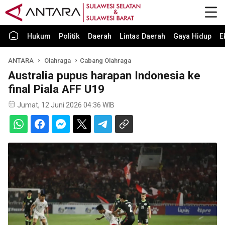
Hukum
Politik
Daerah
Lintas Daerah
Gaya Hidup
E
ANTARA
Olahraga
Cabang Olahraga
Australia pupus harapan Indonesia ke
final Piala AFF U19
Jumat, 12 Juni 2026 04:36 WIB