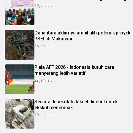
19 jam lalu
Danantara akhirnya ambil alih polemik proyek
PSEL di Makassar
16 jam lalu
Piala AFF 2026 - Indonesia butuh cara
menyerang lebih variatif
22 jam lalu
Senjata di sekolah Jaksel disebut untuk
ekskul menembak
19 jam lalu