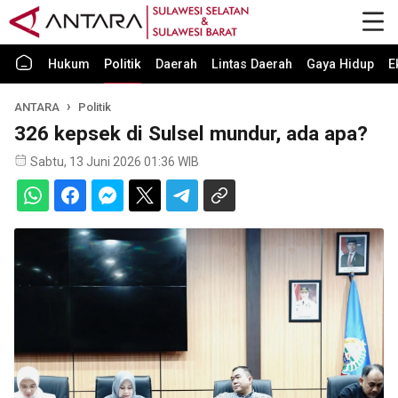
Hukum
Politik
Daerah
Lintas Daerah
Gaya Hidup
E
ANTARA
Politik
326 kepsek di Sulsel mundur, ada apa?
Sabtu, 13 Juni 2026 01:36 WIB