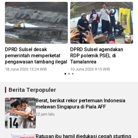
DPRD Sulsel desak
DPRD Sulsel agendakan
pemerintah memperketat
RDP polemik PSEL di
pengawasan tambang ilegal
Tamalanrea
18 June 2026 13:24 WIB
10 June 2026 9:15 WIB
Berita Terpopuler
Berat, berikut rekor pertemuan Indonesia
melawan Singapura di Piala AFF
22 jam lalu
Ratusan ibu hamil diedukasi cegah stunting