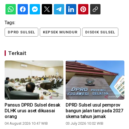
Tags:
DPRD SULSEL
KEPSEK MUNDUR
DISDIK SULSEL
Terkait
Pansus DPRD Sulsel desak
DPRD Sulsel usul pemprov
DLHK urus aset dikuasai
bangun jalan tani pada 2027
orang
skema tahun jamak
04 August 2026 10:47 WIB
03 July 2026 10:02 WIB