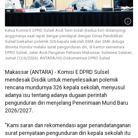
Ketua Komisi E DPRD Sulsel Andi Tenri Indah (kedua kiri) didampingi
anggotanya saat rapat dengar pendapat dengan Dinas Pendidikan
Sulsel berkaitan polemik 326 kepala sekolah SMA dan SMK diduga
diminta mundur melalui surat pengunduran diri, di kantor sementara
DPRD Sulsel, Jalan Andi Pangeran Pettarani Makassar, Sulawesi Selatan,
Jumat (12/6/2026). ANTARA/HO-Dokumentasi DPRD Sulsel.
Makassar (ANTARA) - Komisi E DPRD Sulsel
mendesak Disdik untuk menyelesaikan polemik
rencana mundurnya 326 kepala sekolah, menyusul
adanya isu tentang adanya dugaan perintah
pengunduran diri menjelang Penerimaan Murid Baru
2026/2027.
"Kami saran dan rekomendasi agar penandatanganan
surat pernyataan pengunduran diri kepala sekolah itu