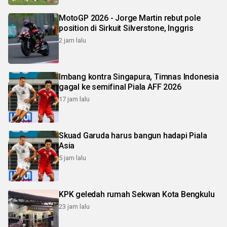
MotoGP 2026 - Jorge Martin rebut pole
position di Sirkuit Silverstone, Inggris
2 jam lalu
Imbang kontra Singapura, Timnas Indonesia
gagal ke semifinal Piala AFF 2026
17 jam lalu
Skuad Garuda harus bangun hadapi Piala
Asia
5 jam lalu
KPK geledah rumah Sekwan Kota Bengkulu
23 jam lalu