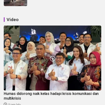
Video
Humas didorong naik kelas hadapi krisis komunikasi dan
multikrisis
5 jam lalu