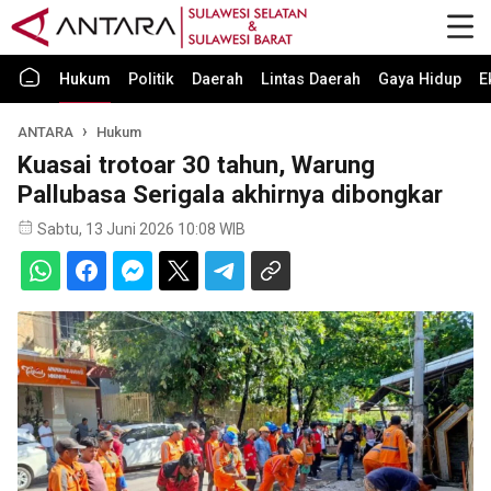
Hukum
Politik
Daerah
Lintas Daerah
Gaya Hidup
E
ANTARA
Hukum
Kuasai trotoar 30 tahun, Warung
Pallubasa Serigala akhirnya dibongkar
Sabtu, 13 Juni 2026 10:08 WIB