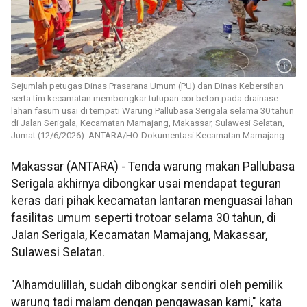
Sejumlah petugas Dinas Prasarana Umum (PU) dan Dinas Kebersihan
serta tim kecamatan membongkar tutupan cor beton pada drainase
lahan fasum usai di tempati Warung Pallubasa Serigala selama 30 tahun
di Jalan Serigala, Kecamatan Mamajang, Makassar, Sulawesi Selatan,
Jumat (12/6/2026). ANTARA/HO-Dokumentasi Kecamatan Mamajang.
Makassar (ANTARA) - Tenda warung makan Pallubasa
Serigala akhirnya dibongkar usai mendapat teguran
keras dari pihak kecamatan lantaran menguasai lahan
fasilitas umum seperti trotoar selama 30 tahun, di
Jalan Serigala, Kecamatan Mamajang, Makassar,
Sulawesi Selatan.
"Alhamdulillah, sudah dibongkar sendiri oleh pemilik
warung tadi malam dengan pengawasan kami," kata