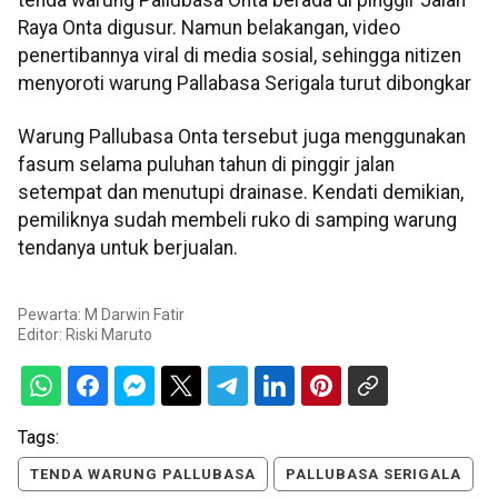
tenda warung Pallubasa Onta berada di pinggir Jalan
Raya Onta digusur. Namun belakangan, video
penertibannya viral di media sosial, sehingga nitizen
menyoroti warung Pallabasa Serigala turut dibongkar
Warung Pallubasa Onta tersebut juga menggunakan
fasum selama puluhan tahun di pinggir jalan
setempat dan menutupi drainase. Kendati demikian,
pemiliknya sudah membeli ruko di samping warung
tendanya untuk berjualan.
Pewarta: M Darwin Fatir
Editor:
Riski Maruto
Tags:
TENDA WARUNG PALLUBASA
PALLUBASA SERIGALA