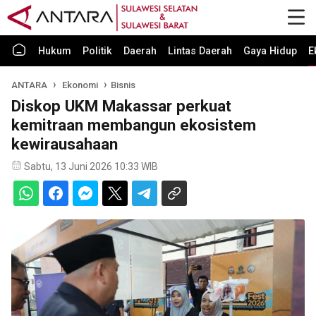
Hukum
Politik
Daerah
Lintas Daerah
Gaya Hidup
E
ANTARA
Ekonomi
Bisnis
Diskop UKM Makassar perkuat
kemitraan membangun ekosistem
kewirausahaan
Sabtu, 13 Juni 2026 10:33 WIB