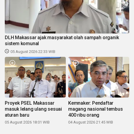
DLH Makassar ajak masyarakat olah sampah organik
sistem komunal
05 August 2026 22:33 WIB
Proyek PSEL Makassar
Kemnaker: Pendaftar
masuk lelang ulang sesuai
magang nasional tembus
aturan baru
400 ribu orang
05 August 2026 18:01 WIB
04 August 2026 21:45 WIB