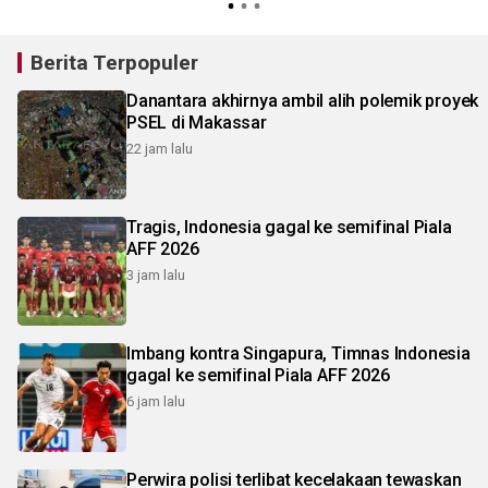
Berita Terpopuler
Danantara akhirnya ambil alih polemik proyek
PSEL di Makassar
22 jam lalu
Tragis, Indonesia gagal ke semifinal Piala
AFF 2026
3 jam lalu
Imbang kontra Singapura, Timnas Indonesia
gagal ke semifinal Piala AFF 2026
6 jam lalu
Perwira polisi terlibat kecelakaan tewaskan