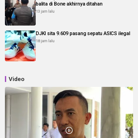
balita di Bone akhirnya ditahan
13 jam lalu
DJKI sita 9.609 pasang sepatu ASICS ilegal
18 jam lalu
Video