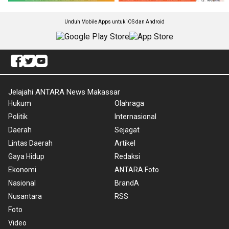
Unduh Mobile Apps untuk iOS dan Android
Jelajahi ANTARA News Makassar
Hukum
Olahraga
Politik
Internasional
Daerah
Sejagat
Lintas Daerah
Artikel
Gaya Hidup
Redaksi
Ekonomi
ANTARA Foto
Nasional
BrandA
Nusantara
RSS
Foto
Video