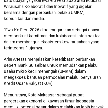
satu upayanya yakni Ewa-Ko Fest 2026 atau Edukasi
Wirausaha Kolaboratif dan Inovatif yang digelar
bersama dengan perbankan, pelaku UMKM,
komunitas dan media.
"Ewa-Ko Fest 2026 diselenggarakan sebagai upaya
memperkuat kemitraan dan kolaborasi lintas sektor
dalam membangun ekosistem kewirausahaan yang
terintegrasi," ujarnya.
Arlin Ariesta menjelaskan keterlibatan perbankan
seperti Bank Sulselbar untuk memudahkan pelaku
usaha mikro kecil menengah (UMKM) dalam
mengakses bantuan permodalan melalui penyaluran
Kredit Usaha Rakyat (KUR).
Menurutnya, Kota Makassar sebagai pusat
pergerakan ekonomi di kawasan timur Indonesia
memiliki potensi besar dalam melahirkan lebih banyak