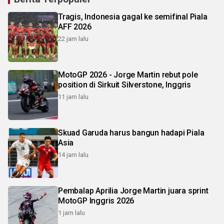
Tragis, Indonesia gagal ke semifinal Piala
AFF 2026
22 jam lalu
MotoGP 2026 - Jorge Martin rebut pole
position di Sirkuit Silverstone, Inggris
11 jam lalu
Skuad Garuda harus bangun hadapi Piala
Asia
14 jam lalu
Pembalap Aprilia Jorge Martin juara sprint
MotoGP Inggris 2026
1 jam lalu