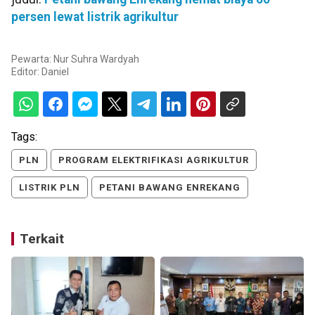
persen lewat listrik agrikultur
Pewarta: Nur Suhra Wardyah
Editor:
Daniel
Tags:
PLN
PROGRAM ELEKTRIFIKASI AGRIKULTUR
LISTRIK PLN
PETANI BAWANG ENREKANG
Terkait