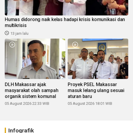
Humas didorong naik kelas hadapi krisis komunikasi dan
multikrisis
13 jam lalu
DLH Makassar ajak
Proyek PSEL Makassar
masyarakat olah sampah
masuk lelang ulang sesuai
organik sistem komunal
aturan baru
05 August 2026 22:33 WIB
05 August 2026 18:01 WIB
Infografik