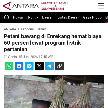
Hukum
Politik
Daerah
Lintas Daerah
Gaya Hidup
E
ANTARA
Ekonomi
Bisnis
Petani bawang di Enrekang hemat biaya
60 persen lewat program listrik
pertanian
Senin, 15 Juni 2026 17:45 WIB