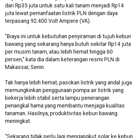
dari Rp35 juta untuk satu kali tanam menjadi Rp14
juta lewat pemanfaatan listrik PLN dengan daya
terpasang 92.400 Volt Ampere (VA).
"Biaya ini untuk kebutuhan penyiraman di tujuh kebun
bawang yang sekarang hanya butuh sekitar Rp14 juta
per musim tanam, atau lebih hemat hingga 60
persen," kata dia dalam keterangan resmi PLN di
Makassar, Senin.
Tak hanya lebih hemat, pasokan listrik yang andal juga
memungkinkan penggunaan pompa air listrik yang
bekerja lebih stabil serta lampu penerangan
penangkal hama yang membantu menjaga kualitas
tanaman. Hasilnya, produktivitas kebun bawang
meningkat.
“Sekarang tidak perlu lagi mengangkut solar ke kebun