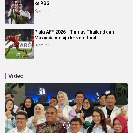
ke PSG
8 jam lalu
Piala AFF 2026 - Timnas Thailand dan
Malaysia melaju ke semifinal
8 jam lalu
Video