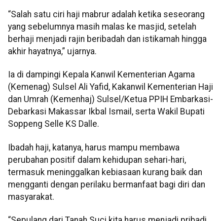
“Salah satu ciri haji mabrur adalah ketika seseorang
yang sebelumnya masih malas ke masjid, setelah
berhaji menjadi rajin beribadah dan istikamah hingga
akhir hayatnya,” ujarnya.
Ia di dampingi Kepala Kanwil Kementerian Agama
(Kemenag) Sulsel Ali Yafid, Kakanwil Kementerian Haji
dan Umrah (Kemenhaj) Sulsel/Ketua PPIH Embarkasi-
Debarkasi Makassar Ikbal Ismail, serta Wakil Bupati
Soppeng Selle KS Dalle.
Ibadah haji, katanya, harus mampu membawa
perubahan positif dalam kehidupan sehari-hari,
termasuk meninggalkan kebiasaan kurang baik dan
mengganti dengan perilaku bermanfaat bagi diri dan
masyarakat.
“Sepulang dari Tanah Suci kita harus menjadi pribadi