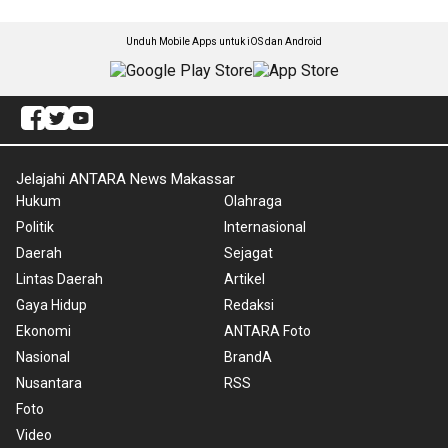
Unduh Mobile Apps untuk iOS dan Android
Jelajahi ANTARA News Makassar
Hukum
Olahraga
Politik
Internasional
Daerah
Sejagat
Lintas Daerah
Artikel
Gaya Hidup
Redaksi
Ekonomi
ANTARA Foto
Nasional
BrandA
Nusantara
RSS
Foto
Video