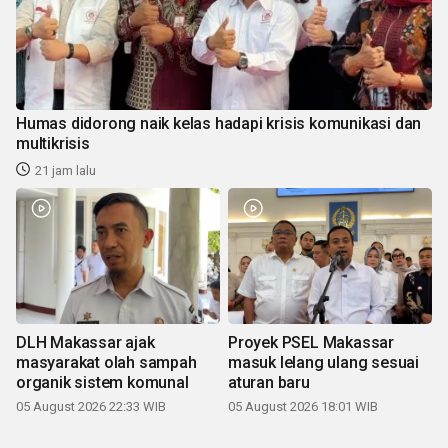
Humas didorong naik kelas hadapi krisis komunikasi dan
multikrisis
21 jam lalu
DLH Makassar ajak
Proyek PSEL Makassar
masyarakat olah sampah
masuk lelang ulang sesuai
organik sistem komunal
aturan baru
05 August 2026 22:33 WIB
05 August 2026 18:01 WIB