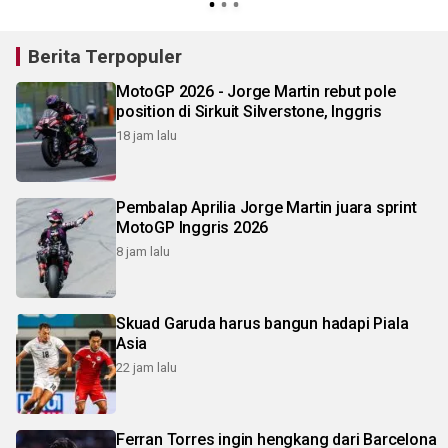
Berita Terpopuler
MotoGP 2026 - Jorge Martin rebut pole
position di Sirkuit Silverstone, Inggris
18 jam lalu
Pembalap Aprilia Jorge Martin juara sprint
MotoGP Inggris 2026
8 jam lalu
Skuad Garuda harus bangun hadapi Piala
Asia
22 jam lalu
Ferran Torres ingin hengkang dari Barcelona