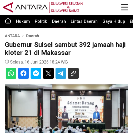
Hukum
Politik
Daerah
Lintas Daerah
Gaya Hidup
E
ANTARA
Daerah
Gubernur Sulsel sambut 392 jamaah haji
kloter 21 di Makassar
Selasa, 16 Juni 2026 18:24 WIB