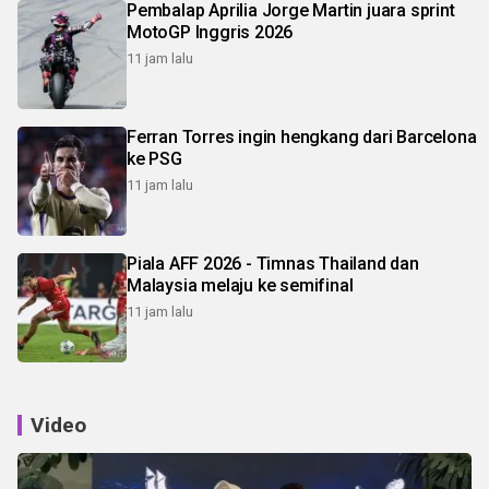
Pembalap Aprilia Jorge Martin juara sprint
MotoGP Inggris 2026
11 jam lalu
Ferran Torres ingin hengkang dari Barcelona
ke PSG
11 jam lalu
Piala AFF 2026 - Timnas Thailand dan
Malaysia melaju ke semifinal
11 jam lalu
Video