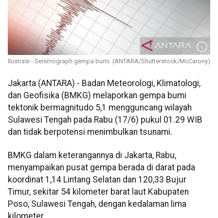
Ilustrasi - Seismograph gempa bumi. (ANTARA/Shutterstock/McCarony)
Jakarta (ANTARA) - Badan Meteorologi, Klimatologi,
dan Geofisika (BMKG) melaporkan gempa bumi
tektonik bermagnitudo 5,1 mengguncang wilayah
Sulawesi Tengah pada Rabu (17/6) pukul 01.29 WIB
dan tidak berpotensi menimbulkan tsunami.
BMKG dalam keterangannya di Jakarta, Rabu,
menyampaikan pusat gempa berada di darat pada
koordinat 1,14 Lintang Selatan dan 120,33 Bujur
Timur, sekitar 54 kilometer barat laut Kabupaten
Poso, Sulawesi Tengah, dengan kedalaman lima
kilometer.