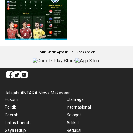
Unduh Mobile Apps untuk iOS dan Android
Jelajahi ANTARA News Makassar
Hukum
Olahraga
Politik
Internasional
Daerah
Sejagat
Lintas Daerah
Artikel
Gaya Hidup
Redaksi