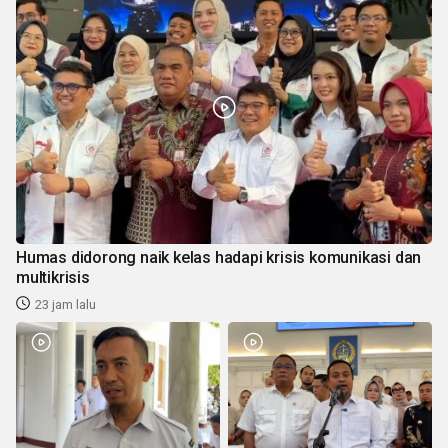
Humas didorong naik kelas hadapi krisis komunikasi dan
multikrisis
23 jam lalu