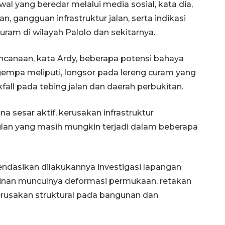
al yang beredar melalui media sosial, kata dia,
gangguan infrastruktur jalan, serta indikasi
uram di wilayah Palolo dan sekitarnya.
ncanaan, kata Ardy, beberapa potensi bahaya
empa meliputi, longsor pada lereng curam yang
fall pada tebing jalan dan daerah perbukitan.
 sesar aktif, kerusakan infrastruktur
sulan yang masih mungkin terjadi dalam beberapa
dasikan dilakukannya investigasi lapangan
inan munculnya deformasi permukaan, retakan
kerusakan struktural pada bangunan dan