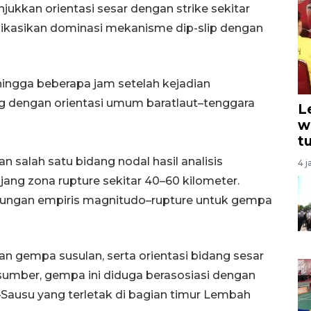
jukkan orientasi sesar dengan strike sekitar
indikasikan dominasi mekanisme dip-slip dengan
hingga beberapa jam setelah kejadian
g dengan orientasi umum baratlaut–tenggara
L
w
t
an salah satu bidang nodal hasil analisis
4 j
ng zona rupture sekitar 40–60 kilometer.
 hubungan empiris magnitudo–rupture untuk gempa
an gempa susulan, serta orientasi bidang sesar
 sumber, gempa ini diduga berasosiasi dengan
o–Sausu yang terletak di bagian timur Lembah