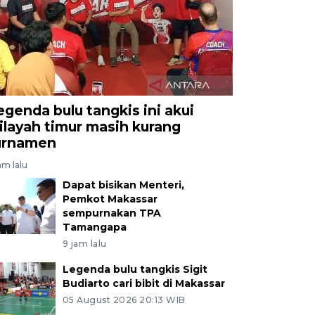
egenda bulu tangkis ini akui
ilayah timur masih kurang
urnamen
am lalu
Dapat bisikan Menteri,
Pemkot Makassar
sempurnakan TPA
Tamangapa
9 jam lalu
Legenda bulu tangkis Sigit
Budiarto cari bibit di Makassar
05 August 2026 20:13 WIB