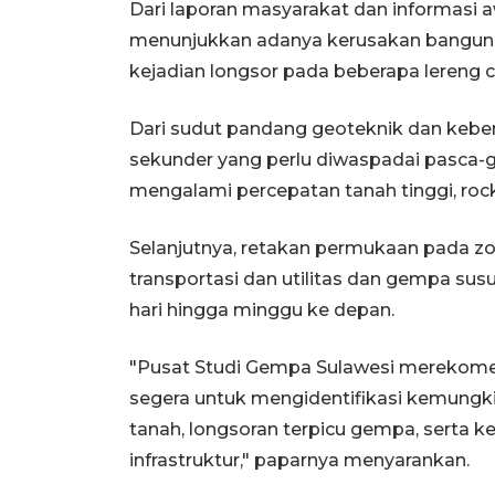
Dari laporan masyarakat dan informasi aw
menunjukkan adanya kerusakan bangunan, 
kejadian longsor pada beberapa lereng c
Dari sudut pandang geoteknik dan kebe
sekunder yang perlu diwaspadai pasca-g
mengalami percepatan tanah tinggi, rock
Selanjutnya, retakan permukaan pada zona
transportasi dan utilitas dan gempa su
hari hingga minggu ke depan.
"Pusat Studi Gempa Sulawesi merekomen
segera untuk mengidentifikasi kemungk
tanah, longsoran terpicu gempa, serta 
infrastruktur," paparnya menyarankan.