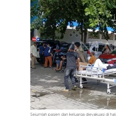
Sejumlah pasien dan keluarga dievakuasi di ha