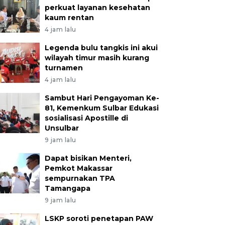
perkuat layanan kesehatan
kaum rentan
4 jam lalu
Legenda bulu tangkis ini akui
wilayah timur masih kurang
turnamen
4 jam lalu
Sambut Hari Pengayoman Ke-
81, Kemenkum Sulbar Edukasi
sosialisasi Apostille di
Unsulbar
9 jam lalu
Dapat bisikan Menteri,
Pemkot Makassar
sempurnakan TPA
Tamangapa
9 jam lalu
LSKP soroti penetapan PAW