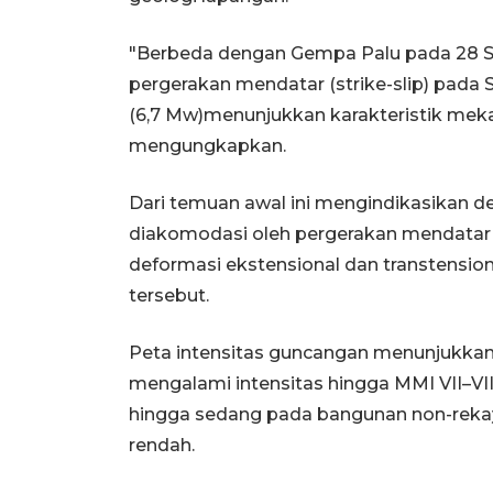
"Berbeda dengan Gempa Palu pada 28 Se
pergerakan mendatar (strike-slip) pada 
(6,7 Mw)menunjukkan karakteristik mek
mengungkapkan.
Dari temuan awal ini mengindikasikan de
diakomodasi oleh pergerakan mendatar p
deformasi ekstensional dan transtensiona
tersebut.
Peta intensitas guncangan menunjukkan 
mengalami intensitas hingga MMI VII–VI
hingga sedang pada bangunan non-rekay
rendah.