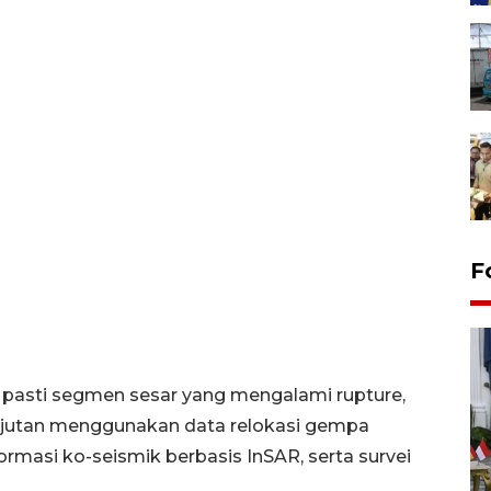
F
si pasti segmen sesar yang mengalami rupture,
anjutan menggunakan data relokasi gempa
masi ko-seismik berbasis InSAR, serta survei
FOTO - Kirab memperingati