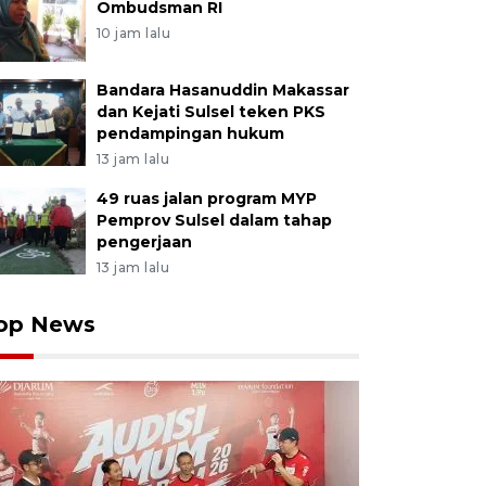
Ombudsman RI
10 jam lalu
Bandara Hasanuddin Makassar
dan Kejati Sulsel teken PKS
pendampingan hukum
13 jam lalu
49 ruas jalan program MYP
Pemprov Sulsel dalam tahap
pengerjaan
13 jam lalu
op News