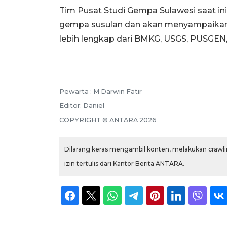
Tim Pusat Studi Gempa Sulawesi saat 
gempa susulan dan akan menyampaikan p
lebih lengkap dari BMKG, USGS, PUSGEN, 
Pewarta :
M Darwin Fatir
Editor:
Daniel
COPYRIGHT ©
ANTARA
2026
Dilarang keras mengambil konten, melakukan crawlin
izin tertulis dari Kantor Berita ANTARA.