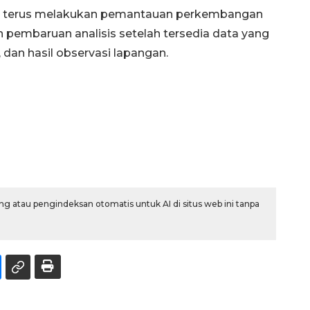
ini terus melakukan pemantauan perkembangan
embaruan analisis setelah tersedia data yang
dan hasil observasi lapangan.
g atau pengindeksan otomatis untuk AI di situs web ini tanpa