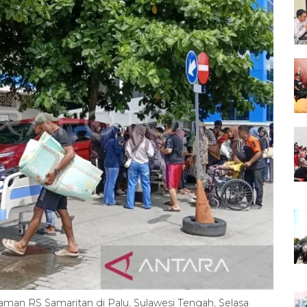
laman RS Samaritan di Palu, Sulawesi Tengah, Selasa