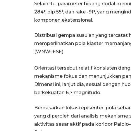
Selain itu, parameter bidang nodal menun
284°, dip 55°, dan rake -91°, yang meng
komponen ekstensional.
Distribusi gempa susulan yang tercatat 
memperlihatkan pola klaster memanjan
(WNW–ESE).
Orientasi tersebut relatif konsisten deng
mekanisme fokus dan menunjukkan panja
Dimensi ini, lanjut dia, sesuai dengan
berkekuatan 6,7 magnitudo.
Berdasarkan lokasi episenter, pola sebar
yang diperoleh dari analisis mekanisme
aktivitas sesar aktif pada koridor Palol