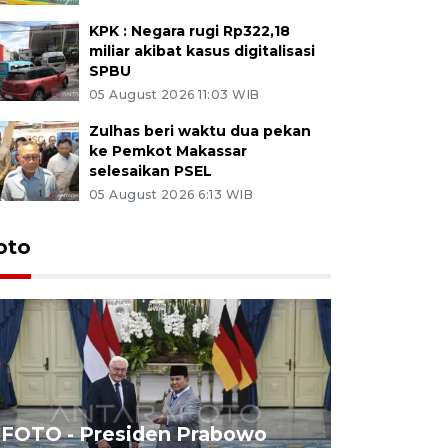
KPK : Negara rugi Rp322,18
miliar akibat kasus digitalisasi
SPBU
05 August 2026 11:03 WIB
Zulhas beri waktu dua pekan
ke Pemkot Makassar
selesaikan PSEL
05 August 2026 6:13 WIB
oto
FOTO - Presiden Prabowo