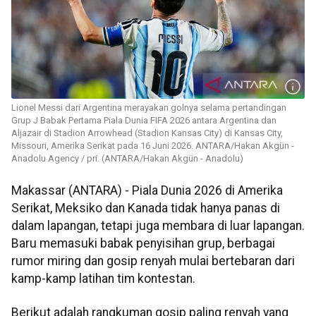
Lionel Messi dari Argentina merayakan golnya selama pertandingan
Grup J Babak Pertama Piala Dunia FIFA 2026 antara Argentina dan
Aljazair di Stadion Arrowhead (Stadion Kansas City) di Kansas City,
Missouri, Amerika Serikat pada 16 Juni 2026. ANTARA/Hakan Akgün -
Anadolu Agency / pri. (ANTARA/Hakan Akgün - Anadolu)
Makassar (ANTARA) - Piala Dunia 2026 di Amerika
Serikat, Meksiko dan Kanada tidak hanya panas di
dalam lapangan, tetapi juga membara di luar lapangan.
Baru memasuki babak penyisihan grup, berbagai
rumor miring dan gosip renyah mulai bertebaran dari
kamp-kamp latihan tim kontestan.
Berikut adalah rangkuman gosip paling renyah yang