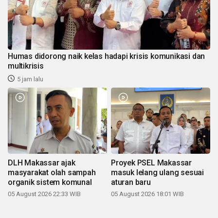
Humas didorong naik kelas hadapi krisis komunikasi dan
multikrisis
5 jam lalu
DLH Makassar ajak
Proyek PSEL Makassar
masyarakat olah sampah
masuk lelang ulang sesuai
organik sistem komunal
aturan baru
05 August 2026 22:33 WIB
05 August 2026 18:01 WIB