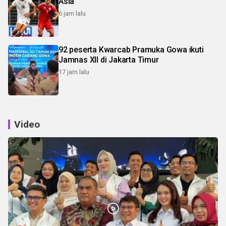
Asia
6 jam lalu
92 peserta Kwarcab Pramuka Gowa ikuti
Jamnas XII di Jakarta Timur
17 jam lalu
Video