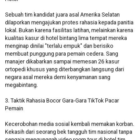
Sebuah tim kandidat juara asal Amerika Selatan
dilaporkan mengajukan protes rahasia kepada panitia
lokal. Bukan karena fasilitas latihan, melainkan karena
kualitas kasur di hotel bintang lima tempat mereka
menginap dinilai "terlalu empuk" dan berisiko
membuat punggung para pemain cedera. Sang
manajer dikabarkan sampai memesan 26 kasur
ortopedi khusus yang diterbangkan langsung dari
negara asal mereka demi kenyamanan sang
megabintang.
3. Taktik Rahasia Bocor Gara-Gara TikTok Pacar
Pemain
Kecerobohan media sosial kembali memakan korban.
Kekasih dari seorang bek tangguh tim nasional tanpa
sengaja mengunggah video room tour di hotel tim.