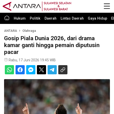
Hukum
Politik
Daerah
Lintas Daerah
Gaya Hidup
E
ANTARA
Olahraga
Gosip Piala Dunia 2026, dari drama
kamar ganti hingga pemain diputusin
pacar
Rabu, 17 Juni 2026 19:45 WIB