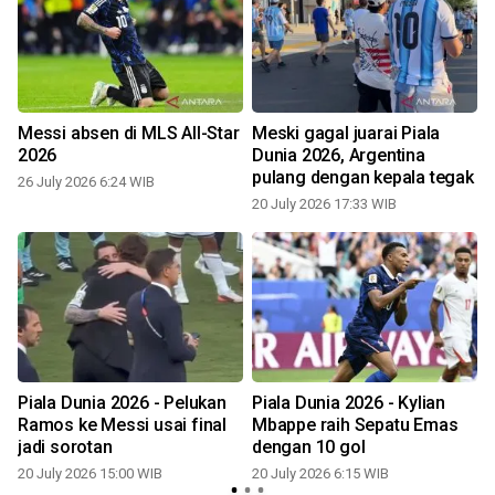
Messi absen di MLS All-Star
Meski gagal juarai Piala
2026
Dunia 2026, Argentina
pulang dengan kepala tegak
26 July 2026 6:24 WIB
20 July 2026 17:33 WIB
2
Piala Dunia 2026 - Pelukan
Piala Dunia 2026 - Kylian
Ramos ke Messi usai final
Mbappe raih Sepatu Emas
jadi sorotan
dengan 10 gol
20 July 2026 15:00 WIB
20 July 2026 6:15 WIB
1