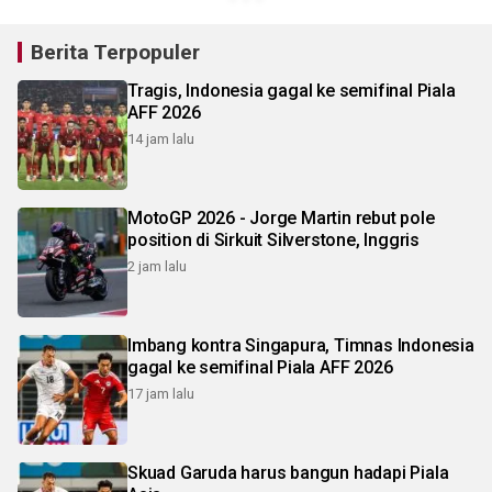
Berita Terpopuler
Tragis, Indonesia gagal ke semifinal Piala
AFF 2026
14 jam lalu
MotoGP 2026 - Jorge Martin rebut pole
position di Sirkuit Silverstone, Inggris
2 jam lalu
Imbang kontra Singapura, Timnas Indonesia
gagal ke semifinal Piala AFF 2026
17 jam lalu
Skuad Garuda harus bangun hadapi Piala