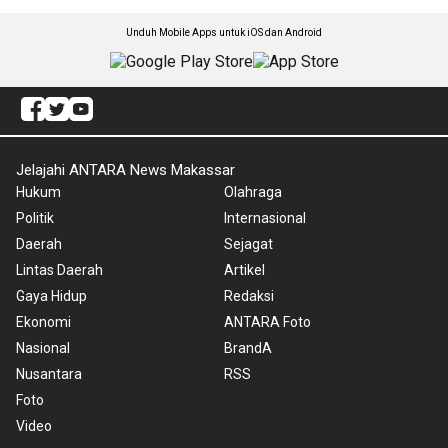
Unduh Mobile Apps untuk iOS dan Android
Jelajahi ANTARA News Makassar
Hukum
Olahraga
Politik
Internasional
Daerah
Sejagat
Lintas Daerah
Artikel
Gaya Hidup
Redaksi
Ekonomi
ANTARA Foto
Nasional
BrandA
Nusantara
RSS
Foto
Video