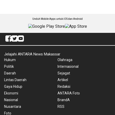
Unduh Mobile Apps untuk iOS dan Android
Jelajahi ANTARA News Makassar
Hukum
Olahraga
Politik
Internasional
Daerah
Sejagat
Lintas Daerah
Artikel
Gaya Hidup
Redaksi
Ekonomi
ANTARA Foto
Nasional
BrandA
Nusantara
RSS
Foto