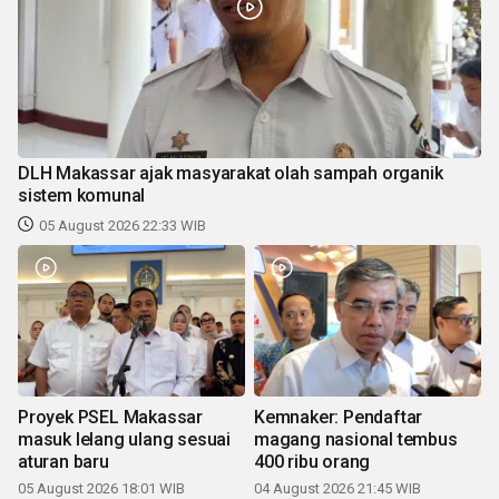
DLH Makassar ajak masyarakat olah sampah organik
sistem komunal
05 August 2026 22:33 WIB
Proyek PSEL Makassar
Kemnaker: Pendaftar
masuk lelang ulang sesuai
magang nasional tembus
aturan baru
400 ribu orang
05 August 2026 18:01 WIB
04 August 2026 21:45 WIB