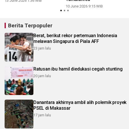
13 June 2026 1:36 WIB
10 June 2026 9:15 WIB
Berita Terpopuler
Berat, berikut rekor pertemuan Indonesia
melawan Singapura di Piala AFF
23 jam lalu
Ratusan ibu hamil diedukasi cegah stunting
20 jam lalu
Danantara akhirnya ambil alih polemik proyek
PSEL di Makassar
17 jam lalu