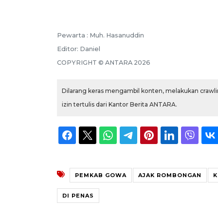
Pewarta :
Muh. Hasanuddin
Editor:
Daniel
COPYRIGHT ©
ANTARA
2026
Dilarang keras mengambil konten, melakukan crawlin
izin tertulis dari Kantor Berita ANTARA.
PEMKAB GOWA
AJAK ROMBONGAN
K
DI PENAS