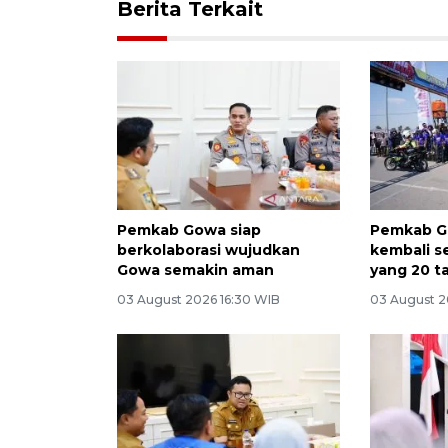
Berita Terkait
Pemkab Gowa siap
Pemkab G
berkolaborasi wujudkan
kembali s
Gowa semakin aman
yang 20 
03 August 2026 16:30 WIB
03 August 2