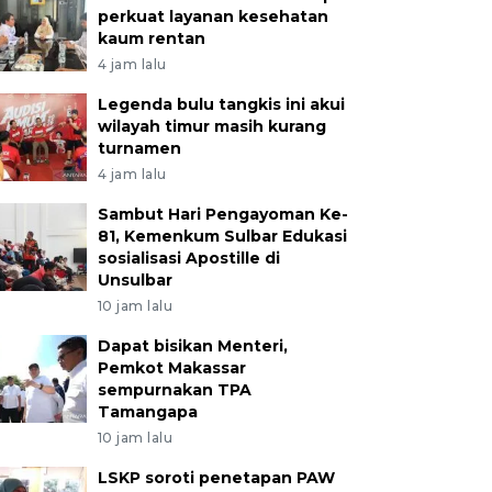
perkuat layanan kesehatan
kaum rentan
4 jam lalu
Legenda bulu tangkis ini akui
wilayah timur masih kurang
turnamen
4 jam lalu
Sambut Hari Pengayoman Ke-
81, Kemenkum Sulbar Edukasi
sosialisasi Apostille di
Unsulbar
10 jam lalu
Dapat bisikan Menteri,
Pemkot Makassar
sempurnakan TPA
Tamangapa
10 jam lalu
LSKP soroti penetapan PAW