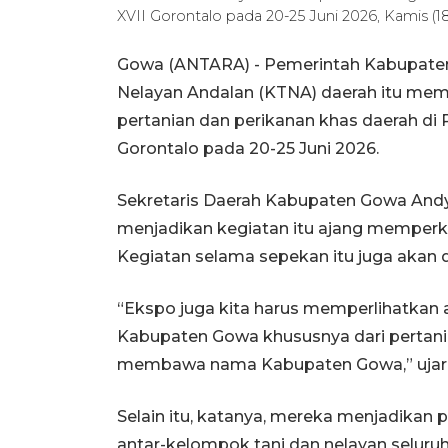
XVII Gorontalo pada 20-25 Juni 2026, Kamis
Gowa (ANTARA) - Pemerintah Kabupate
Nelayan Andalan (KTNA) daerah itu mem
pertanian dan perikanan khas daerah di 
Gorontalo pada 20-25 Juni 2026.
Sekretaris Daerah Kabupaten Gowa Andy
menjadikan kegiatan itu ajang memper
Kegiatan selama sepekan itu juga akan 
“Ekspo juga kita harus memperlihatkan a
Kabupaten Gowa khususnya dari pertania
membawa nama Kabupaten Gowa,” ujar
Selain itu, katanya, mereka menjadikan 
antar-kelompok tani dan nelayan seluru