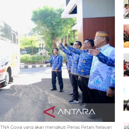
TNA Gowa yang akan mengikuti Penas Petani Nelayan