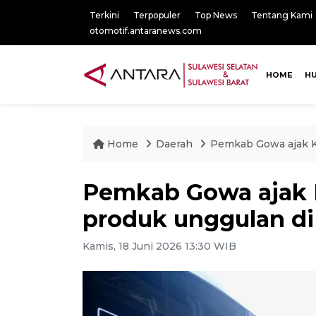
Terkini
Terpopuler
Top News
Tentang Kami
otomotif.antaranews.com
HOME
H
Home
Daerah
Pemkab Gowa ajak K
Pemkab Gowa ajak
produk unggulan di
Kamis, 18 Juni 2026 13:30 WIB