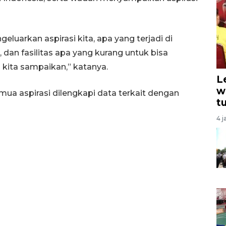
geluarkan aspirasi kita, apa yang terjadi di
, dan fasilitas apa yang kurang untuk bisa
 kita sampaikan,” katanya.
L
w
 aspirasi dilengkapi data terkait dengan
t
4 j