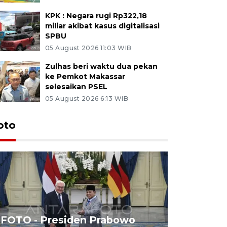
KPK : Negara rugi Rp322,18
miliar akibat kasus digitalisasi
SPBU
05 August 2026 11:03 WIB
Zulhas beri waktu dua pekan
ke Pemkot Makassar
selesaikan PSEL
05 August 2026 6:13 WIB
oto
FOTO - Presiden Prabowo