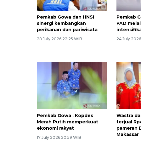
Pemkab Gowa dan HNSI
Pemkab G
sinergi kembangkan
PAD melalu
perikanan dan pariwisata
intensifik
28 July 2026 22:25 WIB
24 July 2026
Pemkab Gowa : Kopdes
Wastra da
Merah Putih memperkuat
terjual Rp
ekonomi rakyat
pameran D
Makassar
17 July 2026 20:59 WIB