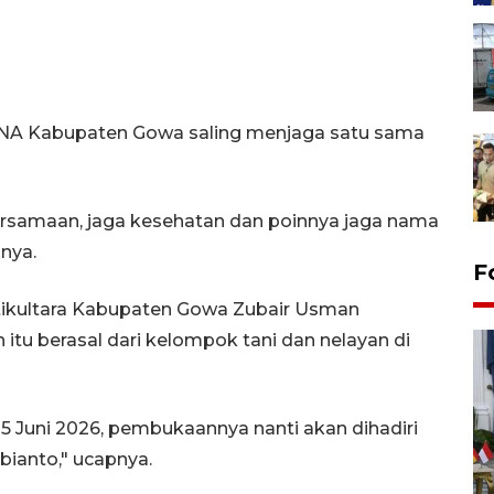
TNA Kabupaten Gowa saling menjaga satu sama
bersamaan, jaga kesehatan dan poinnya jaga nama
nya.
F
ikultara Kabupaten Gowa Zubair Usman
u berasal dari kelompok tani dan nelayan di
5 Juni 2026, pembukaannya nanti akan dihadiri
ianto," ucapnya.
FOTO - Kirab memperingati