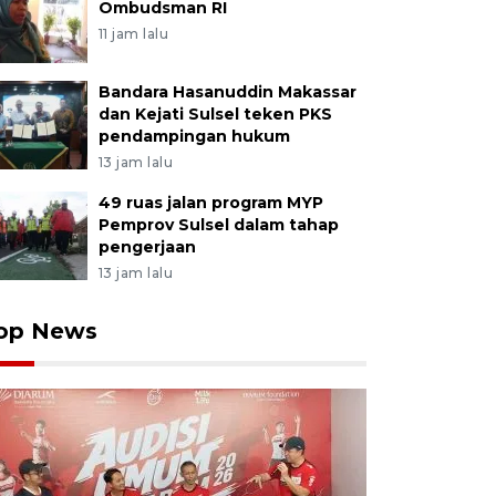
Ombudsman RI
11 jam lalu
Bandara Hasanuddin Makassar
dan Kejati Sulsel teken PKS
pendampingan hukum
13 jam lalu
49 ruas jalan program MYP
Pemprov Sulsel dalam tahap
pengerjaan
13 jam lalu
op News