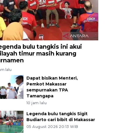
egenda bulu tangkis ini akui
ilayah timur masih kurang
urnamen
am lalu
Dapat bisikan Menteri,
Pemkot Makassar
sempurnakan TPA
Tamangapa
10 jam lalu
Legenda bulu tangkis Sigit
Budiarto cari bibit di Makassar
05 August 2026 20:13 WIB