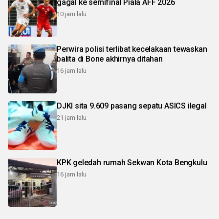
gagal ke semifinal Piala AFF 2026
10 jam lalu
Perwira polisi terlibat kecelakaan tewaskan
balita di Bone akhirnya ditahan
16 jam lalu
DJKI sita 9.609 pasang sepatu ASICS ilegal
21 jam lalu
KPK geledah rumah Sekwan Kota Bengkulu
16 jam lalu