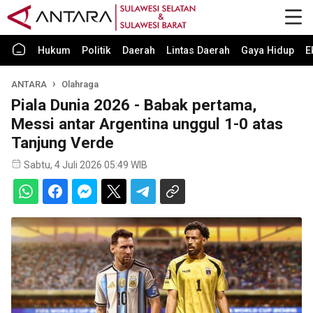
Hukum
Politik
Daerah
Lintas Daerah
Gaya Hidup
E
ANTARA
Olahraga
Piala Dunia 2026 - Babak pertama,
Messi antar Argentina unggul 1-0 atas
Tanjung Verde
Sabtu, 4 Juli 2026 05:49 WIB