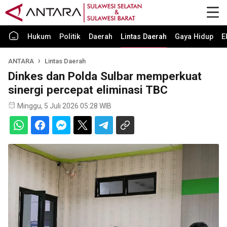
Hukum
Politik
Daerah
Lintas Daerah
Gaya Hidup
E
ANTARA
Lintas Daerah
Dinkes dan Polda Sulbar memperkuat
sinergi percepat eliminasi TBC
Minggu, 5 Juli 2026 05:28 WIB