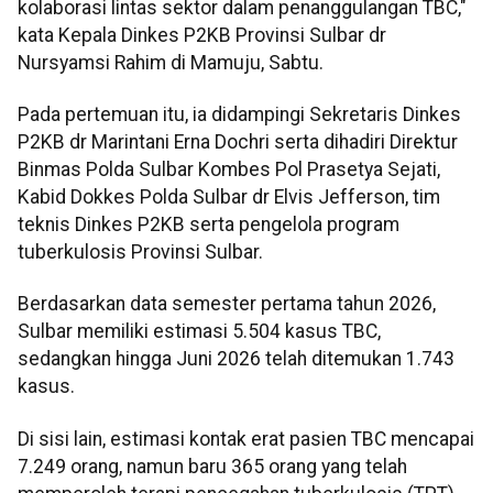
kolaborasi lintas sektor dalam penanggulangan TBC,"
kata Kepala Dinkes P2KB Provinsi Sulbar dr
Nursyamsi Rahim di Mamuju, Sabtu.
Pada pertemuan itu, ia didampingi Sekretaris Dinkes
P2KB dr Marintani Erna Dochri serta dihadiri Direktur
Binmas Polda Sulbar Kombes Pol Prasetya Sejati,
Kabid Dokkes Polda Sulbar dr Elvis Jefferson, tim
teknis Dinkes P2KB serta pengelola program
tuberkulosis Provinsi Sulbar.
Berdasarkan data semester pertama tahun 2026,
Sulbar memiliki estimasi 5.504 kasus TBC,
sedangkan hingga Juni 2026 telah ditemukan 1.743
kasus.
Di sisi lain, estimasi kontak erat pasien TBC mencapai
7.249 orang, namun baru 365 orang yang telah