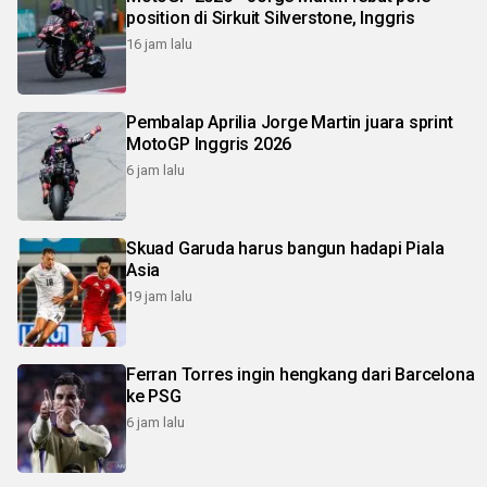
position di Sirkuit Silverstone, Inggris
16 jam lalu
Pembalap Aprilia Jorge Martin juara sprint
MotoGP Inggris 2026
6 jam lalu
Skuad Garuda harus bangun hadapi Piala
Asia
19 jam lalu
Ferran Torres ingin hengkang dari Barcelona
ke PSG
6 jam lalu