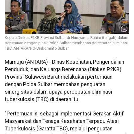
Kepala Dinkes P2KB Provinsi Sulbar dr Nursyamsi Rahim (tengah) dalam
pertemuan dengan pihak Polda Sulbar membahas percepatan eliminasi
TBC. ANTARA/HO-Diskominfo Sulbar
Mamuju (ANTARA) - Dinas Kesehatan, Pengendalian
Penduduk, dan Keluarga Berencana (Dinkes P2KB)
Provinsi Sulawesi Barat melakukan pertemuan
dengan Polda Sulbar membahas penguatan
sinergisitas dalam upaya percepatan eliminasi
tuberkulosis (TBC) di daerah itu.
"Pertemuan ini sebagai implementasi Gerakan Aktif
Masyarakat dan Tenaga Kesehatan Terpadu Atasi
Tuberkulosis (Garatta TBC), melalui penguatan