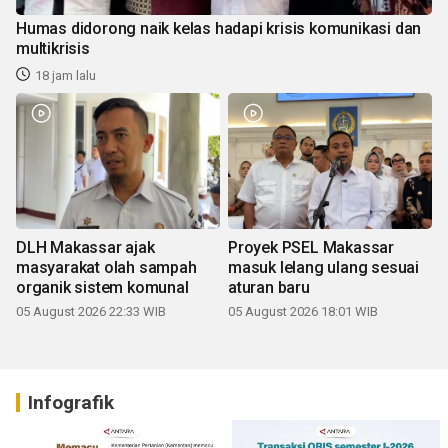
Humas didorong naik kelas hadapi krisis komunikasi dan
multikrisis
18 jam lalu
DLH Makassar ajak
Proyek PSEL Makassar
masyarakat olah sampah
masuk lelang ulang sesuai
organik sistem komunal
aturan baru
05 August 2026 22:33 WIB
05 August 2026 18:01 WIB
Infografik