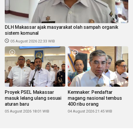
DLH Makassar ajak masyarakat olah sampah organik
sistem komunal
05 August 2026 22:33 WIB
Proyek PSEL Makassar
Kemnaker: Pendaftar
masuk lelang ulang sesuai
magang nasional tembus
aturan baru
400 ribu orang
05 August 2026 18:01 WIB
04 August 2026 21:45 WIB