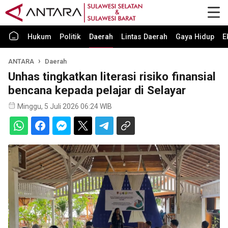
Hukum
Politik
Daerah
Lintas Daerah
Gaya Hidup
E
ANTARA
Daerah
Unhas tingkatkan literasi risiko finansial
bencana kepada pelajar di Selayar
Minggu, 5 Juli 2026 06:24 WIB