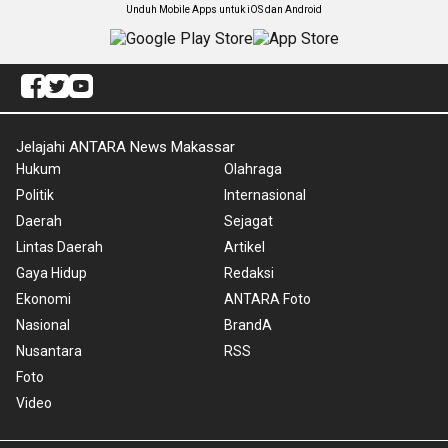
Unduh Mobile Apps untuk iOS dan Android
Jelajahi ANTARA News Makassar
Hukum
Olahraga
Politik
Internasional
Daerah
Sejagat
Lintas Daerah
Artikel
Gaya Hidup
Redaksi
Ekonomi
ANTARA Foto
Nasional
BrandA
Nusantara
RSS
Foto
Video