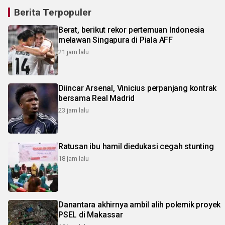
Berita Terpopuler
Berat, berikut rekor pertemuan Indonesia
melawan Singapura di Piala AFF
21 jam lalu
Diincar Arsenal, Vinicius perpanjang kontrak
bersama Real Madrid
23 jam lalu
Ratusan ibu hamil diedukasi cegah stunting
18 jam lalu
Danantara akhirnya ambil alih polemik proyek
PSEL di Makassar