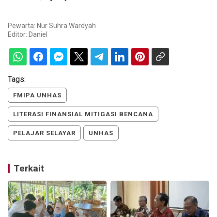
Pewarta: Nur Suhra Wardyah
Editor:
Daniel
Tags:
FMIPA UNHAS
LITERASI FINANSIAL MITIGASI BENCANA
PELAJAR SELAYAR
UNHAS
Terkait