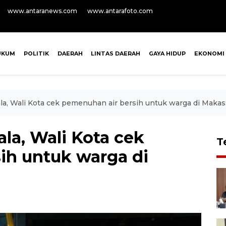
www.antaranews.com
www.antarafoto.com
UKUM
POLITIK
DAERAH
LINTAS DAERAH
GAYA HIDUP
EKONOMI
a, Wali Kota cek pemenuhan air bersih untuk warga di Makas
la, Wali Kota cek
T
ih untuk warga di