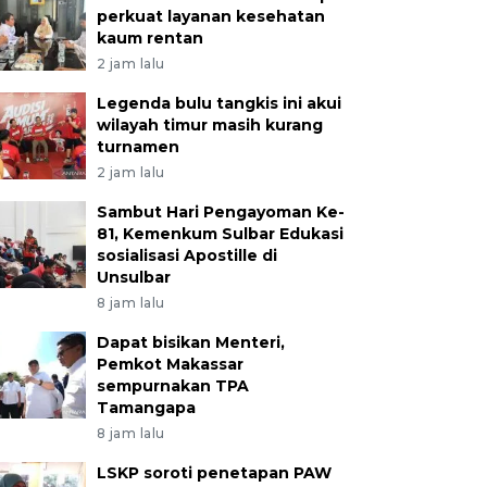
perkuat layanan kesehatan
kaum rentan
2 jam lalu
Legenda bulu tangkis ini akui
wilayah timur masih kurang
turnamen
2 jam lalu
Sambut Hari Pengayoman Ke-
81, Kemenkum Sulbar Edukasi
sosialisasi Apostille di
Unsulbar
8 jam lalu
Dapat bisikan Menteri,
Pemkot Makassar
sempurnakan TPA
Tamangapa
8 jam lalu
LSKP soroti penetapan PAW