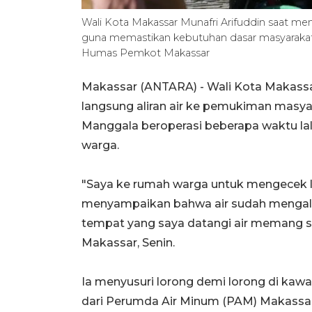
Wali Kota Makassar Munafri Arifuddin saat men
guna memastikan kebutuhan dasar masyarakat 
Humas Pemkot Makassar
Makassar (ANTARA) - Wali Kota Makassar
langsung aliran air ke pemukiman masya
Manggala beroperasi beberapa waktu lal
warga.
"Saya ke rumah warga untuk mengecek 
menyampaikan bahwa air sudah mengalir
tempat yang saya datangi air memang sud
Makassar, Senin.
Ia menyusuri lorong demi lorong di kawa
dari Perumda Air Minum (PAM) Makassar