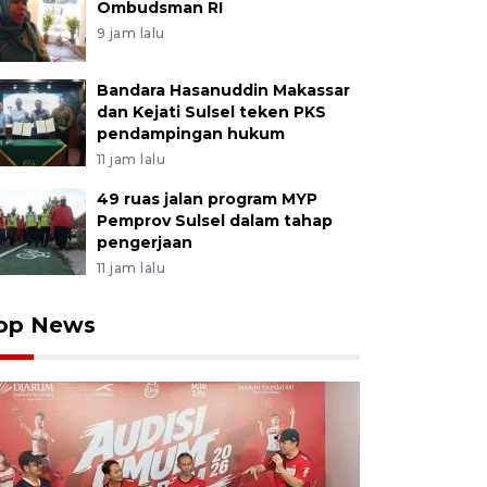
Ombudsman RI
9 jam lalu
Bandara Hasanuddin Makassar
dan Kejati Sulsel teken PKS
pendampingan hukum
11 jam lalu
49 ruas jalan program MYP
Pemprov Sulsel dalam tahap
pengerjaan
11 jam lalu
op News