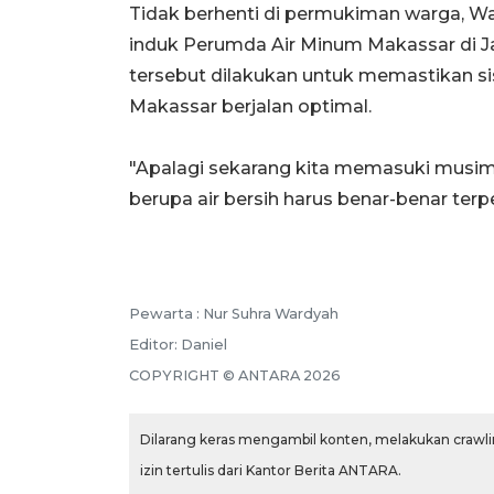
Tidak berhenti di permukiman warga, W
induk Perumda Air Minum Makassar di Ja
tersebut dilakukan untuk memastikan sis
Makassar berjalan optimal.
"Apalagi sekarang kita memasuki musim 
berupa air bersih harus benar-benar terp
Pewarta :
Nur Suhra Wardyah
Editor:
Daniel
COPYRIGHT ©
ANTARA
2026
Dilarang keras mengambil konten, melakukan crawlin
izin tertulis dari Kantor Berita ANTARA.