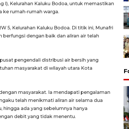
g I), Kelurahan Kaluku Bodoa, untuk memastikan
gga ke rumah-rumah warga.
 5, Kelurahan Kaluku Bodoa. Di titik ini, Munafri
erfungsi dengan baik dan aliran air telah
pusat pengendali distribusi air bersih yang
uhan masyarakat di wilayah utara Kota
F
 dengan masyarakat. Ia mendapati pengalaman
aku telah menikmati aliran air selama dua
gu, hingga ada yang sebelumnya hanya
ngan debit yang tidak menentu.
FOTO - Kirab memperingati