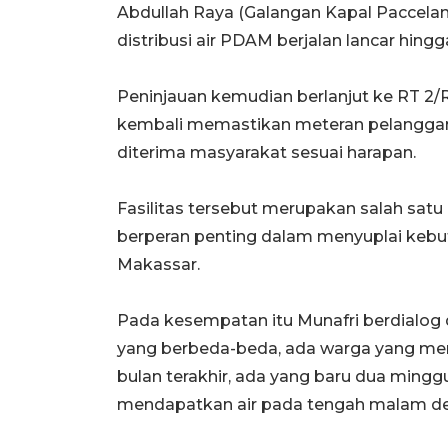
Abdullah Raya (Galangan Kapal Paccelan
distribusi air PDAM berjalan lancar hin
Peninjauan kemudian berlanjut ke RT 2/RW
kembali memastikan meteran pelanggan b
diterima masyarakat sesuai harapan.
Fasilitas tersebut merupakan salah satu 
berperan penting dalam menyuplai kebut
Makassar.
Pada kesempatan itu Munafri berdialog
yang berbeda-beda, ada warga yang meng
bulan terakhir, ada yang baru dua ming
mendapatkan air pada tengah malam de