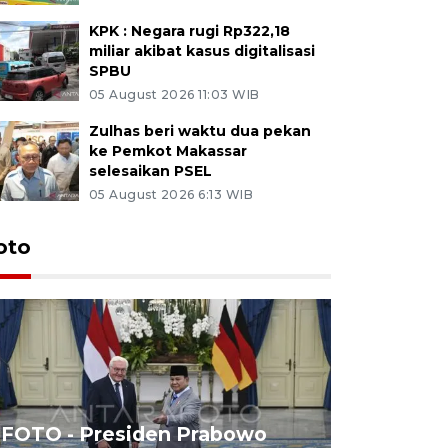
KPK : Negara rugi Rp322,18
miliar akibat kasus digitalisasi
SPBU
05 August 2026 11:03 WIB
Zulhas beri waktu dua pekan
ke Pemkot Makassar
selesaikan PSEL
05 August 2026 6:13 WIB
oto
FOTO - Presiden Prabowo