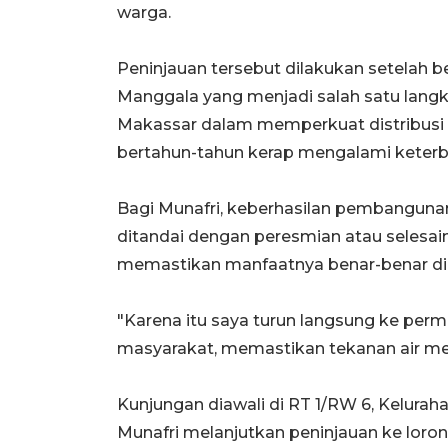
warga.
Peninjauan tersebut dilakukan setelah 
Manggala yang menjadi salah satu lang
Makassar dalam memperkuat distribusi a
bertahun-tahun kerap mengalami keter
Bagi Munafri, keberhasilan pembangunan
ditandai dengan peresmian atau selesainy
memastikan manfaatnya benar-benar di
"Karena itu saya turun langsung ke per
masyarakat, memastikan tekanan air men
Kunjungan diawali di RT 1/RW 6, Keluraha
Munafri melanjutkan peninjauan ke loron