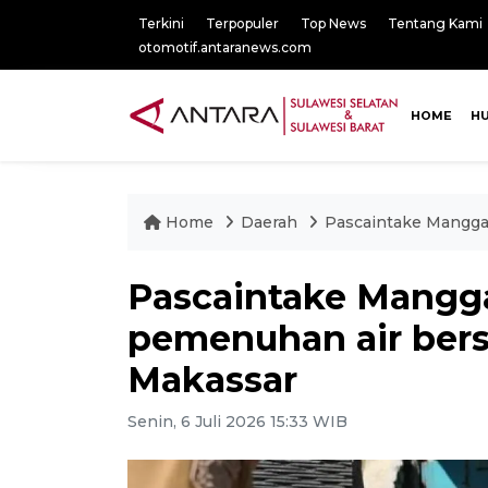
Terkini
Terpopuler
Top News
Tentang Kami
otomotif.antaranews.com
HOME
H
Home
Daerah
Pascaintake Manggal
Pascaintake Mangga
pemenuhan air bers
Makassar
Senin, 6 Juli 2026 15:33 WIB