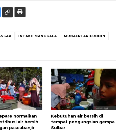
ASSAR
INTAKE MANGGALA
MUNAFRI ARIFUDDIN
epare normalkan
Kebutuhan air bersih di
stribusi air bersih
tempat pengungsian gempa
gan pascabanjir
Sulbar