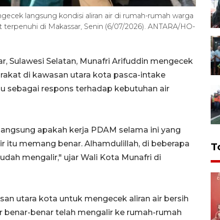
gecek langsung kondisi aliran air di rumah-rumah warga
terpenuhi di Makassar, Senin (6/07/2026). ANTARA/HO-
, Sulawesi Selatan, Munafri Arifuddin mengecek
rakat di kawasan utara kota pasca-intake
u sebagai respons terhadap kebutuhan air
langsung apakah kerja PDAM selama ini yang
 itu memang benar. Alhamdulillah, di beberapa
T
ah mengalir," ujar Wali Kota Munafri di
san utara kota untuk mengecek aliran air bersih
 benar-benar telah mengalir ke rumah-rumah