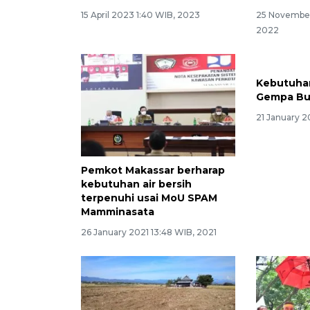
15 April 2023 1:40 WIB, 2023
25 November
2022
Pemkot Makassar berharap
Kebutuhan
kebutuhan air bersih
Gempa Bu
terpenuhi usai MoU SPAM
21 January 2
Mamminasata
26 January 2021 13:48 WIB, 2021