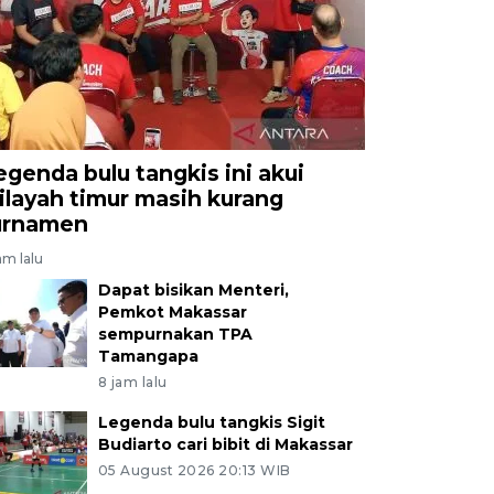
egenda bulu tangkis ini akui
ilayah timur masih kurang
urnamen
am lalu
Dapat bisikan Menteri,
Pemkot Makassar
sempurnakan TPA
Tamangapa
8 jam lalu
Legenda bulu tangkis Sigit
Budiarto cari bibit di Makassar
05 August 2026 20:13 WIB