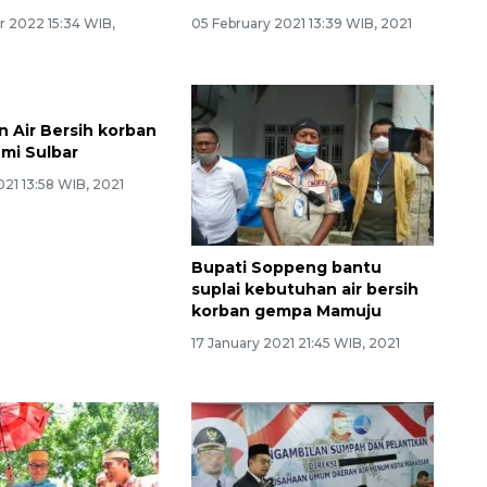
 2022 15:34 WIB,
05 February 2021 13:39 WIB, 2021
 Air Bersih korban
Bupati Soppeng bantu
mi Sulbar
suplai kebutuhan air bersih
korban gempa Mamuju
021 13:58 WIB, 2021
17 January 2021 21:45 WIB, 2021